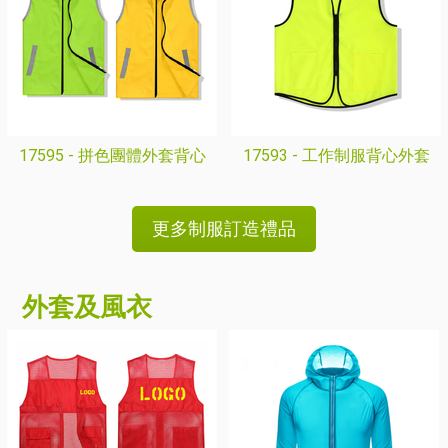
17595 -
拼色團體外套背心
17593 -
工作制服背心外套
更多制服訂造禮品
外套及風衣