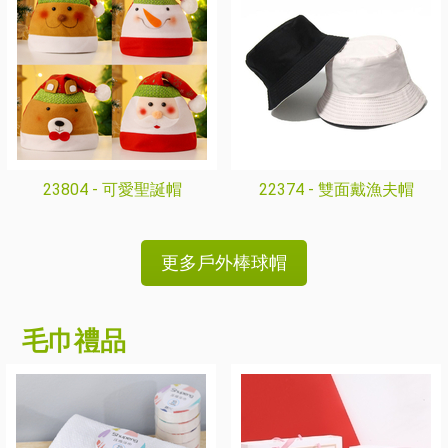
23804 -
可愛聖誕帽
22374 -
雙面戴漁夫帽
更多戶外棒球帽
毛巾禮品