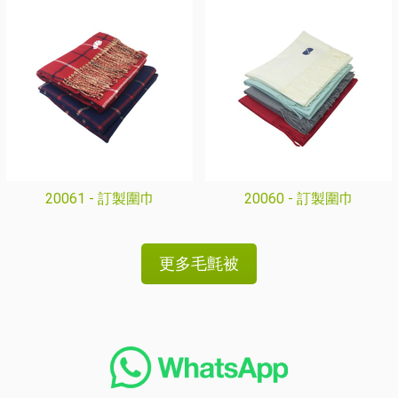
20061 -
訂製圍巾
20060 -
訂製圍巾
更多毛氈被