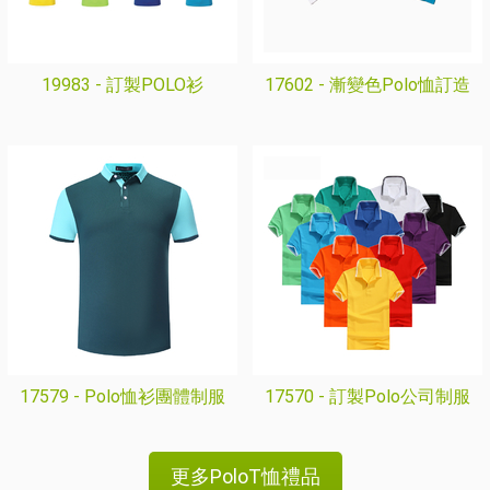
19983 -
訂製POLO衫
17602 -
漸變色Polo恤訂造
17579 -
Polo恤衫團體制服
17570 -
訂製Polo公司制服
更多PoloT恤禮品