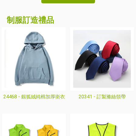
制服訂造禮品
24468 -
銀狐絨純棉加厚衛衣
20341 -
訂製滌絲領帶