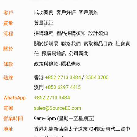
成功案例
客戶好評
客戶網絡
客戶
-
-
質量認証
質量
採購流程
禮品採購須知
設計須知
流程
-
-
關於採購易
聯絡我們
索取禮品目錄
社會責
-
-
-
關於
任
採購易通訊
公司新聞
-
-
政策與條款
隱私條款
條款
-
熱線
香港
+852 2713 3484
/
3504 3700
澳門
+853 6297 4415
WhatsApp
+852 2713 3484
電郵
sales@SourceEC.com
營業時間
9am~6pm (星期一至星期五)
地址
香港九龍新蒲崗太子道東704號新時代工貿中