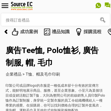
成功案例
禮品知識
採購流程
廣告Tee恤, Polo恤衫, 廣告
制服, 帽, 毛巾
企業禮品
>
T恤、帽及毛巾印刷
印製公司或品牌logo的衣服是一種低成本卻十分有效的宣傳方
式，能鮮明地展示商品、服務，甚至企業形象。小至只為某個項
目或促銷活動訂製T恤，大到為整間公司的前線銷售人員印製Polo
恤作為訂製制服，身穿統一定製衣服的員工令組織機構給人一種
專業的感覺。在採購易，你可以找到價格合理的訂製外套風衣，
廣告帽、運動毛巾及其他款式的制服和服飾配件。