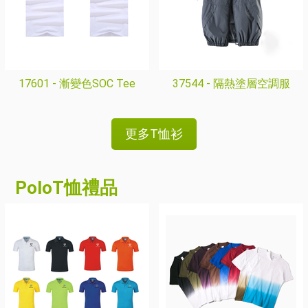
17601 -
漸變色SOC Tee
37544 -
隔熱塗層空調服
更多T恤衫
PoloT恤禮品