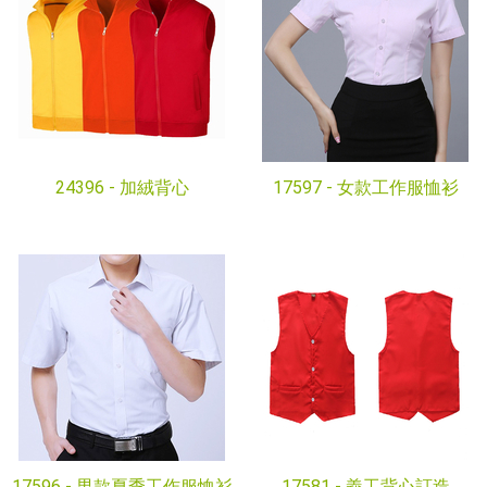
24396 -
加絨背心
17597 -
女款工作服恤衫
17596 -
男款夏季工作服恤衫
17581 -
義工背心訂造