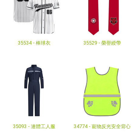
35534 -
棒球衣
35529 -
榮譽綬帶
35093 -
連體工人服
34774 -
寵物反光安全背心