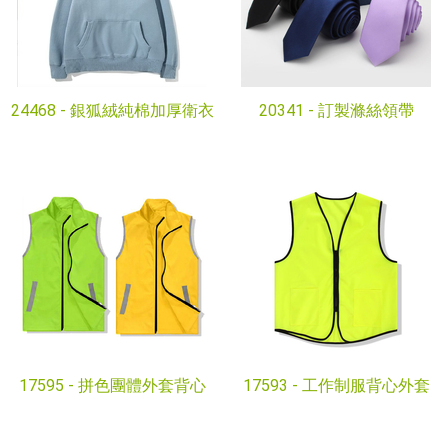
24468 -
銀狐絨純棉加厚衛衣
20341 -
訂製滌絲領帶
17595 -
拼色團體外套背心
17593 -
工作制服背心外套