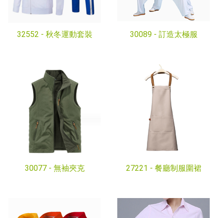
32552 -
秋冬運動套裝
30089 -
訂造太極服
30077 -
無袖夾克
27221 -
餐廳制服圍裙