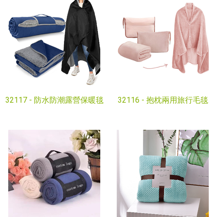
32117 -
防水防潮露營保暖毯
32116 -
抱枕兩用旅行毛毯