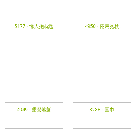
5177 -
懶人抱枕毯
4950 -
兩用抱枕
4949 -
露營地氈
3238 -
圍巾