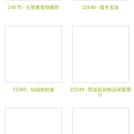
24370 -
石墨烯發熱圍脖
22640 -
暖冬套裝
22360 -
短絨抱枕被
22244 -
聖誕節裝飾品保暖圍
巾