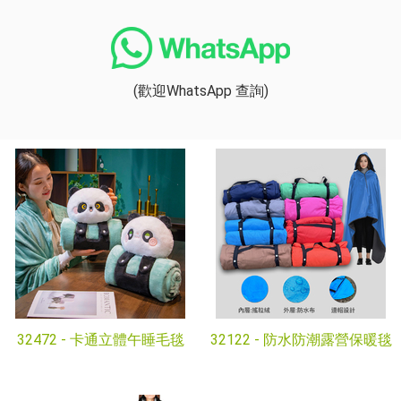
(歡迎WhatsApp 查詢)
32472 -
卡通立體午睡毛毯
32122 -
防水防潮露營保暖毯