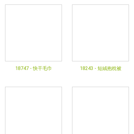
18747 -
快干毛巾
18243 -
短絨抱枕被