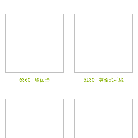
6360 -
瑜伽墊
5230 -
英倫式毛毯