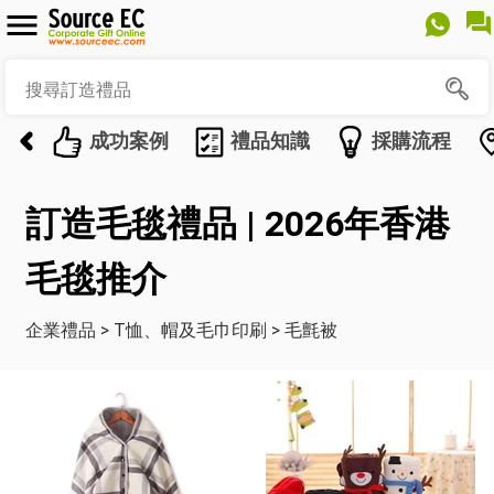
成功案例
禮品知識
採購流程
訂造毛毯禮品 | 2026年香港
毛毯推介
企業禮品
>
T恤、帽及毛巾印刷
>
毛氈被