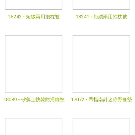
18242 -
短絨兩用抱枕被
18241 -
短絨兩用抱枕被
18049 -
矽藻土快乾防滑腳墊
17072 -
帶指南針迷你野餐墊