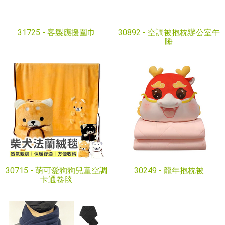
31725 -
客製應援圍巾
30892 -
空調被抱枕辦公室午
睡
30715 -
萌可愛狗狗兒童空調
30249 -
龍年抱枕被
卡通卷毯