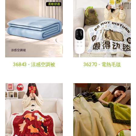
36843 -
涼感空調被
36270 -
電熱毛毯