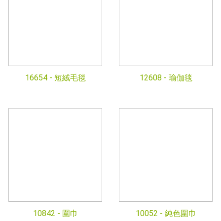
16654 -
短絨毛毯
12608 -
瑜伽毯
10842 -
圍巾
10052 -
純色圍巾