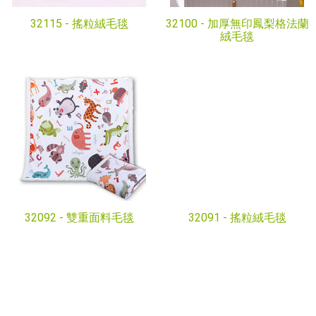
32115 -
搖粒絨毛毯
32100 -
加厚無印鳳梨格法蘭
絨毛毯
32092 -
雙重面料毛毯
32091 -
搖粒絨毛毯