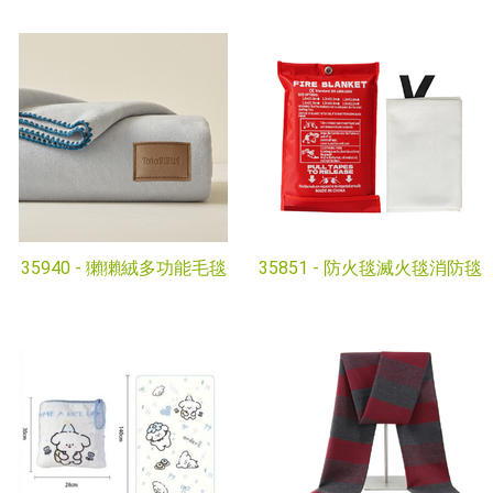
35940 -
獺獺絨多功能毛毯
35851 -
防火毯滅火毯消防毯