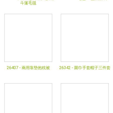
斗篷毛毯
26407 -
兩用靠墊抱枕被
26342 -
圍巾手套帽子三件套