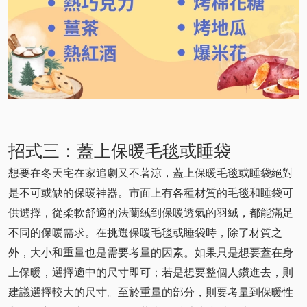
招式三：蓋上保暖毛毯或睡袋
想要在冬天宅在家追劇又不著涼，蓋上保暖毛毯或睡袋絕對
是不可或缺的保暖神器。市面上有各種材質的毛毯和睡袋可
供選擇，從柔軟舒適的法蘭絨到保暖透氣的羽絨，都能滿足
不同的保暖需求。在挑選保暖毛毯或睡袋時，除了材質之
外，大小和重量也是需要考量的因素。如果只是想要蓋在身
上保暖，選擇適中的尺寸即可；若是想要整個人鑽進去，則
建議選擇較大的尺寸。至於重量的部分，則要考量到保暖性