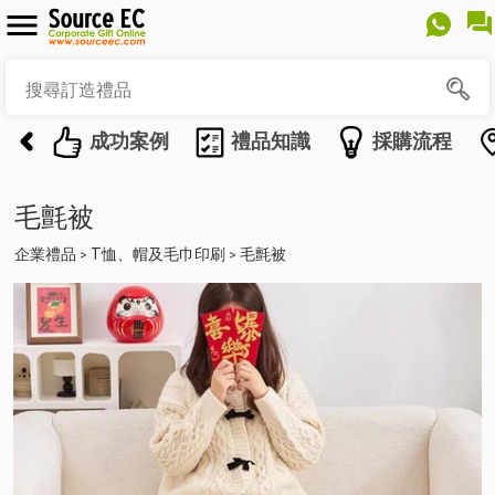
成功案例
禮品知識
採購流程
毛氈被
企業禮品
T恤、帽及毛巾印刷
毛氈被
>
>