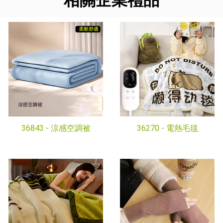
相關企業禮品
36843 -
涼感空調被
36270 -
電熱毛毯