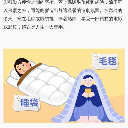
與移動方便性之間的平衡。蓋上保暖毛毯或睡袋時，除了可
以保暖之外，還能夠營造出舒適溫馨的追劇氛圍。在寒冷的
冬天，窩在毛毯或睡袋裡，捧著熱飲，享受一部精彩的電影
或影集，絕對是人生一大樂事。