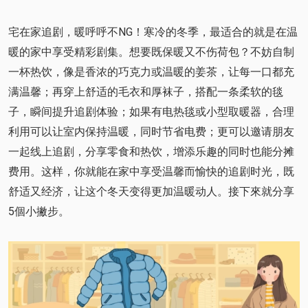
宅在家追剧，暖呼呼不NG！寒冷的冬季，最适合的就是在温
暖的家中享受精彩剧集。想要既保暖又不伤荷包？不妨自制
一杯热饮，像是香浓的巧克力或温暖的姜茶，让每一口都充
满温馨；再穿上舒适的毛衣和厚袜子，搭配一条柔软的毯
子，瞬间提升追剧体验；如果有电热毯或小型取暖器，合理
利用可以让室内保持温暖，同时节省电费；更可以邀请朋友
一起线上追剧，分享零食和热饮，增添乐趣的同时也能分摊
费用。这样，你就能在家中享受温馨而愉快的追剧时光，既
舒适又经济，让这个冬天变得更加温暖动人。接下來就分享
5個小撇步。