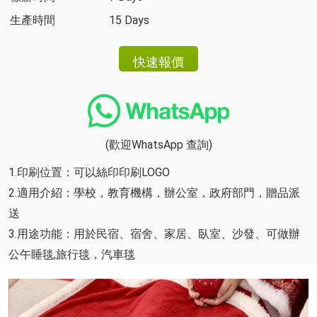
生產時間
15 Days
(歡迎WhatsApp 查詢)
1.印刷位置：可以絲印印刷LOGO
2.適用介紹：學校，教育機構，辦公室，政府部門，贈品派
送
3.用途功能：用於民宿、宿舍、家居、臥室、沙發、可做辦
公午睡毯,旅行毯，汽車毯