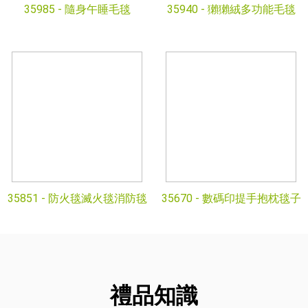
35985 -
隨身午睡毛毯
35940 -
獺獺絨多功能毛毯
35851 -
防火毯滅火毯消防毯
35670 -
數碼印提手抱枕毯子
禮品知識