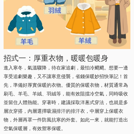
招式一：厚重衣物，暖暖包暖身
進入寒冬，氣溫驟降，待在家追劇，最怕冷颼颼。想要一邊
享受追劇樂趣，又不讓寒意侵襲，省錢保暖妙招快筆記！首
先，準備好厚實保暖的衣物。優質的保暖衣物，材質通常為
刷毛、羊毛、羊絨、羽絨等，能有效阻擋冷空氣，同時吸收
並留住人體熱能。穿著時，建議採取洋蔥式穿法，也就是多
層次穿搭，內層選擇吸濕排汗的排汗衣，中層穿上保暖衣
物，外層再罩一件防風抗寒的外套。如此一來，就能打造出
空氣保暖層，有效禦寒保暖。