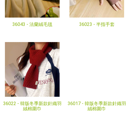
36043 -
法蘭絨毛毯
36023 -
半指手套
36022 -
韓版冬季新款針織羽
36017 -
韓版冬季新款針織羽
絨棉圍巾
絨棉圍巾