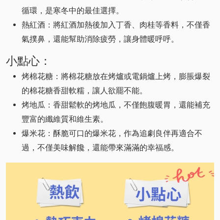
循環，是寒冬中的最佳選擇。
熱紅酒：將紅酒加熱後加入丁香、肉桂等香料，不僅香
氣撲鼻，還能幫助消除疲勞，讓身體暖呼呼。
小點心：
烤棉花糖：將棉花糖放在烤爐或電鍋爐上烤，膨脹爆裂
的棉花糖香甜軟糯，讓人欲罷不能。
烤地瓜：香甜鬆軟的烤地瓜，不僅飽腹暖胃，還能補充
豐富的纖維質和維生素。
爆米花：酥脆可口的爆米花，作為追劇良伴再適合不
過，不僅美味解饞，還能帶來滿滿的幸福感。