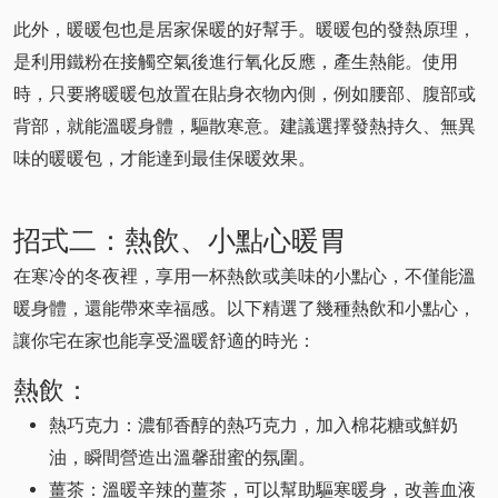
此外，暖暖包也是居家保暖的好幫手。暖暖包的發熱原理，
是利用鐵粉在接觸空氣後進行氧化反應，產生熱能。使用
時，只要將暖暖包放置在貼身衣物內側，例如腰部、腹部或
背部，就能溫暖身體，驅散寒意。建議選擇發熱持久、無異
味的暖暖包，才能達到最佳保暖效果。
招式二：熱飲、小點心暖胃
在寒冷的冬夜裡，享用一杯熱飲或美味的小點心，不僅能溫
暖身體，還能帶來幸福感。以下精選了幾種熱飲和小點心，
讓你宅在家也能享受溫暖舒適的時光：
熱飲：
熱巧克力：濃郁香醇的熱巧克力，加入棉花糖或鮮奶
油，瞬間營造出溫馨甜蜜的氛圍。
薑茶：溫暖辛辣的薑茶，可以幫助驅寒暖身，改善血液