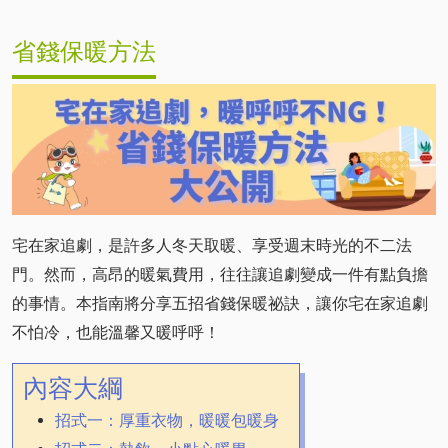
省錢保暖方法
宅在家追劇，是許多人冬天取暖、享受週末時光的不二法
門。然而，高昂的暖氣費用，往往讓追劇變成一件有點負擔
的事情。本指南將分享五招省錢保暖祕訣，讓你宅在家追劇
不怕冷，也能溫馨又暖呼呼！
內容大綱
招式一：厚重衣物，暖暖包暖身