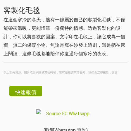
客製化毛毯
在這個寒冷的冬天，擁有一條屬於自己的客製化毛毯，不僅
能帶來溫暖，更能增添一份獨特的情感。透過客製化的設
計，你可以將喜歡的圖案、文字印在毛毯上，讓它成為一個
獨一無二的保暖小物。無論是窩在沙發上追劇，還是躺在床
上閱讀，這條毛毯都能陪伴你度過每個寒冷的夜晚。
以上部分資源、圖片取自網路或其他轉載，若有侵權請來信告知，我們會立即刪除，謝謝！
(歡迎WhatsApp 查詢)