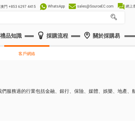
WhatsApp
sales@SourceEC.com
網上
澳門
+853 6297 4415
禮品知識
採購流程
關於採購易
客戶網絡
我們服務過的行業包括金融、銀行、保險、媒體、娛樂、地產、