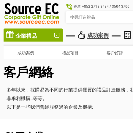
香港
+852 2713 3484
/
3504 3700
成功案例
企業禮品
成功案例
禮品項目
客戶好評
客戶網絡
多年以來，採購易為不同的行業提供優質的禮品訂造服務，
非牟利機構...等等。
以下是一些我們曾經服務過的企業及機構: