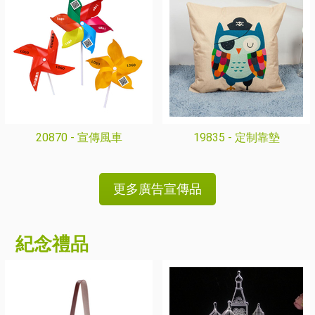
20870 -
宣傳風車
19835 -
定制靠墊
更多廣告宣傳品
紀念禮品