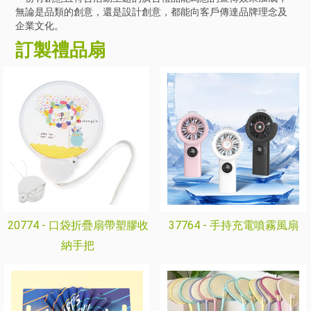
無論是品類的創意，還是設計創意，都能向客戶傳達品牌理念及
企業文化。
訂製禮品扇
20774 -
口袋折疊扇帶塑膠收
37764 -
手持充電噴霧風扇
納手把