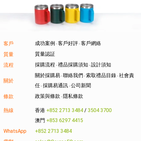
成功案例
客戶好評
客戶網絡
客戶
-
-
質量認証
質量
採購流程
禮品採購須知
設計須知
流程
-
-
關於採購易
聯絡我們
索取禮品目錄
社會責
-
-
-
關於
任
採購易通訊
公司新聞
-
-
政策與條款
隱私條款
條款
-
熱線
香港
+852 2713 3484
/
3504 3700
澳門
+853 6297 4415
WhatsApp
+852 2713 3484