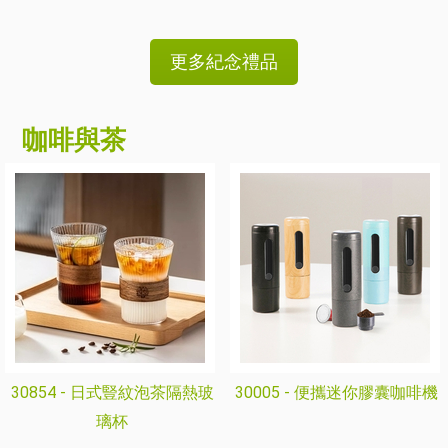
更多紀念禮品
咖啡與茶
30854 -
日式豎紋泡茶隔熱玻
30005 -
便攜迷你膠囊咖啡機
璃杯