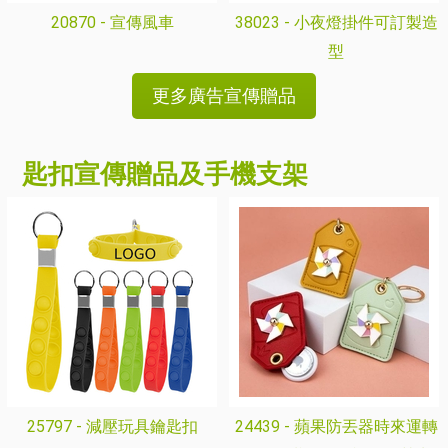
20870 -
宣傳風車
38023 -
小夜燈掛件可訂製造
型
更多廣告宣傳贈品
匙扣宣傳贈品及手機支架
25797 -
減壓玩具鑰匙扣
24439 -
蘋果防丟器時來運轉