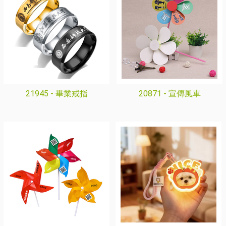
21945 -
畢業戒指
20871 -
宣傳風車