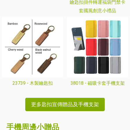
鑰匙扣掛件轉運福袋門禁卡
套國風創意小禮品
23739 -
木製鑰匙扣
38018 -
磁吸卡套手機支架
更多匙扣宣傳贈品及手機支架
手機周邊小贈品