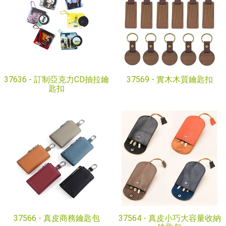
37636 -
訂制亞克力CD抽拉鑰
37569 -
實木木質鑰匙扣
匙扣
37566 -
真皮商務鑰匙包
37564 -
真皮小巧大容量收納