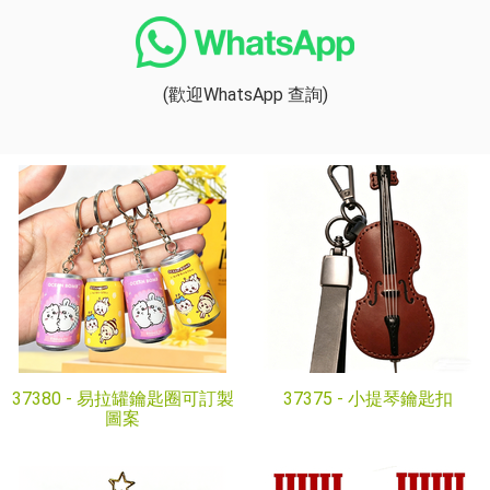
(歡迎WhatsApp 查詢)
37380 -
易拉罐鑰匙圈可訂製
37375 -
小提琴鑰匙扣
圖案