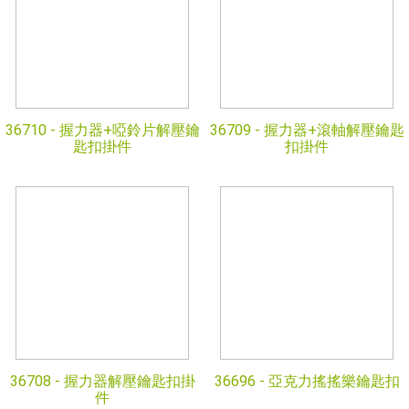
36710 -
握力器+啞鈴片解壓鑰
36709 -
握力器+滾軸解壓鑰匙
匙扣掛件
扣掛件
36708 -
握力器解壓鑰匙扣掛
36696 -
亞克力搖搖樂鑰匙扣
件