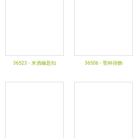
36523 -
米酒鑰匙扣
36506 -
聖杯掛飾