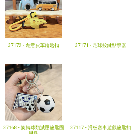
37172 -
創意皮革鑰匙扣
37171 -
足球按鍵點擊器
37168 -
旋轉球類減壓鑰匙圈
37117 -
滑板塞車遊戲鑰匙扣
掛件