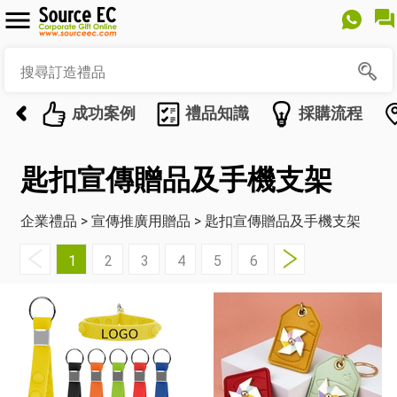
成功案例
禮品知識
採購流程
匙扣宣傳贈品及手機支架
企業禮品
>
宣傳推廣用贈品
>
匙扣宣傳贈品及手機支架
1
2
3
4
5
6