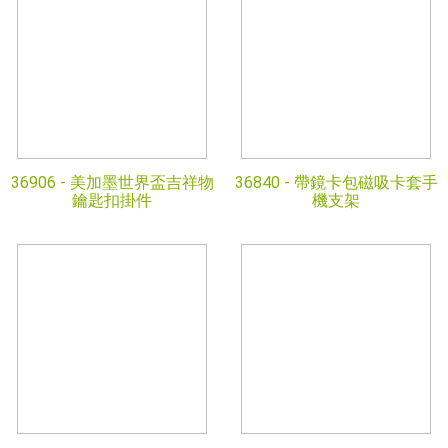
36906 -
美加墨世界盃吉祥物
36840 -
帶鏡卡包磁吸卡套手
鑰匙扣掛件
機支架