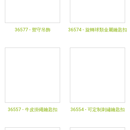
36577 -
禦守吊飾
36574 -
旋轉球類金屬鑰匙扣
36557 -
牛皮掛繩鑰匙扣
36554 -
可定制刺繡鑰匙扣