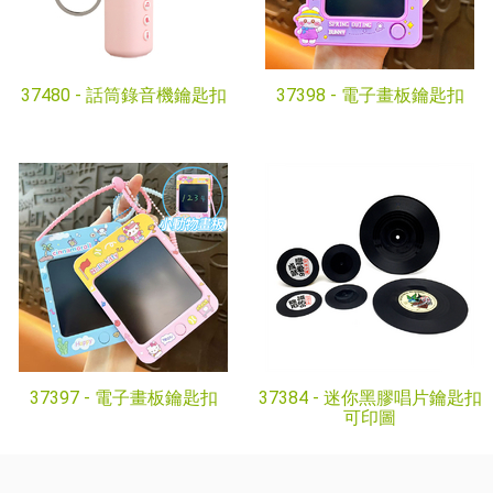
37480 -
話筒錄音機鑰匙扣
37398 -
電子畫板鑰匙扣
37397 -
電子畫板鑰匙扣
37384 -
迷你黑膠唱片鑰匙扣
可印圖