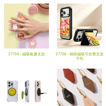
37739 -
磁吸氣囊支架
37738 -
啪嗒磁吸可折疊支架
卡包