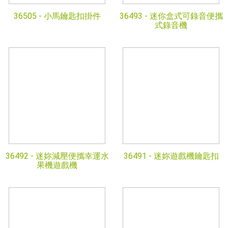
36505 -
小馬鑰匙扣掛件
36493 -
迷你盒式可錄音便攜
式錄音機
36492 -
迷妳減壓便攜幸運水
36491 -
迷妳遊戲機鑰匙扣
果機遊戲機