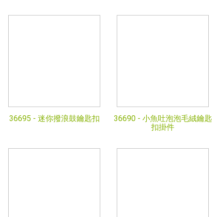
36695 -
迷你撥浪鼓鑰匙扣
36690 -
小魚吐泡泡毛絨鑰匙
扣掛件