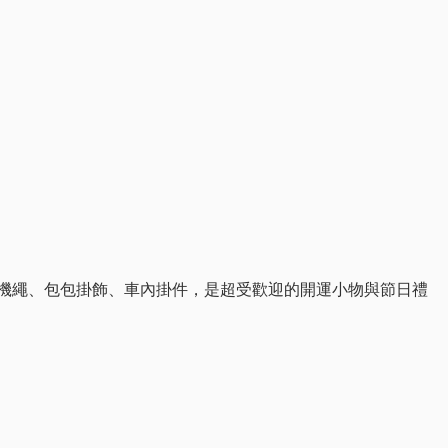
機繩、包包掛飾、車內掛件，是超受歡迎的開運小物與節日禮