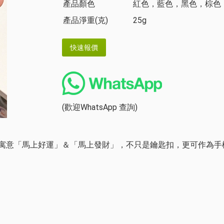
產品顏色
紅色，藍色，黑色，棕色
產品淨重(克)
25g
(歡迎WhatsApp 查詢)
寓意「馬上好運」＆「馬上發財」，不只是鑰匙扣，更可作為手