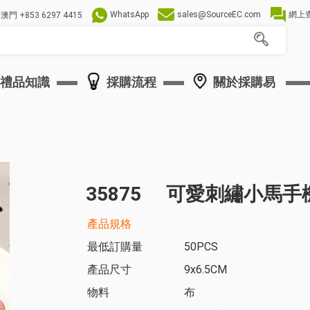
WhatsApp
sales@SourceEC.com
網上
澳門
+853 6297 4415
禮品知識
採購流程
關於採購易
35875
可愛刺繡小馬手
產品規格
最低訂購量
50PCS
產品尺寸
9x6.5CM
物料
布