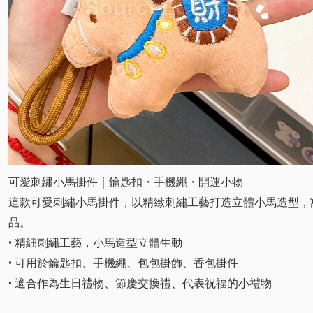
可愛刺繡小馬掛件｜鑰匙扣・手機繩・開運小物
這款可愛刺繡小馬掛件，以精緻刺繡工藝打造立體小馬造型，
品。
• 精細刺繡工藝，小馬造型立體生動
• 可用於鑰匙扣、手機繩、包包掛飾、香包掛件
• 適合作為生日禮物、節慶交換禮、代表祝福的小禮物