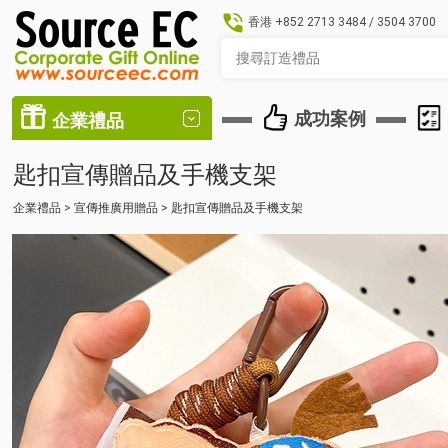
香港
+852 2713 3484
/
3504 3700
成功案例
企業禮品
匙扣宣傳贈品及手機支架
企業禮品
>
宣傳推廣用贈品
>
匙扣宣傳贈品及手機支架