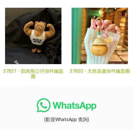
37831 -
肌肉熊公仔掛件鑰匙
37830 -
天然葫蘆掛件鑰匙圈
圈
(歡迎WhatsApp 查詢)