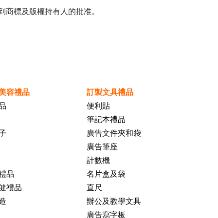
到商標及版權持有人的批准。
美容禮品
訂製文具禮品
品
便利貼
筆記本禮品
子
廣告文件夾和袋
廣告筆座
計數機
禮品
名片盒及袋
健禮品
直尺
造
辦公及教學文具
廣告寫字板