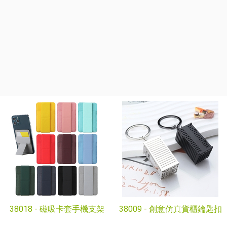
38018 -
磁吸卡套手機支架
38009 -
創意仿真貨櫃鑰匙扣