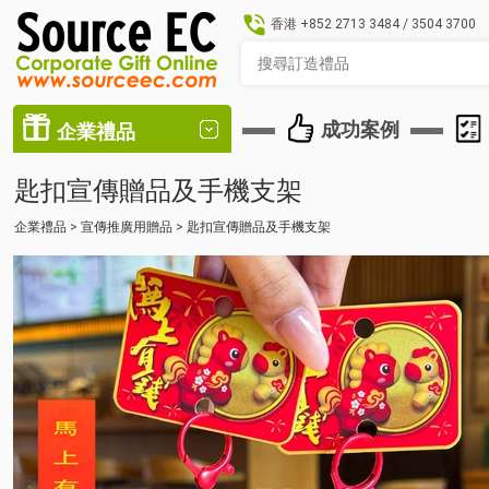
香港
+852 2713 3484
/
3504 3700
成功案例
企業禮品
匙扣宣傳贈品及手機支架
企業禮品
>
宣傳推廣用贈品
>
匙扣宣傳贈品及手機支架