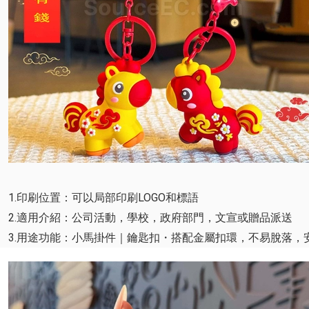
1.印刷位置：可以局部印刷LOGO和標語
2.適用介紹：公司活動，學校，政府部門，文宣或贈品派送
3.用途功能：小馬掛件｜鑰匙扣・搭配金屬扣環，不易脫落，