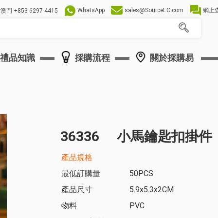
WhatsApp
sales@SourceEC.com
網上
澳門
+853 6297 4415
禮品知識
採購流程
關於採購易
36336
小馬鑰匙扣掛件
產品規格
最低訂購量
50PCS
產品尺寸
5.9x5.3x2CM
物料
PVC