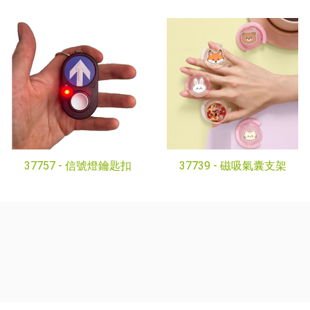
37757 -
信號燈鑰匙扣
37739 -
磁吸氣囊支架