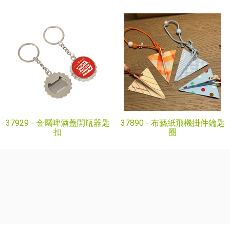
37929 -
金屬啤酒蓋開瓶器匙
37890 -
布藝紙飛機掛件鑰匙
扣
圈