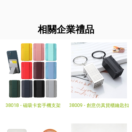
相關企業禮品
38018 -
磁吸卡套手機支架
38009 -
創意仿真貨櫃鑰匙扣