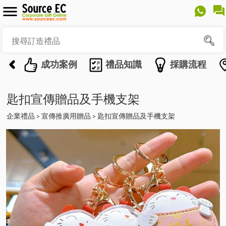
成功案例
禮品知識
採購流程
匙扣宣傳贈品及手機支架
企業禮品
宣傳推廣用贈品
匙扣宣傳贈品及手機支架
>
>