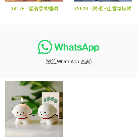
34178 -
罐裝香薰蠟燭
33628 -
懸浮冰山香氛蠟燭
(歡迎WhatsApp 查詢)