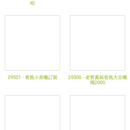
組
29501 -
香氛小茶蠟訂製
29500 -
老舊書籍香氛大豆蠟
燭200G