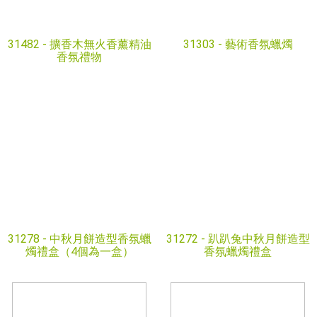
31482 -
擴香木無火香薰精油
31303 -
藝術香氛蠟燭
香氛禮物
31278 -
中秋月餅造型香氛蠟
31272 -
趴趴兔中秋月餅造型
燭禮盒（4個為一盒）
香氛蠟燭禮盒