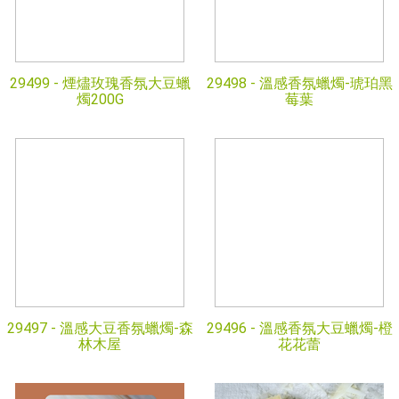
29499 -
煙燼玫瑰香氛大豆蠟
29498 -
溫感香氛蠟燭-琥珀黑
燭200G
莓葉
29497 -
溫感大豆香氛蠟燭-森
29496 -
溫感香氛大豆蠟燭-橙
林木屋
花花蕾