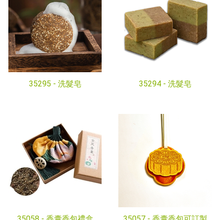
35295 -
洗髮皂
35294 -
洗髮皂
35058 -
香囊香包禮盒
35057 -
香囊香包可訂製