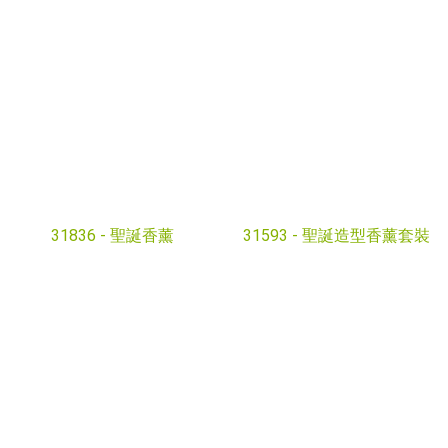
31836 -
聖誕香薰
31593 -
聖誕造型香薰套裝