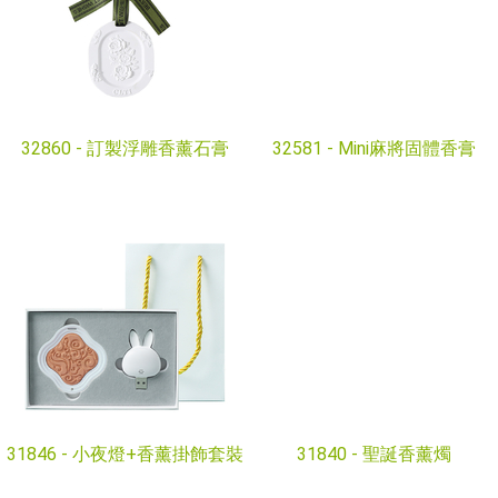
32860 -
訂製浮雕香薰石膏
32581 -
Mini麻將固體香膏
31846 -
小夜燈+香薰掛飾套裝
31840 -
聖誕香薰燭