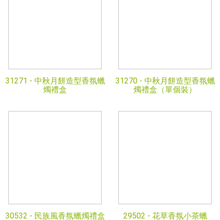
31271 -
中秋月餅造型香氛蠟
31270 -
中秋月餅造型香氛蠟
燭禮盒
燭禮盒（單個裝）
30532 -
民族風香氛蠟燭禮盒
29502 -
花草香氛小茶蠟