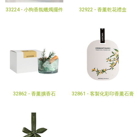
33224 -
小狗香氛蠟燭擺件
32922 -
香薰乾花禮盒
32862 -
香薰擴香石
32861 -
客製化彩印香薰石膏