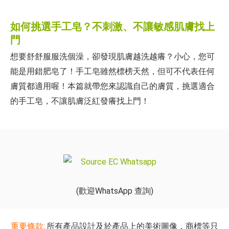
如何挑選手工皂？不刺激、不讓敏感肌膚找上
門
想要舒舒服服洗個澡，卻發現肌膚越洗越癢？小心，您可
能是用錯肥皂了！手工皂雖然標榜天然，但可不代表任何
膚質都適用喔！本篇就帶您來認識自己的膚質，挑選適合
的手工皂，不讓肌膚泛紅發癢找上門！
(歡迎WhatsApp 查詢)
重要條款:
所有產品設計及於產品上的美術圖像，商標等只