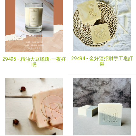
29494 -
金好運招財手工皂訂
29495 -
精油大豆蠟燭-一夜好
製
眠