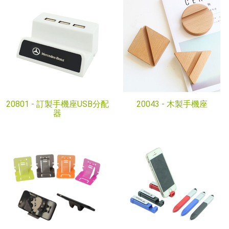
20801 -
訂製手機座USB分配
20043 -
木製手機座
器