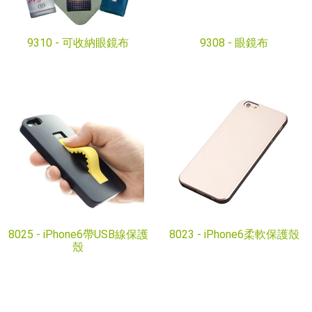
9310 -
可收納眼鏡布
9308 -
眼鏡布
8025 -
iPhone6​​帶USB線保護
8023 -
iPhone6​​柔軟保護殼
殼