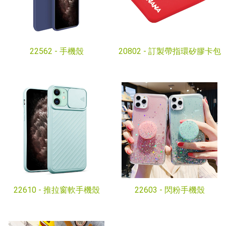
22562 -
手機殼
20802 -
訂製帶指環矽膠卡包
22610 -
推拉窗軟手機殼
22603 -
閃粉手機殼