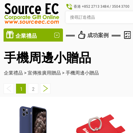
香港
+852 2713 3484
/
3504 3700
成功案例
企業禮品
手機周邊小贈品
企業禮品
>
宣傳推廣用贈品
>
手機周邊小贈品
1
2