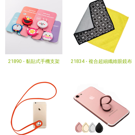
21890 -
黏貼式手機支架
21834 -
複合超細纖維眼鏡布