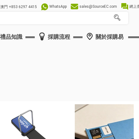
WhatsApp
sales@SourceEC.com
網上
澳門
+853 6297 4415
禮品知識
採購流程
關於採購易