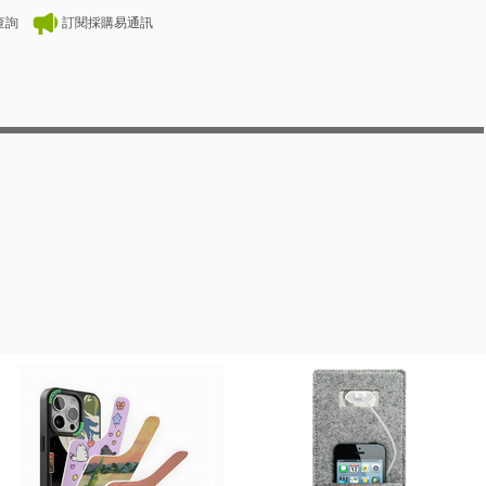
查詢
訂閱採購易通訊