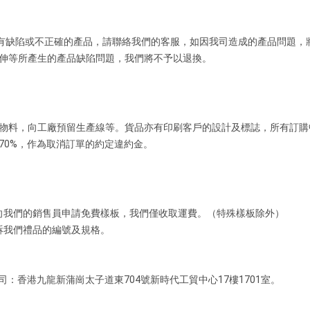
有缺陷或不正確的產品，請聯絡我們的客服，如因我司造成的產品問題，
伸等所產生的產品缺陷問題，我們將不予以退換。
物料，向工廠預留生產線等。貨品亦有印刷客戶的設計及標誌，所有訂購
70%，作為取消訂單的約定違約金。
我們的銷售員申請免費樣板，我們僅收取運費。（特殊樣板除外）
訴我們禮品的編號及規格。
香港九龍新蒲崗太子道東704號新時代工貿中心17樓1701室。