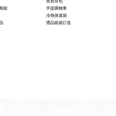
雙肩背包
相架
手提購物車
冷熱保溫袋
品
禮品紙袋訂造