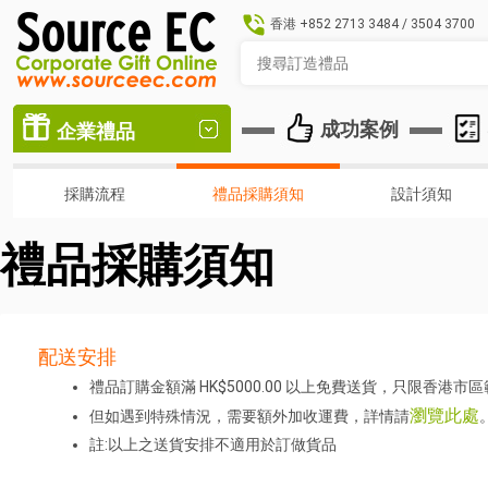
香港
+852 2713 3484
/
3504 3700
成功案例
企業禮品
採購流程
禮品採購須知
設計須知
禮品採購須知
配送安排
禮品訂購金額滿 HK$5000.00 以上免費送貨，只限香港市
瀏覽此處
但如遇到特殊情況，需要額外加收運費，詳情請
註:以上之送貨安排不適用於訂做貨品