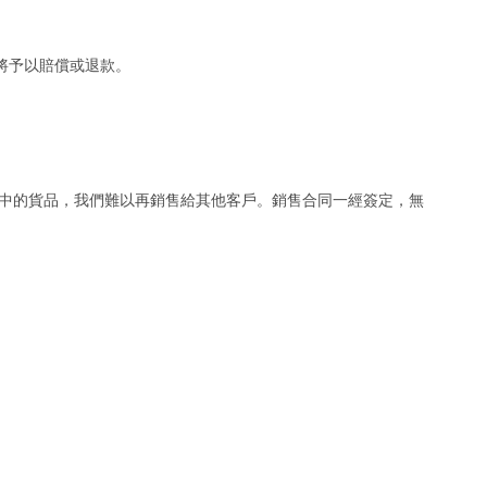
將予以賠償或退款。
中的貨品，我們難以再銷售給其他客戶。銷售合同一經簽定，無