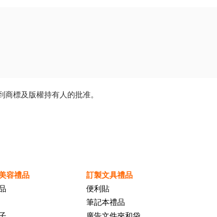
到商標及版權持有人的批准。
美容禮品
訂製文具禮品
品
便利貼
筆記本禮品
子
廣告文件夾和袋