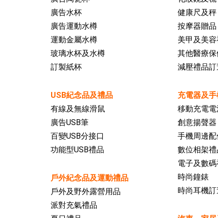
廣告水杯
健康尺及秤
廣告運動水樽
按摩器贈品
運動金屬水樽
美甲及美容
玻璃水杯及水樽
其他醫療保
訂製紙杯
減壓禮品訂
USB紀念品及禮品
充電器及手
有線及無線滑鼠
移動充電電
廣告USB筆
創意揚聲器
百變USB分接口
手機周邊配
功能型USB禮品
數位相架禮
電子及數碼
時尚鐘錶
戶外紀念品及運動禮品
時尚耳機訂
戶外及野外露營用品
派對充氣禮品