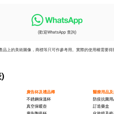
(歡迎WhatsApp 查詢)
產品上的美術圖像，商標等只可作參考用。實際的使用權需要得
)
廣告杯及禮品樽
醫療用品及
不銹鋼保溫杯
防疫抗菌用
真空保暖壺
訂造藥盒
廣告陶瓷杯
化妝鏡及梳