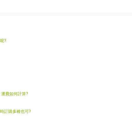
呢?
，運費如何計算?
同時訂購多種也可?