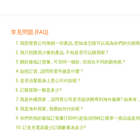
常見問題 (FAQ)
1. 我想替貴公司推銷一些產品, 想知道怎樣可以成為你們的分銷商
2. 我只想購買少量的產品, 不知是否可以購買呢 ?
3. 關於最低訂貨量 , 可否同一個款 , 但混合不同的顏色呢 ?
4. 如想訂貨 , 請問所需手續是什麼 ?
5. 是否須要親身上貴公司付款呢 ?
6. 訂購貨期一般是多少?
7. 我是外國買家，請問貴公司是否提供郵寄到海外服務? 如果有
8. 我是海外買家 , 我應如何付款呢 ?
9. 你們所指的最低訂貨量(100件)是指須同時訂購單一貨品或是
10. 訂造充電器最少訂購數量為多少?