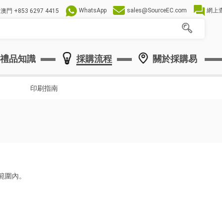
WhatsApp
sales@SourceEC.com
網上
澳門
+853 6297 4415
禮品知識
採購流程
關於採購易
印刷指南
區範圍內。
。