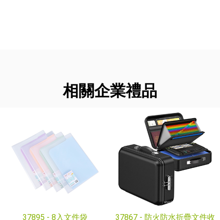
相關企業禮品
37895 -
8入文件袋
37867 -
防火防水折疊文件收