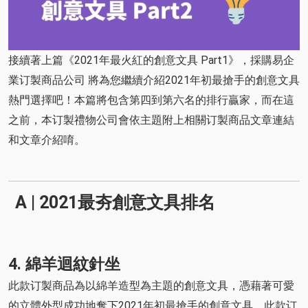
接續著上篇《2021年最火紅的創意文具 Part1》，採購易企
業订製商品公司 將為您繼續介紹2021年初最搶手的創意文具
熱門選擇吧！本篇將包含第四到第六名的排行贏家，而在這
之前，本订製禮物公司會依主題附上相關订製商品文章連結
和文章介紹唷。
A | 2021最夯創意文具排名
4. 綿羊迴紋針坐
此款订製商品為以綿羊造型為主題的創意文具，憑藉著可愛
的立體外型成功地奪下2021年初最搶手的創意文具。此款订