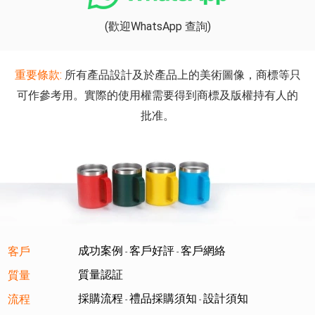
(歡迎WhatsApp 查詢)
重要條款:
所有產品設計及於產品上的美術圖像，商標等只
可作參考用。實際的使用權需要得到商標及版權持有人的
批准。
成功案例
客戶好評
客戶網絡
客戶
-
-
質量認証
質量
採購流程
禮品採購須知
設計須知
流程
-
-