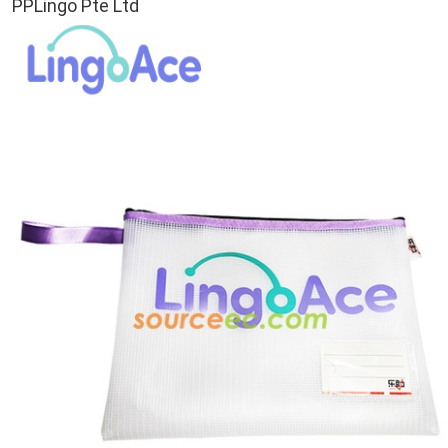
PPLingo Pte Ltd