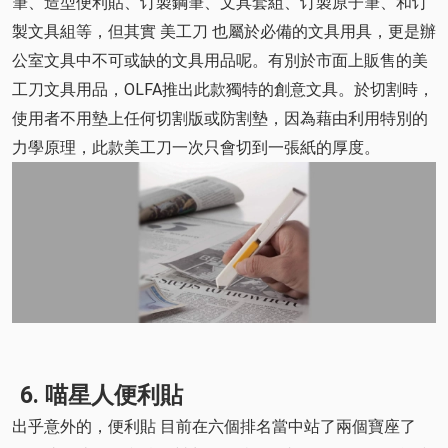
筆、造型便利貼、订製鋼筆、文具套組、订製原子筆、和订
製文具組等，但其實 美工刀 也屬於必備的文具用具，更是辦
公室文具中不可或缺的文具用品呢。有別於市面上販售的美
工刀文具用品，OLFA推出此款獨特的創意文具。於切割時，
使用者不用墊上任何切割版或防割墊，因為藉由利用特別的
力學原理，此款美工刀一次只會切到一張紙的厚度。
6. 喵星人便利貼
出乎意外的，便利貼 目前在六個排名當中站了兩個寶座了