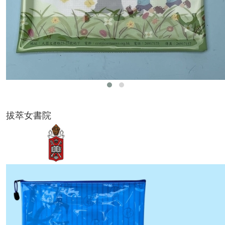
拔萃女書院