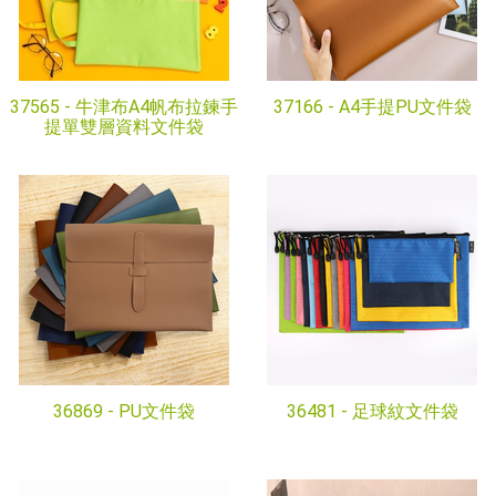
37565 -
牛津布A4帆布拉鍊手
37166 -
A4手提PU文件袋
提單雙層資料文件袋
36869 -
PU文件袋
36481 -
足球紋文件袋