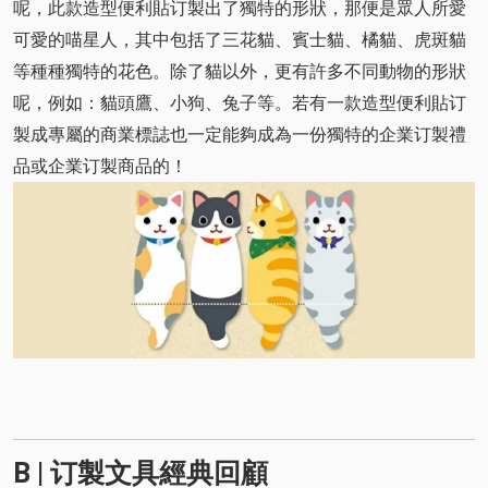
呢，此款造型便利貼订製出了獨特的形狀，那便是眾人所愛
可愛的喵星人，其中包括了三花貓、賓士貓、橘貓、虎斑貓
等種種獨特的花色。除了貓以外，更有許多不同動物的形狀
呢，例如：貓頭鷹、小狗、兔子等。若有一款造型便利貼订
製成專屬的商業標誌也一定能夠成為一份獨特的企業订製禮
品或企業订製商品的！
B | 订製文具經典回顧