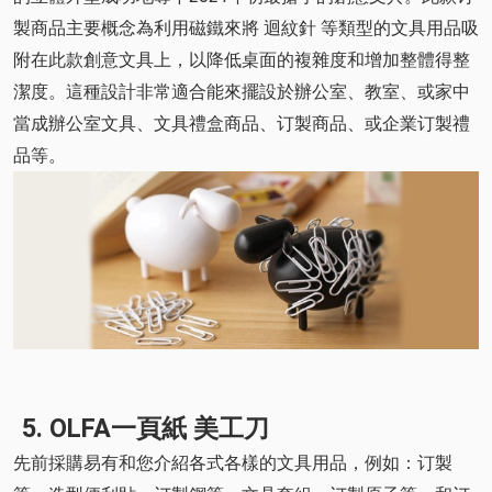
製商品主要概念為利用磁鐵來將 迴紋針 等類型的文具用品吸
附在此款創意文具上，以降低桌面的複雜度和增加整體得整
潔度。這種設計非常適合能來擺設於辦公室、教室、或家中
當成辦公室文具、文具禮盒商品、订製商品、或企業订製禮
品等。
5. OLFA一頁紙 美工刀
先前採購易有和您介紹各式各樣的文具用品，例如：订製