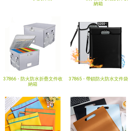
納箱
37866 -
防火防水折疊文件收
37865 -
帶鎖防火防水文件袋
納箱