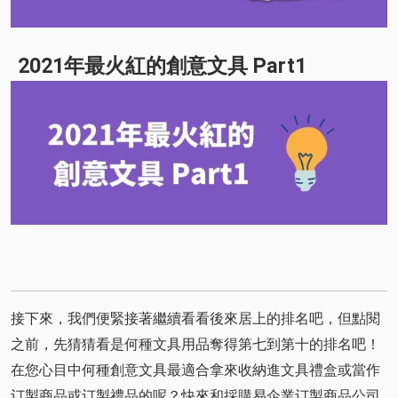
2021年最火紅的創意文具 Part1
接下來，我們便緊接著繼續看看後來居上的排名吧，但點閱
之前，先猜猜看是何種文具用品奪得第七到第十的排名吧！
在您心目中何種創意文具最適合拿來收納進文具禮盒或當作
订製商品或订製禮品的呢？快來和採購易企業订製商品公司