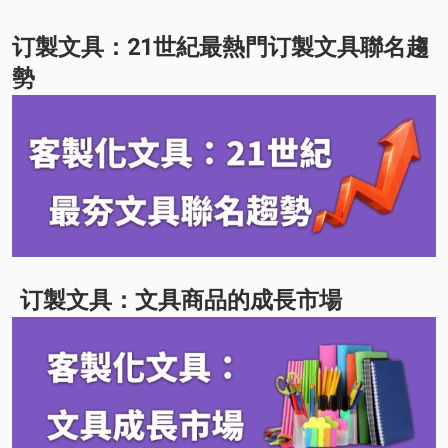
订製文具：21世紀最熱門订製文具聯名趨
勢
订製文具：文具商品的成長市場