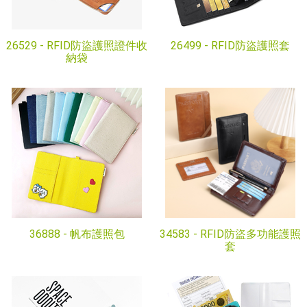
26529 -
RFID防盜護照證件收
26499 -
RFID防盜護照套
納袋
36888 -
帆布護照包
34583 -
RFID防盜多功能護照
套