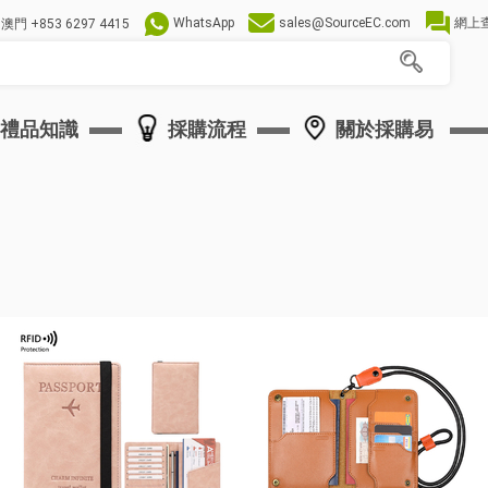
WhatsApp
sales@SourceEC.com
網上
澳門
+853 6297 4415
禮品知識
採購流程
關於採購易