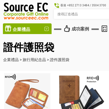
香港
+852 2713 3484
/
3504 3700
成功案例
企業禮品
證件護照袋
企業禮品
>
旅行用紀念品
>
證件護照袋