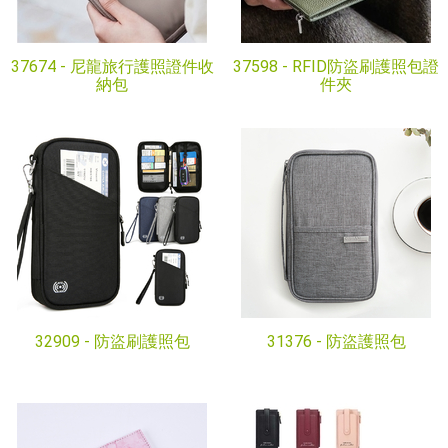
37674 -
尼龍旅行護照證件收
37598 -
RFID防盜刷護照包證
納包
件夾
32909 -
防盜刷護照包
31376 -
防盜護照包