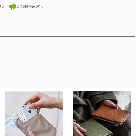
查詢
訂閱採購易通訊