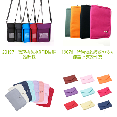
20197 -
隱形格防水RFID掛脖
19076 -
時尚短款護照包多功
護照包
能護照夾證件夾