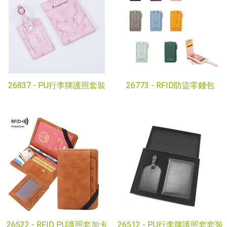
26837 -
PU行李牌護照套裝
26773 -
RFID防盜零錢包
26522 -
RFID PU護照套加卡
26512 -
PU行李牌護照套套裝