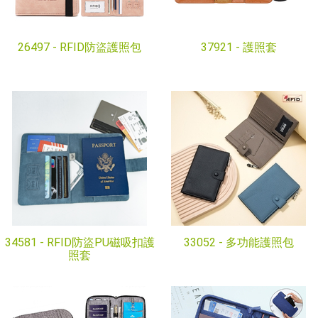
26497 -
RFID防盜護照包
37921 -
護照套
34581 -
RFID防盜PU磁吸扣護
33052 -
多功能護照包
照套