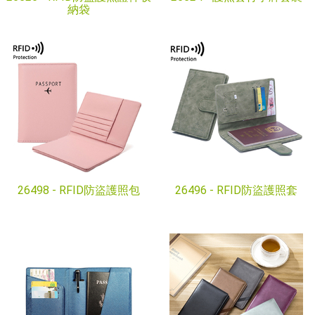
納袋
26498 -
RFID防盜護照包
26496 -
RFID防盜護照套