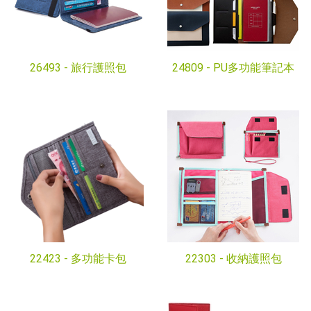
26493 -
旅行護照包
24809 -
PU多功能筆記本
22423 -
多功能卡包
22303 -
收納護照包