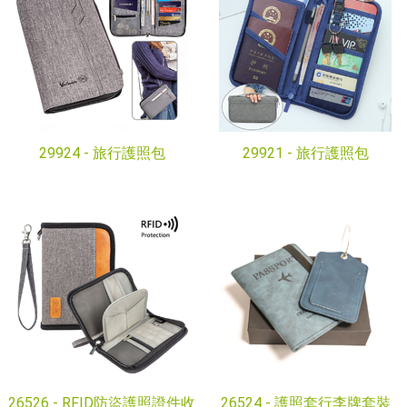
29924 -
旅行護照包
29921 -
旅行護照包
26526 -
RFID防盜護照證件收
26524 -
護照套行李牌套裝