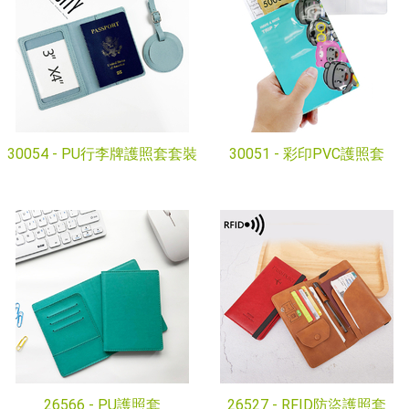
30054 -
PU行李牌護照套套裝
30051 -
彩印PVC護照套
26566 -
PU護照套
26527 -
RFID防盜護照套