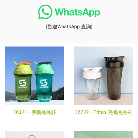
(歡迎WhatsApp 查詢)
36341 -
便攜搖搖杯
36242 -
Tritan 便攜搖搖杯