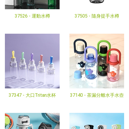
37526 -
運動水樽
37505 -
隨身提手水樽
37347 -
大口Tritan水杯
37140 -
茶漏分離水手水壺