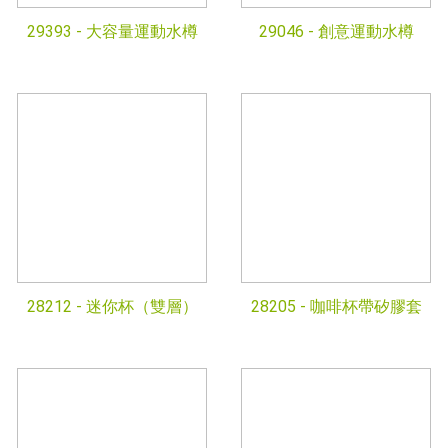
29393 -
大容量運動水樽
29046 -
創意運動水樽
28212 -
迷你杯（雙層）
28205 -
咖啡杯帶矽膠套