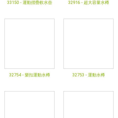
33150 -
運動摺疊軟水壺
32916 -
超大容量水樽
32754 -
樂扣運動水樽
32753 -
運動水樽