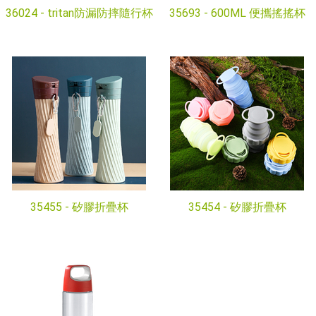
36024 -
tritan防漏防摔隨行杯
35693 -
600ML 便攜搖搖杯
35455 -
矽膠折疊杯
35454 -
矽膠折疊杯