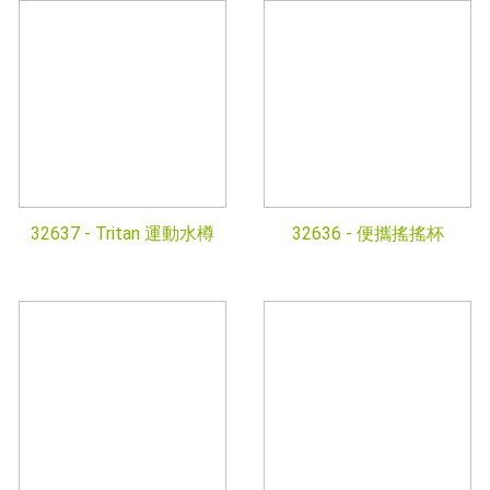
32637 -
Tritan 運動水樽
32636 -
便攜搖搖杯