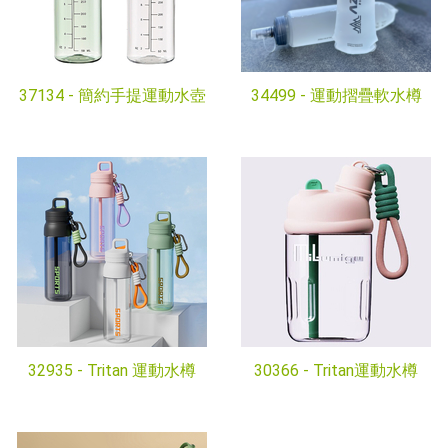
37134 -
簡約手提運動水壺
34499 -
運動摺疊軟水樽
32935 -
Tritan 運動水樽
30366 -
Tritan運動水樽