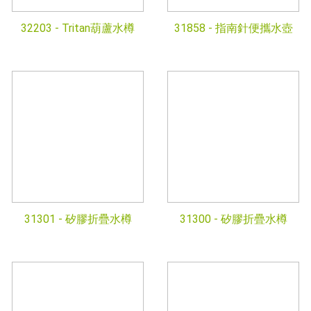
32203 -
Tritan葫蘆水樽
31858 -
指南針便攜水壺
31301 -
矽膠折疊水樽
31300 -
矽膠折疊水樽