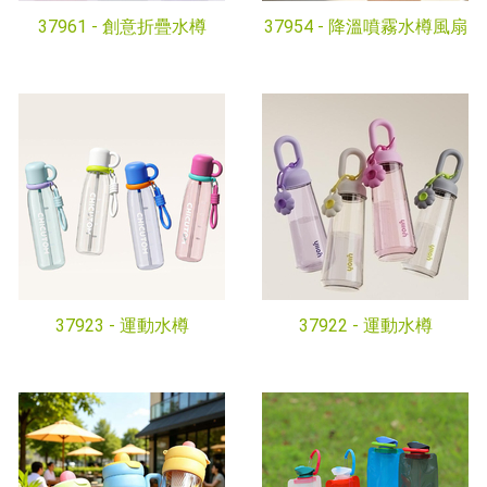
37961 -
創意折疊水樽
37954 -
降溫噴霧水樽風扇
37923 -
運動水樽
37922 -
運動水樽