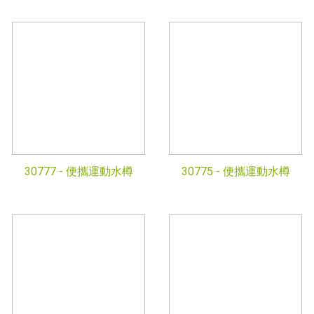
30777 -
便攜運動水樽
30775 -
便攜運動水樽