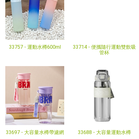
33757 -
運動水樽600ml
33714 -
便攜隨行運動雙飲吸
管杯
33697 -
大容量水樽帶濾網
33688 -
大容量運動水樽