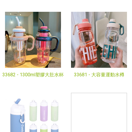
33682 -
1300ml塑膠大肚水杯
33681 -
大容量運動水樽