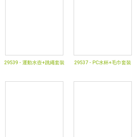
29539 -
運動水壺+跳繩套裝
29537 -
PC水杯+毛巾套裝