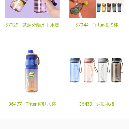
37129 -
茶漏分離水手水壺
37044 -
Tritan搖搖杯
36477 -
Tritan運動水杯
36430 -
運動水樽