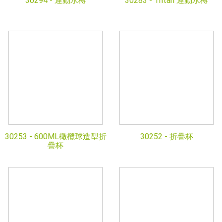
30294 -
運動水樽
30283 -
Tritan 運動水樽
30253 -
600ML橄欖球造型折
30252 -
折疊杯
疊杯