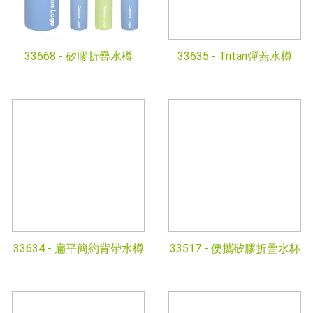
33668 -
矽膠折疊水樽
33635 -
Tritan彈蓋水樽
33634 -
扁平簡約背帶水樽
33517 -
便攜矽膠折疊水杯