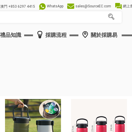
WhatsApp
sales@SourceEC.com
網上
澳門
+853 6297 4415
禮品知識
採購流程
關於採購易