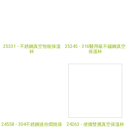
25331 -
不銹鋼真空智能保溫
25245 -
316醫用級不鏽鋼真空
杯
保溫杯
24558 -
304不銹鋼迷你燜燒保
24263 -
便攜雙層真空保溫杯