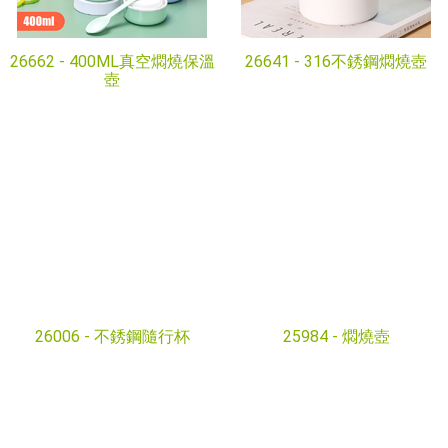
26662 -
400ML真空燜燒保溫
26641 -
316不銹鋼燜燒壺
壺
26006 -
不銹鋼隨行杯
25984 -
燜燒壺