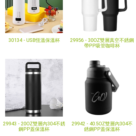
30134 -
USB恆溫保溫杯
29956 -
30OZ雙層真空不銹鋼
帶PP吸管咖啡杯
29943 -
20OZ雙層內304不銹
29942 -
40.5OZ雙層內304不
鋼PP蓋保溫杯
銹鋼PP蓋保溫杯