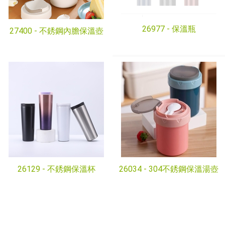
26977 -
保溫瓶
27400 -
不銹鋼內膽保溫壺
26129 -
不銹鋼保溫杯
26034 -
304不銹鋼保溫湯壺