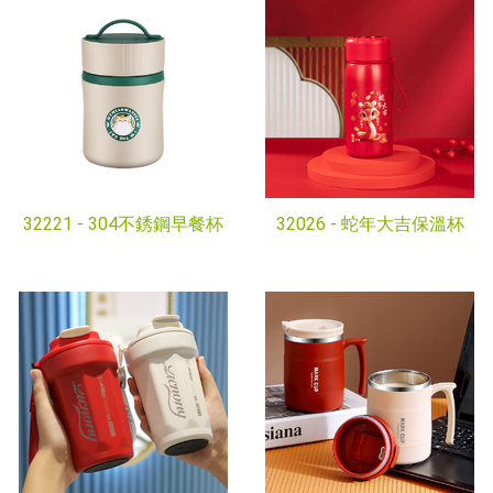
32221 -
304不銹鋼早餐杯
32026 -
蛇年大吉保溫杯