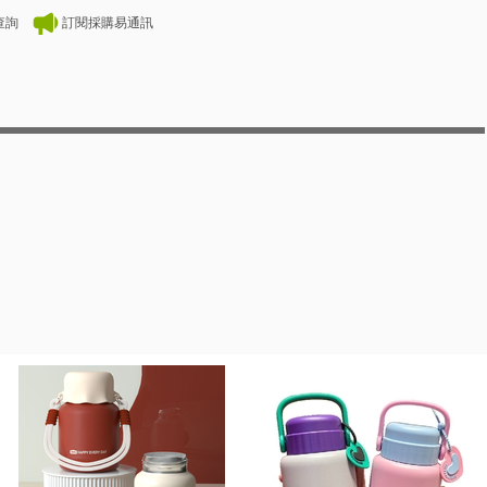
查詢
訂閱採購易通訊