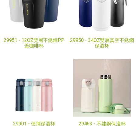
29951 -
12OZ雙層不銹鋼PP
29950 -
34OZ雙層真空不銹鋼
蓋咖啡杯
保溫杯
29901 -
便攜保溫杯
29463 -
不鏽鋼保溫杯