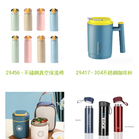
29456 -
不鏽鋼真空保溫樽
29417 -
304不銹鋼咖啡杯