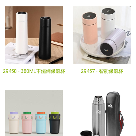
29458 -
380ML不鏽鋼保溫杯
29457 -
智能保溫杯