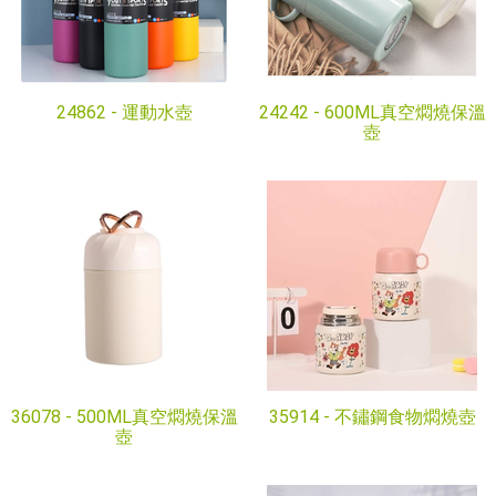
24862 -
運動水壺
24242 -
600ML真空燜燒保溫
壺
36078 -
500ML真空燜燒保溫
35914 -
不鏽鋼食物燜燒壺
壺