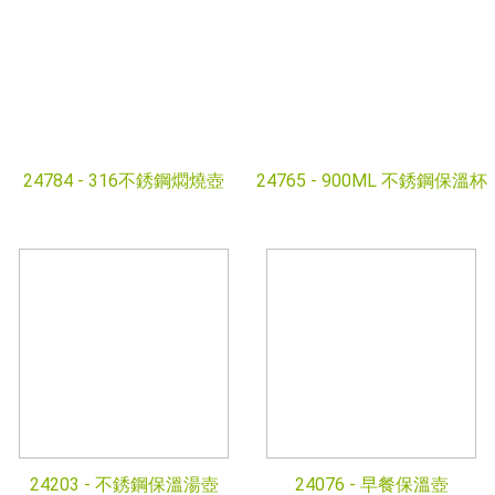
24784 -
316不銹鋼燜燒壺
24765 -
900ML 不銹鋼保溫杯
24203 -
不銹鋼保溫湯壺
24076 -
早餐保溫壺