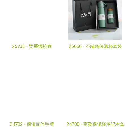
25733 -
雙層燜燒壺
25666 -
不鏽鋼保溫杯套裝
24702 -
保溫壺伴手禮
24700 -
商務保溫杯筆記本套