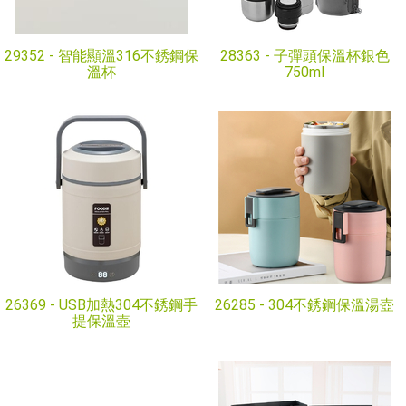
29352 -
智能顯溫316不銹鋼保
28363 -
子彈頭保溫杯銀色
溫杯
750ml
26369 -
USB加熱304不銹鋼手
26285 -
304不銹鋼保溫湯壺
提保溫壺