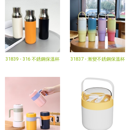
31839 -
316 不銹鋼保溫杯
31837 -
漸變不銹鋼保溫杯