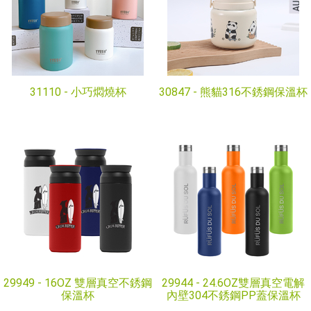
31110 -
小巧燜燒杯
30847 -
熊貓316不銹鋼保溫杯
29949 -
16OZ 雙層真空不銹鋼
29944 -
24.6OZ雙層真空電解
保溫杯
內壁304不銹鋼PP蓋保溫杯