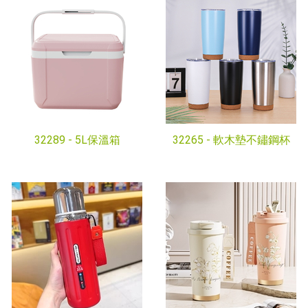
32289 -
5L保溫箱
32265 -
軟木墊不鏽鋼杯