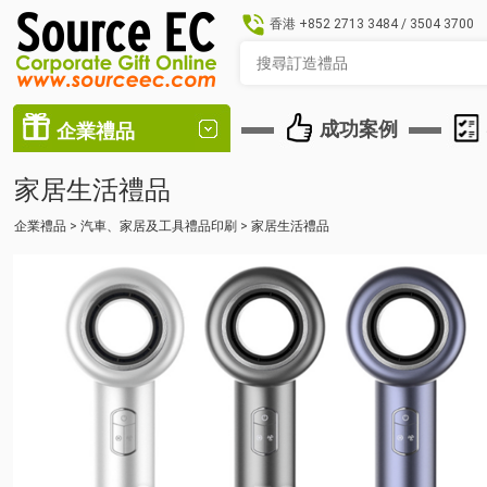
香港
+852 2713 3484
/
3504 3700
成功案例
企業禮品
家居生活禮品
企業禮品
>
汽車、家居及工具禮品印刷
>
家居生活禮品