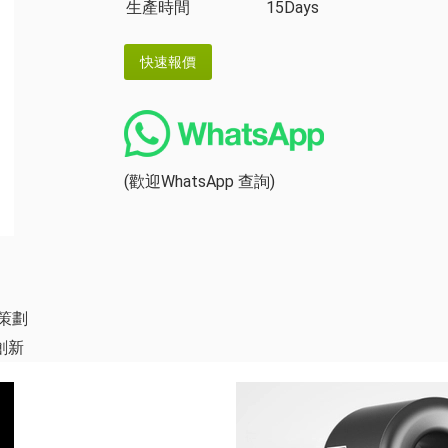
生產時間
15Days
(歡迎WhatsApp 查詢)
策劃
創新