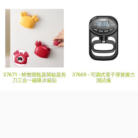
37671 -
螃蟹開瓶器開箱器剪
37669 -
可調式電子彈簧握力
刀三合一磁吸冰箱貼
測試儀