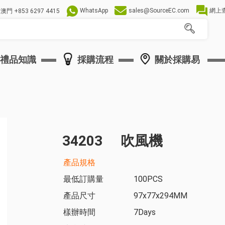
WhatsApp
sales@SourceEC.com
網上
澳門
+853 6297 4415
禮品知識
採購流程
關於採購易
34203
吹風機
產品規格
最低訂購量
100PCS
產品尺寸
97x77x294MM
樣辦時間
7Days