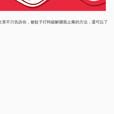
文章不只告訴你，被蚊子叮時緩解腫脹止癢的方法，還可以了