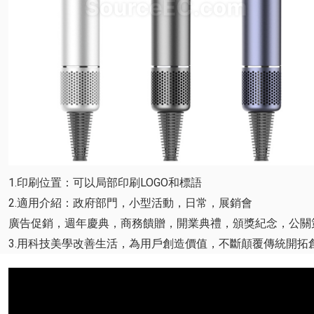
1.印刷位置：可以局部印刷LOGO和標語
2.適用介紹：政府部門，小型活動，日常，展銷會
廣告促銷，週年慶典，商務饋贈，開業典禮，頒獎紀念，公關
3.用科技美學改善生活，為用戶創造價值，不斷顛覆傳統開拓