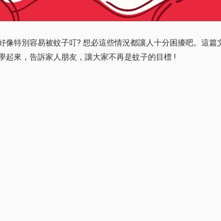
好像特別容易被蚊子叮? 想必這些情況都讓人十分困擾吧。這篇
起來，告訴家人朋友，讓大家不再是蚊子的目標 !