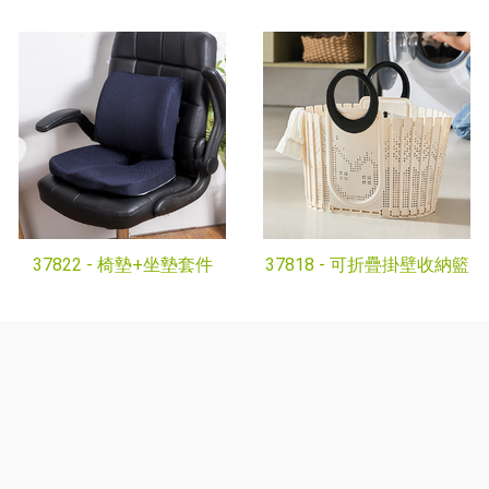
37822 -
椅墊+坐墊套件
37818 -
可折疊掛壁收納籃