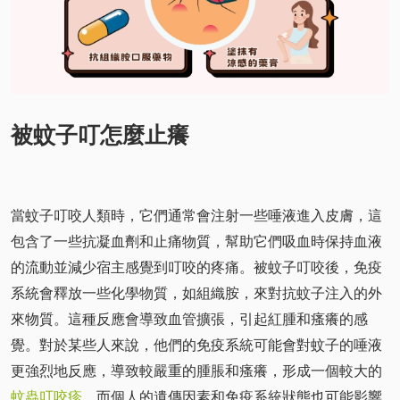
被蚊子叮怎麼止癢
當蚊子叮咬人類時，它們通常會注射一些唾液進入皮膚，這
包含了一些抗凝血劑和止痛物質，幫助它們吸血時保持血液
的流動並減少宿主感覺到叮咬的疼痛。被蚊子叮咬後，免疫
系統會釋放一些化學物質，如組織胺，來對抗蚊子注入的外
來物質。這種反應會導致血管擴張，引起紅腫和瘙癢的感
覺。對於某些人來說，他們的免疫系統可能會對蚊子的唾液
更強烈地反應，導致較嚴重的腫脹和瘙癢，形成一個較大的
蚊蟲叮咬疹
。而個人的遺傳因素和免疫系統狀態也可能影響