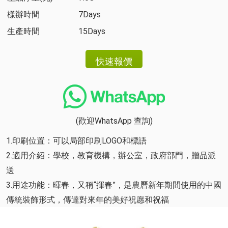
樣辦時間
7Days
生產時間
15Days
(歡迎WhatsApp 查詢)
1.印刷位置：可以局部印刷LOGO和標語
2.適用介紹：學校，教育機構，辦公室，政府部門，贈品派
送
3.用途功能：暉春，又稱“揮春”，是農曆新年期間使用的中國
傳統裝飾形式，傳達對來年的美好祝愿和祝福