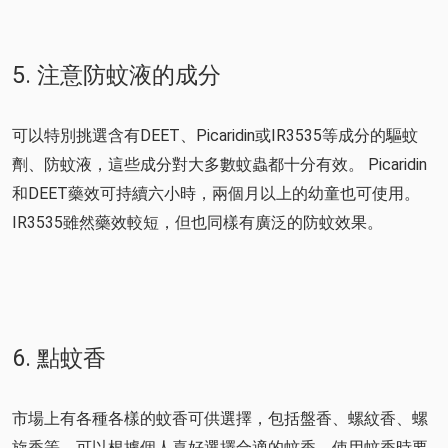
5. 注意防蚊液的成分
可以特別挑選含有DEET、Picaridin或IR3535等成分的驅蚊
劑、防蚊液，這些成分對大多數蚊蟲都十分有效。 Picaridin
和DEET藥效可持續六小時，兩個月以上的幼童也可使用。
IR3535雖然藥效較短，但也同樣有廣泛的防蚊效果。
6. 點蚊香
市場上有各種各樣的蚊香可供選擇，包括盤香、螺紋香、螺
旋香等，可以根據個人喜好選擇合適的蚊香。使用蚊香時要