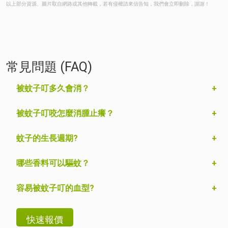
以上部分資源、圖片取自網路或其他轉載，若有侵權請來信告知，我們會立即刪除，謝謝！
常見問題 (FAQ)
被蚊子叮多久會消？
被蚊子叮咬怎麼消腫止癢？
蚊子的生長週期?
哪些香料可以驅蚊？
容易被蚊子叮的血型?