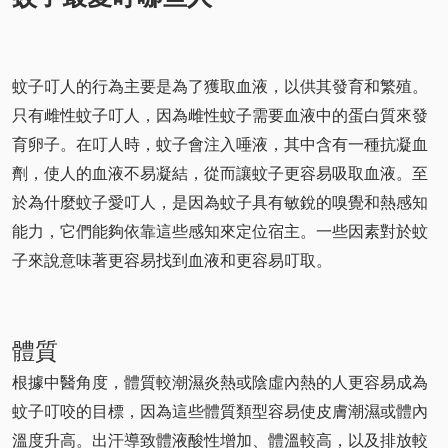
蚊子叮人的行為主要是為了獲取血液，以供其發育和繁殖。
只有雌性蚊子叮人，因為雌性蚊子需要血液中的蛋白質來發
育卵子。在叮人時，蚊子會注入唾液，其中含有一種抗凝血
劑，使人的血液不易凝結，從而讓蚊子更容易吸取血液。至
於為什麼蚊子愛叮人，是因為蚊子具有敏銳的嗅覺和熱感知
能力，它們能夠依靠這些感知來定位宿主。一些因素對於蚊
子來說意味著更容易找到血液和更容易叮取。
體質
根據中醫角度，體質較潮濕炎熱或陰虛內熱的人更容易成為
蚊子叮咬的目標，因為這些體質類型容易使皮膚潮濕或體內
溫度升高。出汗導致體液酸性增加、體溫較高，以及排放較