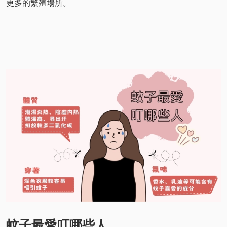
更多的繁殖場所。
蚊子最愛叮哪些人