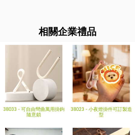
相關企業禮品
38033 -
可自由彎曲萬用掛鉤
38023 -
小夜燈掛件可訂製造
隨意鎖
型