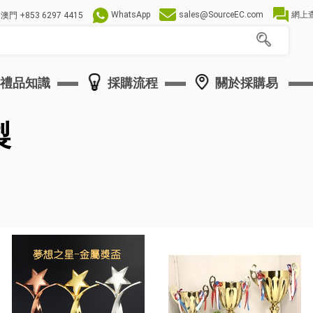
WhatsApp
sales@SourceEC.com
網上
澳門
+853 6297 4415
禮品知識
採購流程
關於採購易
製