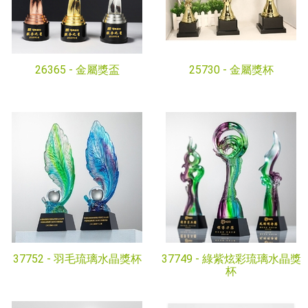
26365 -
金屬獎盃
25730 -
金屬獎杯
37752 -
羽毛琉璃水晶獎杯
37749 -
綠紫炫彩琉璃水晶獎
杯