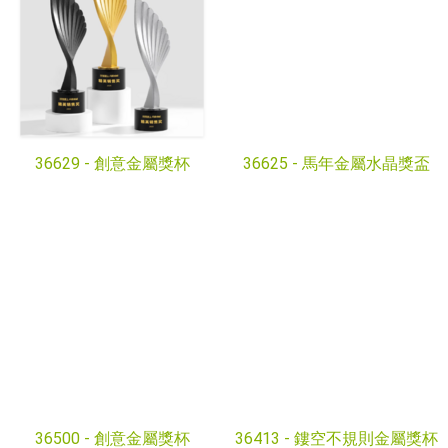
36629 -
創意金屬獎杯
36625 -
馬年金屬水晶獎盃
36500 -
創意金屬獎杯
36413 -
鏤空不規則金屬獎杯