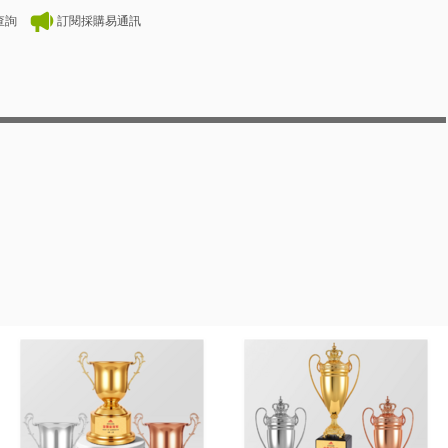
查詢
訂閱採購易通訊