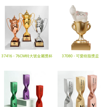
37416 -
76CM特大號金屬獎杯
37080 -
可愛樹脂獎盃