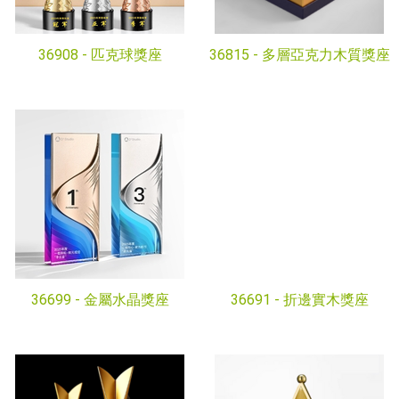
36908 -
匹克球獎座
36815 -
多層亞克力木質獎座
36699 -
金屬水晶獎座
36691 -
折邊實木獎座