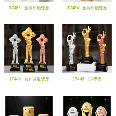
37485 -
創意樹脂獎座
37484 -
創意樹脂獎座
37449 -
合作共贏獎座
37448 -
OK獎座