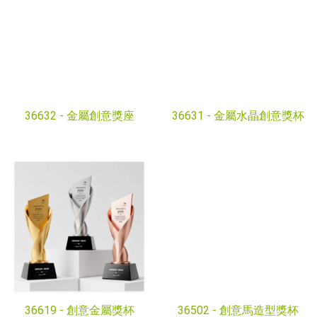
36632 -
金屬創意獎座
36631 -
金屬水晶創意獎杯
36619 -
創意金屬獎杯
36502 -
創意馬造型獎杯