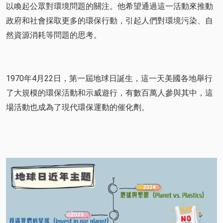
以喚起公眾對環境問題的關注。他希望通過這一活動來推動
政府和社會採取更多的環保行動，引起人們對環境污染、自
然資源消耗等問題的思考。
1970年4月22日，第一屆地球日誕生，這一天美國各地舉行
了大規模的環保活動和示威遊行，有數百萬人參與其中，這
場活動也成為了現代環保運動的催化劑。