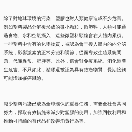
除了對地球環境的污染，塑膠也對人類健康造成不少危害。
例如塑料製品分解後形成的微小颗粒，微塑料，人類可能通
過食物、水和空氣攝入，這些微塑料顆粒會在人體内累積。
一些塑料中含有的化學物質，被認為會干擾人體内的内分泌
系統，影響激素的正常分泌和調節，從而導致生殖系統問
題、代謝異常、肥胖等。此外，還會對免疫系統、消化道產
生危害。不只如此，塑膠還被認為具有致癌物質，長期接觸
可能增加罹癌風險。
減少塑料污染已成為全球環保的重要任務，需要全社會共同
努力，採取有效措施來減少對塑膠的使用，加強回收利用和
推動可持續的替代品和改善消費行為等。