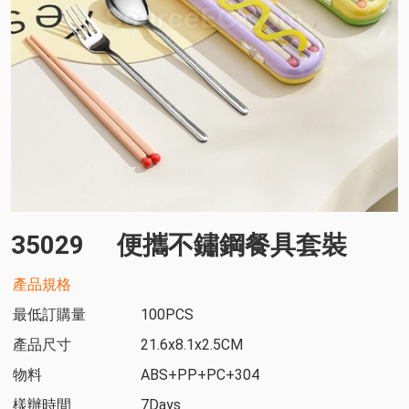
35029
便攜不鏽鋼餐具套裝
產品規格
最低訂購量
100PCS
產品尺寸
21.6x8.1x2.5CM
物料
ABS+PP+PC+304
樣辦時間
7Days