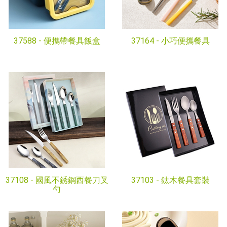
37588 -
便攜帶餐具飯盒
37164 -
小巧便攜餐具
37108 -
國風不銹鋼西餐刀叉
37103 -
鈦木餐具套裝
勺