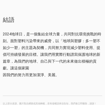
結語
2024地球日，是一個集結全球力量，共同對抗環境挑戰的時
刻。面對塑料污染帶來的威脅，以「地球與塑膠：多一塑不
如少一塑」的主題為契機，共同努力實現減少塑料使用、提
倡可持續發展的目標。讓我們用實際行動譜寫保護地球的新
篇章，為我們的地球、自己與下一代的未來做出積極的貢
獻。讓這個家園
因我們的努力而更加潔淨、美麗。
以上部分資源、圖片取自網路或其他轉載，若有侵權請來信告知，我們會立即刪除，謝謝！