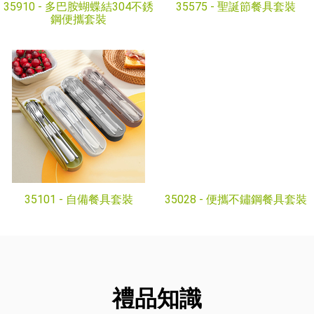
35910 -
多巴胺蝴蝶結304不銹
35575 -
聖誕節餐具套裝
鋼便攜套裝
35101 -
自備餐具套裝
35028 -
便攜不鏽鋼餐具套裝
禮品知識