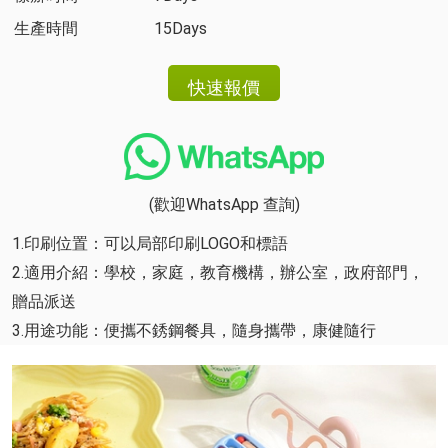
生產時間
15Days
(歡迎WhatsApp 查詢)
1.印刷位置：可以局部印刷LOGO和標語
2.適用介紹：學校，家庭，教育機構，辦公室，政府部門，
贈品派送
3.用途功能：便攜不銹鋼餐具，隨身攜帶，康健隨行