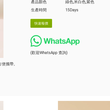
產品顏色
綠色,米白色,紫色
生產時間
15Days
(歡迎WhatsApp 查詢)
方便攜帶。