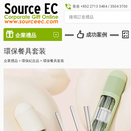
香港
+852 2713 3484
/
3504 3700
成功案例
企業禮品
環保餐具套装
企業禮品
>
環保紀念品
>
環保餐具套装