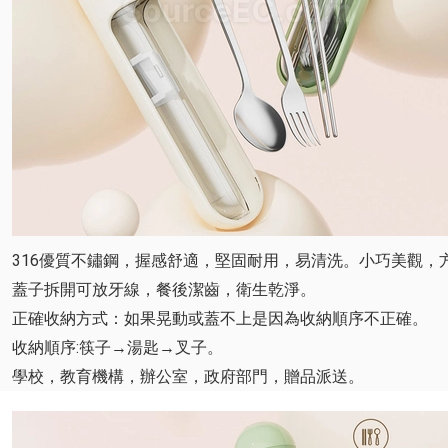
316優質不鏽鋼，握感舒適，堅固耐用，易清洗。小巧美觀，
蓋子拆開可放牙線，餐後潔齒，衛生乾淨。
正確收納方式：如果晃動或蓋不上是因為收納順序不正確。
收納順序:筷子→湯匙→叉子。
學校，教育機構，辦公室，政府部門，贈品派送。