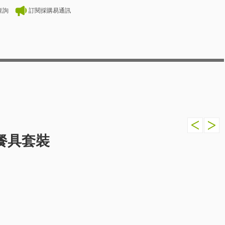
查詢
訂閱採購易通訊
備餐具套裝