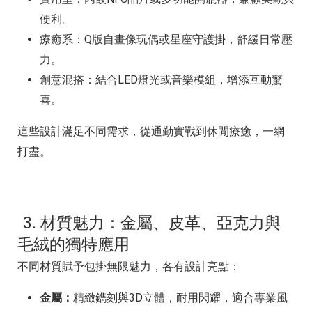
便利。
療癒系：Q版自畫像玩偶或星座守護掛，舒緩日常壓
力。
創意混搭：結合LED燈光或音樂模組，增添互動驚
喜。
這些設計滿足不同需求，從通勤實戰到休閒療癒，一網
打盡。
3. 材質魅力：金屬、皮革、亞克力與
毛絨的獨特應用
不同材質賦予包掛無限魅力，各有設計亮點：
金屬：
精緻鐫刻與3D立體，耐用閃耀，適合專業風