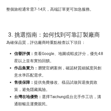
整個旅程通常需7-14天，高端訂單更可加急服務。
3. 挑選指南：如何找到可靠訂製廠商
為確保品質，評估廠商時重點檢查以下項目：
信譽評價：
查看Google、地圖或蝦皮評分，優先4.8
星以上並有實拍回饋。
作品集實力：
瀏覽官網案例，確認材質細膩度與創
意水準匹配需求。
售後保障：
提供免費修改、樣品試做與退換貨政
策，避免隱藏風險。
台灣在地優勢：
選擇Taichung或台北手作工坊，溝
通順暢且運費親民。