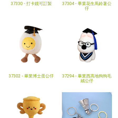
37330 -
打卡鏡可訂製
37304 -
畢業花生馬鈴薯公
仔
37302 -
畢業博士蛋公仔
37294 -
畢業西高地狗狗毛
絨公仔