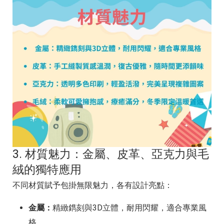
3. 材質魅力：金屬、皮革、亞克力與毛
絨的獨特應用
不同材質賦予包掛無限魅力，各有設計亮點：
金屬：
精緻鐫刻與3D立體，耐用閃耀，適合專業風
格。