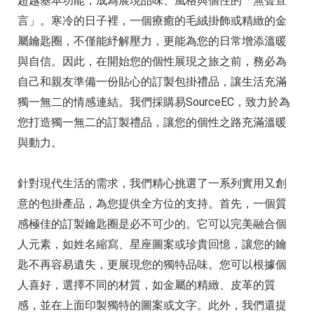
超越基本功能，成為展現品味、風格與個性的「無聲宣
言」。寒冷的日子裡，一個療癒的毛絨掛飾或精緻的金
屬鑰匙圈，不僅能紓解壓力，更能為您的日常增添溫暖
與自信。因此，在開始您的個性展現之旅之前，務必為
自己和親友準備一份貼心的訂製包掛禮品，讓生活充滿
獨一無二的情感連結。我們採購易SourceEC，致力於為
您打造獨一無二的訂製禮品，讓您的個性之路充滿溫暖
與動力。
針對現代生活的需求，我們精心挑選了一系列實用又創
意的包掛產品，為您提供全方位的支持。首先，一個質
感極佳的訂製鑰匙圈是必不可少的。它可以完美融合個
人元素，如姓名縮寫、星座圖案或珍貴回憶，讓您的鑰
匙不再容易遺失，更展現您的獨特品味。您可以根據個
人喜好，選擇不同的材質，如金屬的精緻、皮革的質
感，並在上面印製獨特的圖案或文字。此外，我們還提