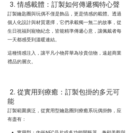
3. 情感載體：訂製如何傳遞獨特心聲
訂製鑰匙圈與玩偶不僅是飾品，更是情感的載體。透過
個人化設計與材質選擇，它們承載獨一無二的故事，從
生日祝福到寵物紀念，皆能精準傳遞心意，讓佩戴者每
一天都感受到溫暖連結。
這種情感注入，讓平凡小物昇華為珍貴信物，遠超商業
禮品的層次。
2. 從實用到療癒：訂製包掛的多元可
能
訂製範圍廣泛，從實用型鑰匙圈到療癒系玩偶掛飾，应
有盡有：
實用型：內嵌NFC晶片或多功能開瓶器，兼顧美觀與