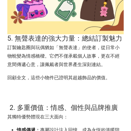
5. 無聲表達的強大力量：總結訂製魅力
訂製鑰匙圈與玩偶猶如「無聲表達」的使者，從日常小
物蛻變為情感橋樑。它們不僅承載個人故事，更在不經
意間傳遞心意，讓佩戴者與世界產生深刻連結。
回顧全文，這些小物件已證明其超越飾品的價值。
2. 多重價值：情感、個性與品牌推廣
其獨特優勢體現在三大面向：
情感傳遞：
專屬設計注入回憶，成為永恆的溫暖陪