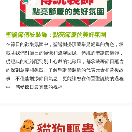
聖誕節傳統裝飾：點亮節慶的美好氛圍
在節日的歡樂氛圍中，聖誕樹扮演著舉足輕重的角色，承
載著我們對節日的憧憬和溫馨回憶。傳統的聖誕節裝飾，
從經典的紅綠配到別出心裁的北歐風，都承載著節日蘊含
的深刻意義和象徵。了解聖誕節裝飾的代表元素和背後故
事，不僅能增添節日氣息，更能讓您在佈置聖誕樹的過程
中，感受節日最真摯的祝福。