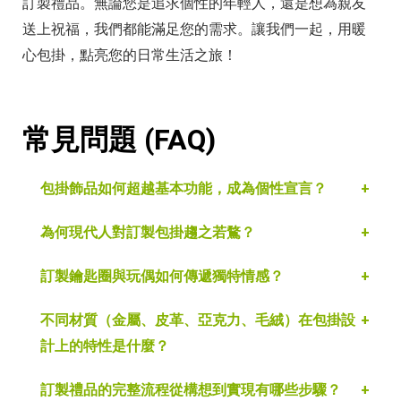
訂製禮品。無論您是追求個性的年輕人，還是想為親友
送上祝福，我們都能滿足您的需求。讓我們一起，用暖
心包掛，點亮您的日常生活之旅！
常見問題 (FAQ)
包掛飾品如何超越基本功能，成為個性宣言？
為何現代人對訂製包掛趨之若鶩？
訂製鑰匙圈與玩偶如何傳遞獨特情感？
不同材質（金屬、皮革、亞克力、毛絨）在包掛設
計上的特性是什麼？
訂製禮品的完整流程從構想到實現有哪些步驟？