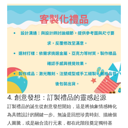
4. 創意發想：訂製禮品的靈感起源
訂製禮品的誕生從創意發想開始，這是將抽象情感轉化
為具體設計的關鍵一步。無論是回想珍貴時刻、描繪個
人圖騰，或是融合流行元素，都在此階段奠定獨特基