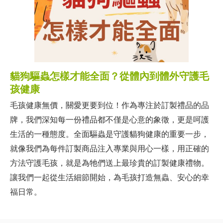
貓狗驅蟲怎樣才能全面？從體內到體外守護毛
孩健康
毛孩健康無價，關愛更要到位！作為專注於訂製禮品的品
牌，我們深知每一份禮品都不僅是心意的象徵，更是呵護
生活的一種態度。全面驅蟲是守護貓狗健康的重要一步，
就像我們為每件訂製商品注入專業與用心一樣，用正確的
方法守護毛孩，就是為牠們送上最珍貴的訂製健康禮物。
讓我們一起從生活細節開始，為毛孩打造無蟲、安心的幸
福日常。