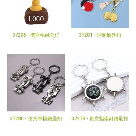
37296 -
獎座毛絨公仔
37281 -
球類鑰匙扣
37280 -
仿真車模鑰匙扣
37279 -
創意指南針鑰匙扣