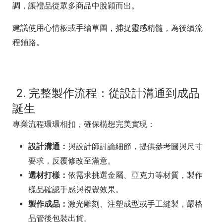
調，讓禮品從眾多商品中脫穎而出。
建議使用心情板或手繪草圖，捕捉靈感精髓，為後續流
程鋪路。
2. 完整製作流程：從設計溝通到成品
誕生
專業流程環環相扣，確保構想完美實現：
設計溝通：
與設計師討論細節，提供參考圖與尺寸
要求，反覆修改至滿意。
選材打樣：
依需求挑選金屬、亞克力等材質，製作
樣品確認手感與視覺效果。
製作成品：
激光雕刻、注塑成型或手工縫製，嚴格
品管後包裝出貨。