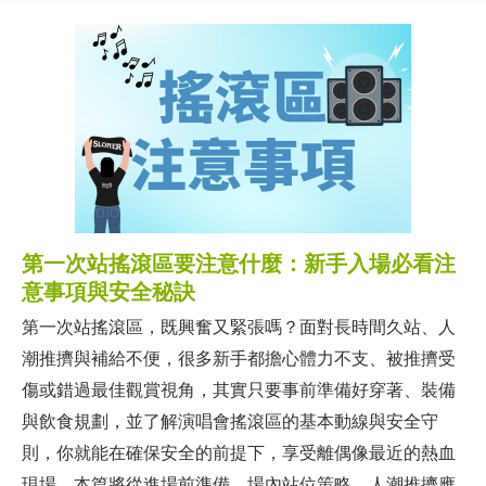
第一次站搖滾區要注意什麼：新手入場必看注
意事項與安全秘訣
第一次站搖滾區，既興奮又緊張嗎？面對長時間久站、人
潮推擠與補給不便，很多新手都擔心體力不支、被推擠受
傷或錯過最佳觀賞視角，其實只要事前準備好穿著、裝備
與飲食規劃，並了解演唱會搖滾區的基本動線與安全守
則，你就能在確保安全的前提下，享受離偶像最近的熱血
現場。本篇將從進場前準備、場內站位策略、人潮推擠應