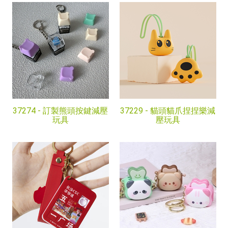
37274 -
訂製熊頭按鍵減壓
37229 -
貓頭貓爪捏捏樂減
玩具
壓玩具