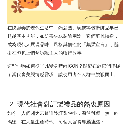
在快節奏的現代生活中，鑰匙圈、玩偶等包掛飾品早已
超越基本功能，如防丟失或裝飾用途。它們華麗轉身，
成為現代人展現品味、風格與個性的「無聲宣言」，懸
掛在包包上悄然訴說主人的獨特故事。
這些小物如何從平凡變身時尚ICON？關鍵在於它們捕捉
了當代審美與情感需求，讓使用者在人群中脫穎而出。
2. 現代社會對訂製禮品的熱衷原因
如今，人們趨之若鶩追逐訂製包掛，源於對獨一無二的
渴望。在大量生產時代，每個人皆盼專屬連結：