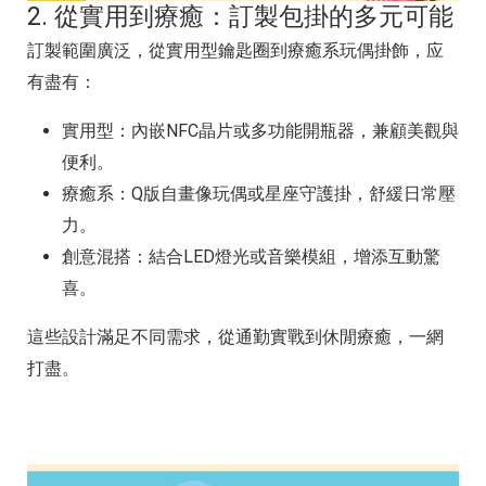
2. 從實用到療癒：訂製包掛的多元可能
訂製範圍廣泛，從實用型鑰匙圈到療癒系玩偶掛飾，应
有盡有：
實用型：內嵌NFC晶片或多功能開瓶器，兼顧美觀與
便利。
療癒系：Q版自畫像玩偶或星座守護掛，舒緩日常壓
力。
創意混搭：結合LED燈光或音樂模組，增添互動驚
喜。
這些設計滿足不同需求，從通勤實戰到休閒療癒，一網
打盡。