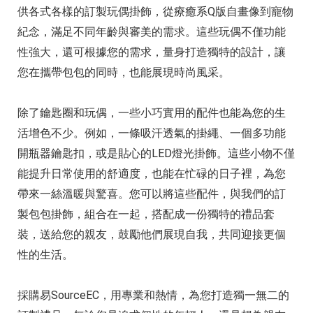
供各式各樣的訂製玩偶掛飾，從療癒系Q版自畫像到寵物
紀念，滿足不同年齡與審美的需求。這些玩偶不僅功能
性強大，還可根據您的需求，量身打造獨特的設計，讓
您在攜帶包包的同時，也能展現時尚風采。
除了鑰匙圈和玩偶，一些小巧實用的配件也能為您的生
活增色不少。例如，一條吸汗透氣的掛繩、一個多功能
開瓶器鑰匙扣，或是貼心的LED燈光掛飾。這些小物不僅
能提升日常使用的舒適度，也能在忙碌的日子裡，為您
帶來一絲溫暖與驚喜。您可以將這些配件，與我們的訂
製包包掛飾，組合在一起，搭配成一份獨特的禮品套
裝，送給您的親友，鼓勵他們展現自我，共同迎接更個
性的生活。
採購易SourceEC，用專業和熱情，為您打造獨一無二的