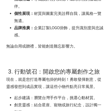
伴。
個性展現：
材質與圖案完美詮釋自我，讓風格一覽
無遺。
品牌推廣：
企業訂製LOGO掛飾，提升識別度與忠誠
感。
無論自用或贈禮，皆能創造難忘影響力。
3. 行動號召：開啟您的專屬創作之旅
現在，就是您打造專屬包掛的時刻！勇敢發揮創意，從
靈感發想到成品實現，讓這些小物件點亮日常風景。
起步建議：瀏覽台灣手作平台，挑選心動材質。
創意靈感：結合星座、寵物或旅行紀念，設計獨一