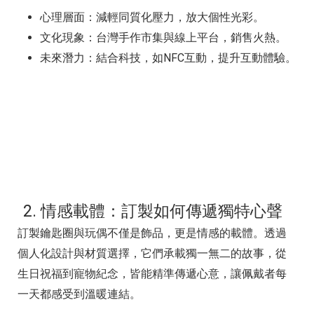
心理層面：減輕同質化壓力，放大個性光彩。
文化現象：台灣手作市集與線上平台，銷售火熱。
未來潛力：結合科技，如NFC互動，提升互動體驗。
2. 情感載體：訂製如何傳遞獨特心聲
訂製鑰匙圈與玩偶不僅是飾品，更是情感的載體。透過
個人化設計與材質選擇，它們承載獨一無二的故事，從
生日祝福到寵物紀念，皆能精準傳遞心意，讓佩戴者每
一天都感受到溫暖連結。