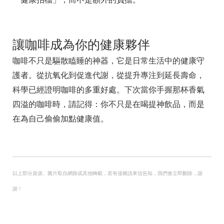
讓咖啡成為你的健康夥伴
咖啡不只是驅散瞌睡的神器，它是日常生活中的健康守
護者。從抗氧化到促進代謝，從提升專注到延長壽命，
科學已經證明咖啡的多重好處。下次當你手握那杯香氣
四溢的咖啡時，請記得：你不只是在喝提神飲品，而是
在為自己偷偷加點健康值。
以上部分資源、圖片取自網路或其他轉載，若有侵權請來信告知，我們會立即刪除，謝
謝！