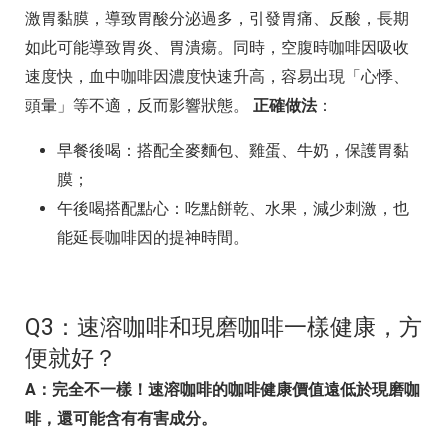
激胃黏膜，導致胃酸分泌過多，引發胃痛、反酸，長期
如此可能導致胃炎、胃潰瘍。同時，空腹時咖啡因吸收
速度快，血中咖啡因濃度快速升高，容易出現「心悸、
頭暈」等不適，反而影響狀態。
正確做法
：
早餐後喝：搭配全麥麵包、雞蛋、牛奶，保護胃黏
膜；
午後喝搭配點心：吃點餅乾、水果，減少刺激，也
能延長咖啡因的提神時間。
Q3：速溶咖啡和現磨咖啡一樣健康，方
便就好？
A：完全不一樣！速溶咖啡的咖啡健康價值遠低於現磨咖
啡，還可能含有有害成分。