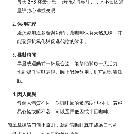
每天 2–3 杯最理想，既能保持專注力，又不會因過
量導致心悸或失眠。
保持純粹
避免添加過多糖與奶精，讓咖啡保有天然風味，才
能發揮抗氧化與促進代謝的效果。
挑對時間
早晨或運動前一杯最合適，能幫助開啟一天活力，
也能提升運動表現。晚上過晚飲用，則可能影響睡
眠。
因人而異
每個人體質不同，對咖啡因的敏感度也不同。若容
易心慌或睡不著，可以選擇低因或半因咖啡。
簡單掌握這四個小原則，就能讓咖啡真正成為日常的
「健康拍檔」，而不是額外的負擔。