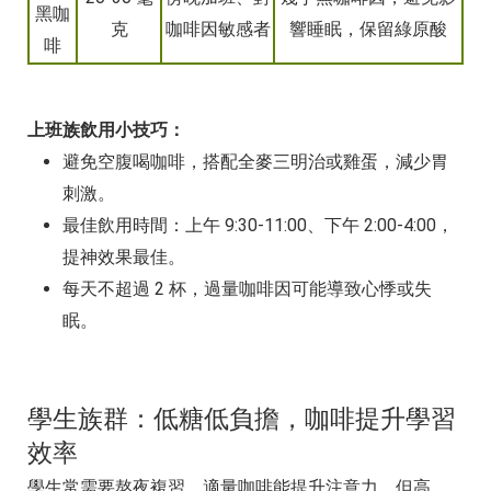
黑咖
克
咖啡因敏感者
響睡眠，保留綠原酸
啡
上班族飲用小技巧：
避免空腹喝咖啡，搭配全麥三明治或雞蛋，減少胃
刺激。
最佳飲用時間：上午 9:30-11:00、下午 2:00-4:00，
提神效果最佳。
每天不超過 2 杯，過量咖啡因可能導致心悸或失
眠。
學生族群：低糖低負擔，咖啡提升學習
效率
學生常需要熬夜複習，適量咖啡能提升注意力，但高