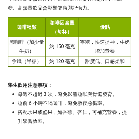
糖、高熱量飲品會影響健康與記憶力。
咖啡因含量
咖啡種類
優點
（每杯）
黑咖啡（加少量
零糖，快速提神，牛奶
約 150 毫克
牛奶）
增加營養
拿鐵（半糖）
約 120 毫克
甜度低、口感柔和
學生飲用注意事項：
每週不超過 3 次，避免影響睡眠與骨骼發育。
睡前 6 小時不喝咖啡，避免熬夜惡循環。
搭配水果或堅果，如香蕉、杏仁，可補充營養，提
升學習效率。