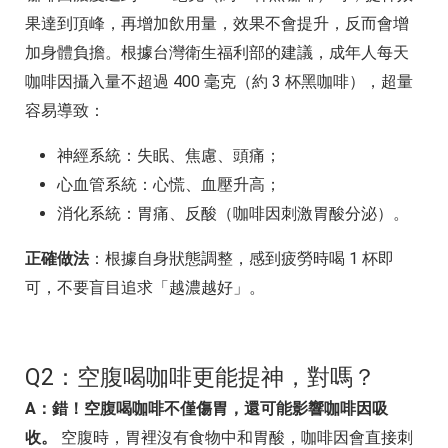
果達到頂峰，再增加飲用量，效果不會提升，反而會增
加身體負擔。根據台灣衛生福利部的建議，成年人每天
咖啡因攝入量不超過 400 毫克（約 3 杯黑咖啡），超量
容易導致：
神經系統：失眠、焦慮、頭痛；
心血管系統：心慌、血壓升高；
消化系統：胃痛、反酸（咖啡因刺激胃酸分泌）。
正確做法
：根據自身狀態調整，感到疲勞時喝 1 杯即
可，不要盲目追求「越濃越好」。
Q2：空腹喝咖啡更能提神，對嗎？
A：錯！空腹喝咖啡不僅傷胃，還可能影響咖啡因吸
收。
空腹時，胃裡沒有食物中和胃酸，咖啡因會直接刺