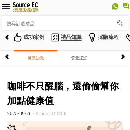
成功案例
禮品知識
採購流程
禮品知識
質量認証
咖啡不只醒腦，還偷偷幫你
加點健康值
2025-09-26
- Article ID: 8105