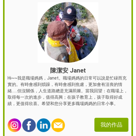
陳潔安 Janet
Hi~~我是職場媽媽，Janet。職場媽媽的日常可以說是忙碌而充
實的。有時會感到煩躁，有時會感到焦慮，更加會有沮喪的情
緒……但沒關係，人生道路總是充滿荊棘。當我回望：在職場上，
取得每一次的進步，值得高興；在孩子教育上，孩子取得好成
績，更值得欣喜。希望和您分享更多職場媽媽的日常小事。
我的作品