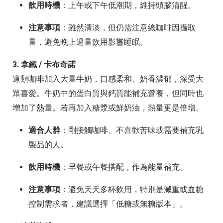
飲用時機
：上午或下午低潮期，維持頭腦清醒。
注意事項
：雖然清淡，但仍需注意總咖啡因攝取
量，避免晚上過量飲用影響睡眠。
3. 拿鐵 / 卡布奇諾
這類咖啡加入大量牛奶，口感柔和、奶香濃郁，深受大
眾喜愛。牛奶中的蛋白質與鈣質能補充營養，但同時也
增加了熱量。若再加入糖漿或鮮奶油，熱量更是倍增。
適合人群
：剛接觸咖啡、不喜歡苦味或需要補充乳
製品的人。
飲用時機
：早餐或午餐搭配，作為能量補充。
注意事項
：避免天天多杯飲用，特別是減重或血糖
控制需求者，建議選擇「低糖或無糖版本」。