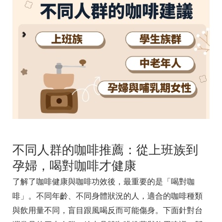
不同人群的咖啡推薦：從上班族到
孕婦，喝對咖啡才健康
了解了咖啡健康與咖啡功效後，最重要的是「喝對咖
啡」。不同年齡、不同身體狀況的人，適合的咖啡種類
與飲用量不同，盲目跟風喝反而可能傷身。下面針對台