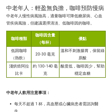
中老年人：輕盈無負擔，咖啡預防慢病
中老年人慢性病風險高，適量咖啡可降低糖尿病、心血
管疾病風險，但建議選擇清淡、低咖啡因的咖啡。
咖啡因含量
咖啡種類
優點
（每杯）
低因咖啡
溫和不刺激腸胃，保留綠
20-30 毫克
（熱飲）
原酸
淺烘焙阿拉
約 130-140 毫
酸度低，咖啡因少，幫助
比卡
克
穩定血糖
中老年人飲用注意事項：
每天不超過 1 杯，高血壓或心臟病患者需諮詢醫
生。