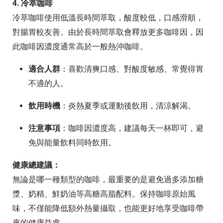
4. 冷萃咖啡
冷萃咖啡使用低溫長時間萃取，酸度較低，口感滑順，
對腸胃較友善。由於長時間萃取會釋放更多咖啡因，因
此咖啡因濃度通常高於一般熱沖咖啡。
適合人群
：喜歡清爽口感、對酸度敏感、常覺得胃
不適的人。
飲用時機
：炎熱夏季或運動後飲用，清涼解渴。
注意事項
：咖啡因濃度高，建議每天一杯即可，避
免與能量飲料同時飲用。
健康總建議：
無論是哪一種類型的咖啡，最重要的是避免過多添加糖
漿、奶精、鮮奶油等高糖高脂配料。保持咖啡原始風
味，不僅能降低額外熱量攝取，也能更好地享受咖啡帶
來的健康益處。