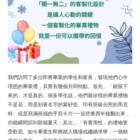
我們訪問了多位即將畢業的學生和家長，發現他們心中
理想的畢業禮，其實有幾個共同特點。首先，「能留下
來的」才是真的。很多學生說，他們最珍惜的畢業禮物
不是花，而是刻著名字的紫砂壺、印有班級合照的馬克
杯、或是寫滿祝福的手寫卡片——這些東西年後翻出來，
仍能瞬間回到那個夏天；其次，「有實用性」的禮物更
受歡迎。如今畢業生即將踏入職場或繼續求學，一個精