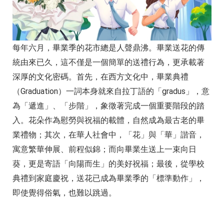
每年六月，畢業季的花市總是人聲鼎沸。畢業送花的傳
統由來已久，這不僅是一個簡單的送禮行為，更承載著
深厚的文化密碼。首先，在西方文化中，畢業典禮
（Graduation）一詞本身就來自拉丁語的「gradus」，意
為「遞進」、「步階」，象徵著完成一個重要階段的踏
入。花朵作為慰勞與祝福的載體，自然成為最古老的畢
業禮物；其次，在華人社會中，「花」與「華」諧音，
寓意繁華伸展、前程似錦；而向畢業生送上一束向日
葵，更是寄語「向陽而生」的美好祝福；最後，從學校
典禮到家庭慶祝，送花已成為畢業季的「標準動作」，
即使覺得俗氣，也難以跳過。