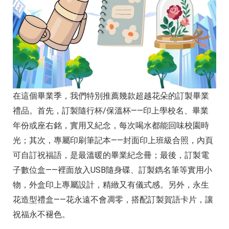
在這個畢業季，我們特別推薦幾款超越花朵的訂製畢業
禮品。首先，訂製隨行杯/保溫杯——印上學校名、畢業
年份或座右銘，實用又紀念，每次喝水都能回味校園時
光；其次，專屬印刷筆記本——封面印上班級合照，內頁
可自訂祝福語，是最溫暖的畢業紀念冊；最後，訂製電
子數位盒——裡面放入USB隨身碟、訂製鐫名筆等實用小
物，外盒印上專屬設計，精緻又有儀式感。另外，永生
花造型禮盒——花永遠不會凋零，搭配訂製賀語卡片，讓
祝福永不褪色。