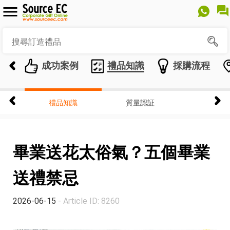
成功案例
禮品知識
採購流程
禮品知識
質量認証
畢業送花太俗氣？五個畢業
送禮禁忌
2026-06-15
- Article ID: 8260