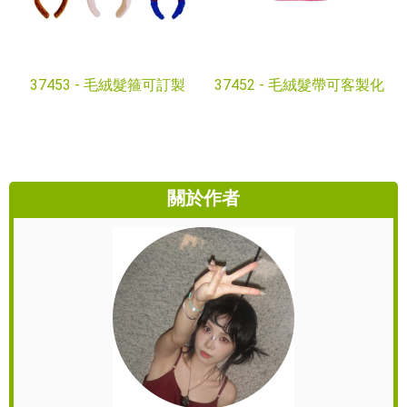
37453 -
毛絨髮箍可訂製
37452 -
毛絨髮帶可客製化
關於作者