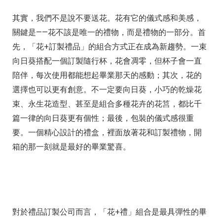
其實，我們不是說不要送花。花有它的儀式感和美感，
關鍵是——花不該是唯一的禮物，而是禮物的一部分。首
先，「花+訂製禮品」的組合方式正在成為新趨勢。一束
向日葵搭配一個訂製隨行杯，花會凋零，但杯子會一直
陪伴，每次使用都能想起畢業那天的感動；其次，花的
選擇也可以更有創意。不一定要向日葵，小巧的乾燥花
束、永生花造型、甚至是組合多種花卉的花筥，都比千
篇一律的向日葵更有個性；最後，包裝的儀式感很重
要。一個精心設計的禮盒，裡面放著花和訂製禮物，開
箱的那一刻就是最好的畢業驚喜。
對於禮品訂製公司而言，「花+禮」組合是最具彈性的畢