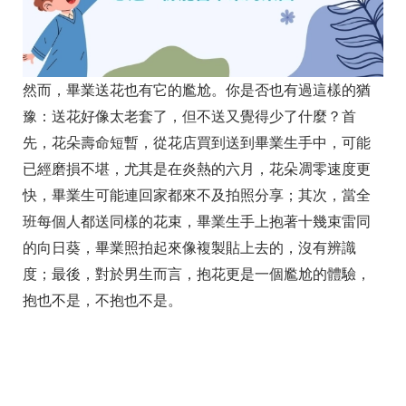
然而，畢業送花也有它的尷尬。你是否也有過這樣的猶
豫：送花好像太老套了，但不送又覺得少了什麼？首
先，花朵壽命短暫，從花店買到送到畢業生手中，可能
已經磨損不堪，尤其是在炎熱的六月，花朵凋零速度更
快，畢業生可能連回家都來不及拍照分享；其次，當全
班每個人都送同樣的花束，畢業生手上抱著十幾束雷同
的向日葵，畢業照拍起來像複製貼上去的，沒有辨識
度；最後，對於男生而言，抱花更是一個尷尬的體驗，
抱也不是，不抱也不是。