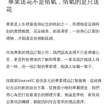
畢業送花不是俗氣，俗氣的是只送
花
畢業是人生裡最值得紀念的時刻之一，而禮物是這個時
刻的實體載體。花朵雖美，卻易凋零；一份用心訂製的
禮物，才能讓這份感動延續。
作為專業的禮品訂製公司，我們認為送禮不只是傳遞心
意，更是對收禮者的了解與尊重。一束花或許能讓人得
意一時，但一份訂製的畢業禮，能讓人珍藏一輩子。
採購易SourceEC 提供多元的畢業禮品訂製服務，從經典
紀念品到創意組合方案，從雜貨小物到專屬禮盒，我們
用心為您打造最適合的贈禮方案。無論是學校、家長或
企業培訓機構，都能找到符合需求的禮品選擇。