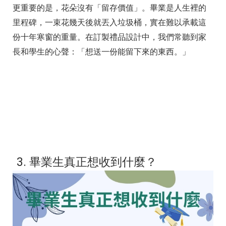
更重要的是，花朵沒有「留存價值」。畢業是人生裡的
里程碑，一束花幾天後就丟入垃圾桶，實在難以承載這
份十年寒窗的重量。在訂製禮品設計中，我們常聽到家
長和學生的心聲：「想送一份能留下來的東西。」
3. 畢業生真正想收到什麼？