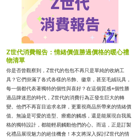
Z世代消費報告：情緒價值勝過價格的暖心禮
物清單
你是否曾觀察到，Z世代的包包不再只是單純的收納工
具？它們掛滿了各式各樣的吊飾、徽章，甚至毛絨玩具，
每一個都代表著獨特的個性與喜好？在這個質感+個性勝
過品牌迷思的時代，Z世代的消費行為正發生巨大的轉
變。他們不再盲目追求名牌，更重視商品所帶來的情緒價
值。無論是可愛的造型、療癒的觸感，還是能展現自我風
格的獨特設計，都能輕易觸動他們的心。而這，正是訂製
化禮品展現魅力的絕佳機會！本文將深入探討Z世代的情