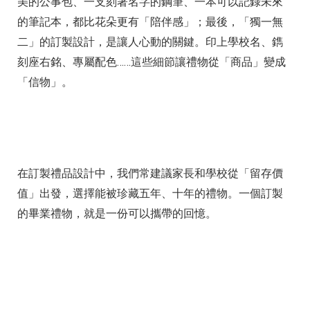
美的公事包、一支刻著名字的鋼筆、一本可以記錄未來
的筆記本，都比花朵更有「陪伴感」；最後，「獨一無
二」的訂製設計，是讓人心動的關鍵。印上學校名、鐫
刻座右銘、專屬配色……這些細節讓禮物從「商品」變成
「信物」。
在訂製禮品設計中，我們常建議家長和學校從「留存價
值」出發，選擇能被珍藏五年、十年的禮物。一個訂製
的畢業禮物，就是一份可以攜帶的回憶。