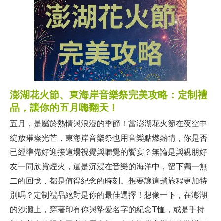
澎湖花火節、東海岸音樂祭完美攻略：定制禮
品，讓你的五月嗨翻天！
五月，是屬於熱情與浪漫的季節！當澎湖花火節在夜空中
綻放璀璨光芒，東海岸音樂祭也用音樂點燃熱情，你是否
已經準備好迎接這場視覺與聽覺的饗宴？無論是與親朋好
友一同欣賞煙火，還是沉浸在音樂的海洋中，留下獨一無
二的回憶，都是值得紀念的時刻。想要讓這趟旅程更加特
別嗎？定制禮品絕對是你的最佳選擇！想像一下，在澎湖
的沙灘上，穿著印有你與摯愛名字的紀念T恤，或是手持