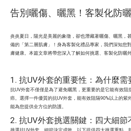
告別曬傷、曬黑！客製化防
炎炎夏日，陽光是美麗的象徵，卻也潛藏著曬傷、曬黑，甚
備的「第二層肌膚」！身為客製化禮品專家，我們深知您
膚健康。本篇文章將帶您深入了解如何挑選、客製化防曬
1. 抗UV外套的重要性：為什麼
抗UV外套不僅僅是為了避免曬黑，更重要的是它能有效阻
癌。選擇一件優質的抗UV外套，能有效阻隔90%以上的
能為您提供全方位的防護。
2. 抗UV外套挑選關鍵：四大細
挑選抗UV外套，細節決定成敗。以下提供四大挑選重點，