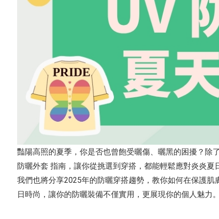
豔陽高照的夏季，你是否也曾飽受曬傷、曬黑的困擾？除了
防曬外套 指南，讓你從挑選到穿搭，都能輕鬆應對炎炎夏
我們也將分享2025年的防曬穿搭趨勢，教你如何在保護
日時尚，讓你的防曬裝備不僅實用，更展現你的個人魅力