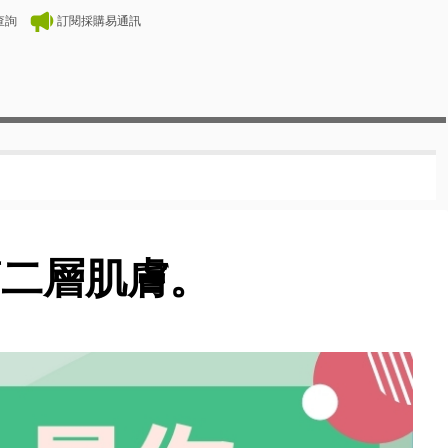
查詢
訂閱採購易通訊
第二層肌膚。