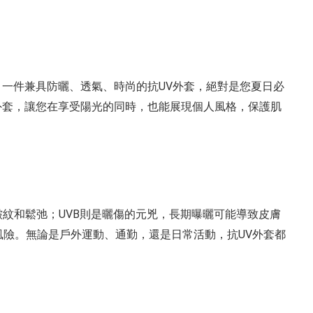
一件兼具防曬、透氣、時尚的抗UV外套，絕對是您夏日必
外套，讓您在享受陽光的同時，也能展現個人風格，保護肌
皺紋和鬆弛；UVB則是曬傷的元兇，長期曝曬可能導致皮膚
風險。無論是戶外運動、通勤，還是日常活動，抗UV外套都