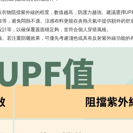
表衣物阻擋紫外線的程度，數值越高，防護力越強。建議選擇UPF
維等，避免悶熱不適。涼感布料更能在炎熱天氣中提供額外的舒
設計等，以確保覆蓋面積足夠，並符合個人穿搭風格。
線。若注重防曬效果，可優先考慮淺色或具有反射紫外線功能的