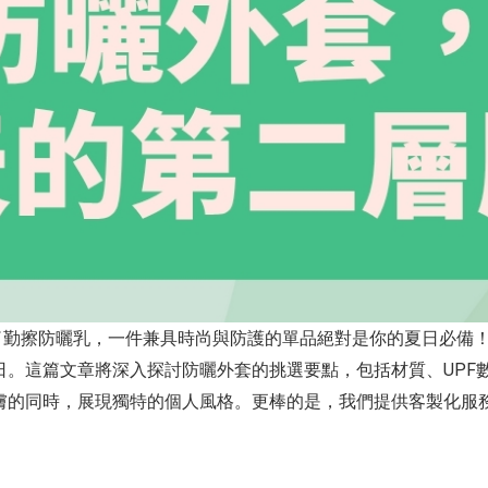
勤擦防曬乳，一件兼具時尚與防護的單品絕對是你的夏日必備！告
日。這篇文章將深入探討防曬外套的挑選要點，包括材質、UPF
肌膚的同時，展現獨特的個人風格。更棒的是，我們提供客製化服
。