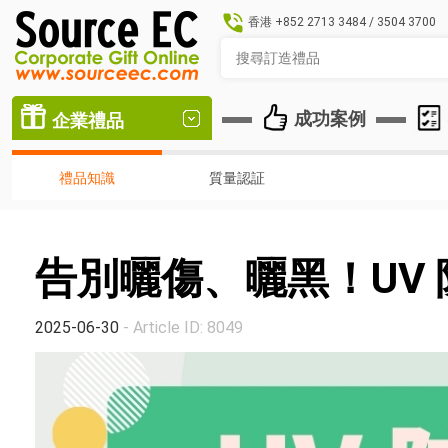
香港
+852 2713 3484
/
3504 3700
成功案例
企業禮品
禮品知識
質量認証
告別曬傷、曬黑！UV
2025-06-30
- Article ID: 8049