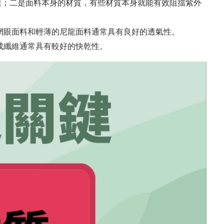
透；二是面料本身的材質，有些材質本身就能有效阻擋紫外
網眼面料和輕薄的尼龍面料通常具有良好的透氣性。
成纖維通常具有較好的快乾性。