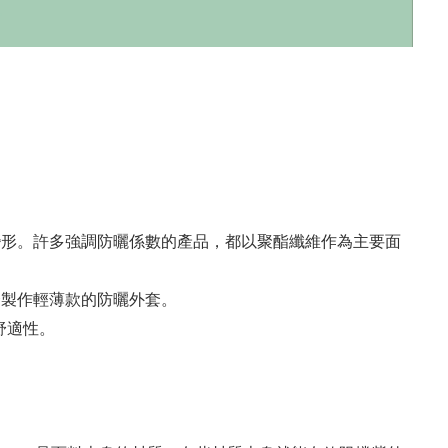
形。許多強調防曬係數的產品，都以聚酯纖維作為主要面
合製作輕薄款的防曬外套。
舒適性。