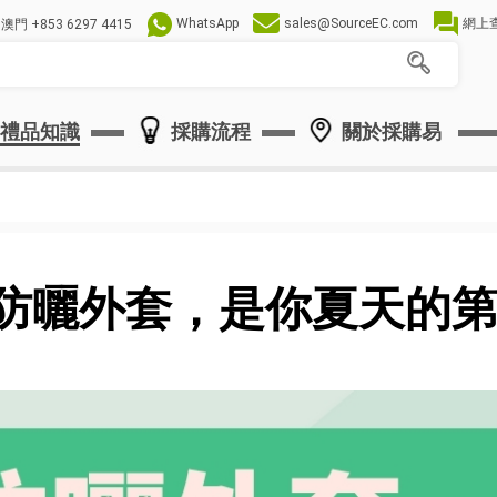
WhatsApp
sales@SourceEC.com
網上
澳門
+853 6297 4415
禮品知識
採購流程
關於採購易
 防曬外套，是你夏天的