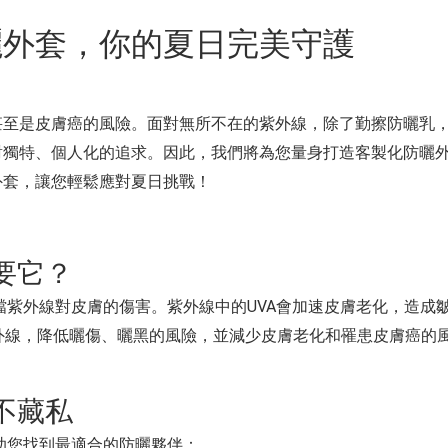
曬外套，你的夏日完美守護
至是皮膚癌的風險。面對無所不在的紫外線，除了勤擦防曬乳，
對獨特、個人化的追求。因此，我們將為您量身打造客製化防曬
外套，讓您輕鬆應對夏日挑戰！
需要它？
擋紫外線對皮膚的傷害。紫外線中的UVA會加速皮膚老化，造成
紫外線，降低曬傷、曬黑的風險，並減少皮膚老化和罹患皮膚癌的
節不藏私
助您找到最適合的防曬夥伴：