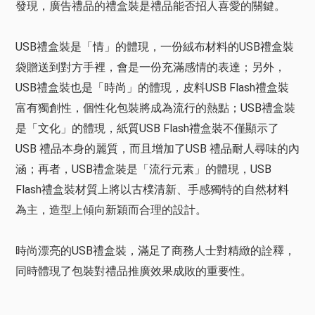
發現，廣告禮品的禮盒裝是禮品能否招人喜愛的關鍵。
USB禮盒裝是「情」的體現，一份絨布材料的USB禮盒裝
袋贈送到對方手裡，會是一份充滿感情的表達；另外，
USB禮盒裝也是「時尚」的體現，皮料USB Flash禮盒裝
富有獨創性，個性化包裝將成為流行的熱點；USB禮盒裝
是「文化」的體現，紙質USB Flash禮盒裝不僅顯示了
USB 禮品本身的麗質，而且增加了USB 禮品耐人尋味的內
涵；再者，USB禮盒裝是「流行元素」的體現，USB
Flash禮盒裝材質上將以古樸清新、手感獨特的自然材料
為主，造型上傾向新穎而合理的設計。
時尚漂亮的USB禮盒裝，滿足了商務人士對精緻的詮釋，
同時體現了包裝對禮品推廣效果成敗的重要性。