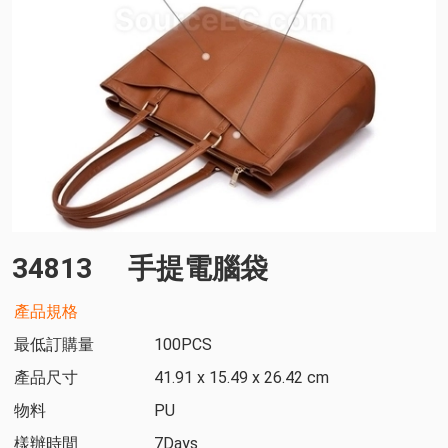
34813
手提電腦袋
產品規格
最低訂購量
100PCS
產品尺寸
‎41.91 x 15.49 x 26.42 cm
物料
PU
樣辦時間
7Days