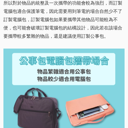
所以對於物品的統整及一次攜帶的功能會較為強烈，而訂製
電腦包適合保護筆電，因此需要用到筆電的場合自然少不了
訂製電腦包，訂製電腦包如果要攜帶其他物品可能較為不
便，也可能會破壞訂製電腦包的結構設計，因此若在該場合
要攜帶較多繁雜的物品，還是建議使用訂製公事包。