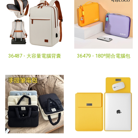
36487 -
大容量電腦背囊
36479 -
180º開合電腦包