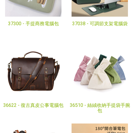
37300 -
手提商務電腦包
37038 -
可調節支架電腦袋
36622 -
復古真皮公事電腦包
36510 -
絲絨收納手提袋手腕
包