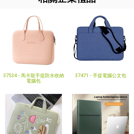
37534 -
馬卡龍手提防水收納
37471 -
手提電腦公文包
電腦包