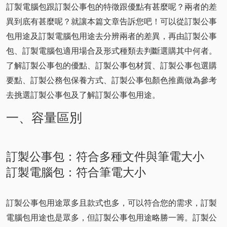
訂製電腦包跟訂製公事包的特徵跟優點有甚麼呢？兩者的差
異到底有甚麼呢？就讓本篇文章告訴您吧！可以從訂製公事
包用途及訂製電腦包用途去分辨兩者的差異，再由訂製公事
包、訂製電腦包適用場合及形式種類去判斷選購其中何者。
了解訂製公事包的優點、訂製公事包材質、訂製公事包選購
要點、訂製公務包保養方式、訂製公事包顏色推薦做為參考
去挑選訂製公事包及了解訂製公事包用途。
一、容量區別
訂製公事包：符合多種文件與筆電大小
訂製電腦包：符合筆電大小
訂製公事包用途眾多且款式也多，可以符合您的需求，訂製
電腦包用途也是眾多，但訂製公事包用途略勝一籌。訂製公