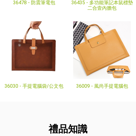
36478 -
防震筆電包
36435 -
多功能筆記本鼠標墊
二合壹內膽包
36030 -
手提電腦袋/公文包
36009 -
風尚手提電腦包
禮品知識