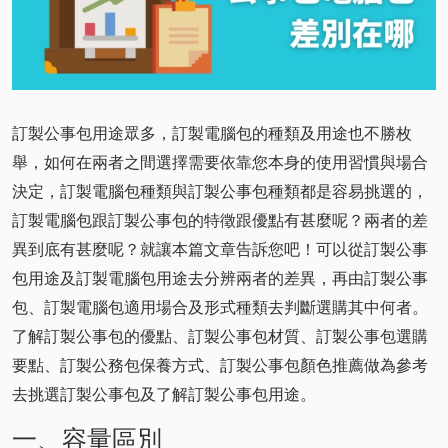
訂製公事包用途眾多，訂製電腦包的種類及用途也不勝枚
舉，如何在兩者之間選擇需要依靠您本身的使用習慣與場合
決定，訂製電腦包種類與訂製公事包種類都是容易挑選的，
訂製電腦包跟訂製公事包的特徵跟優點有甚麼呢？兩者的差
異到底有甚麼呢？就讓本篇文章告訴您吧！可以從訂製公事
包用途及訂製電腦包用途去分辨兩者的差異，再由訂製公事
包、訂製電腦包適用場合及形式種類去判斷選購其中何者。
了解訂製公事包的優點、訂製公事包材質、訂製公事包選購
要點、訂製公務包保養方式、訂製公事包顏色推薦做為參考
去挑選訂製公事包及了解訂製公事包用途。
一、容量區別