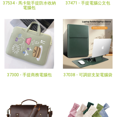
37534 -
馬卡龍手提防水收納
37471 -
手提電腦公文包
電腦包
37300 -
手提商務電腦包
37038 -
可調節支架電腦袋