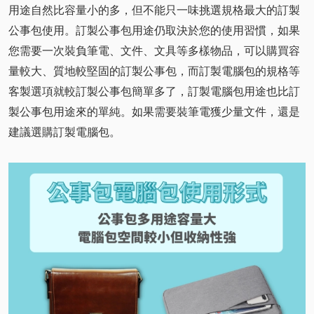
用途自然比容量小的多，但不能只一味挑選規格最大的訂製
公事包使用。訂製公事包用途仍取決於您的使用習慣，如果
您需要一次裝負筆電、文件、文具等多樣物品，可以購買容
量較大、質地較堅固的訂製公事包，而訂製電腦包的規格等
客製選項就較訂製公事包簡單多了，訂製電腦包用途也比訂
製公事包用途來的單純。如果需要裝筆電獲少量文件，還是
建議選購訂製電腦包。