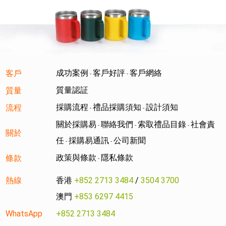
成功案例
客戶好評
客戶網絡
客戶
-
-
質量認証
質量
採購流程
禮品採購須知
設計須知
流程
-
-
關於採購易
聯絡我們
索取禮品目錄
社會責
-
-
-
關於
任
採購易通訊
公司新聞
-
-
政策與條款
隱私條款
條款
-
熱線
香港
+852 2713 3484
/
3504 3700
澳門
+853 6297 4415
WhatsApp
+852 2713 3484