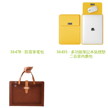
36478 -
防震筆電包
36435 -
多功能筆記本鼠標墊
二合壹內膽包