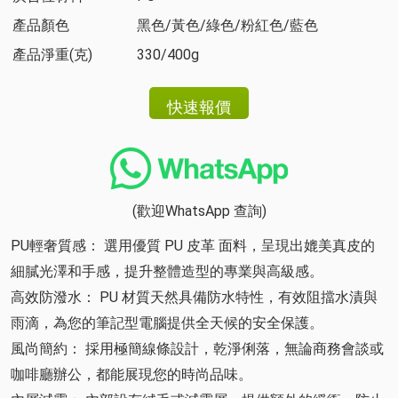
產品顏色
黑色/黃色/綠色/粉紅色/藍色
產品淨重(克)
330/400g
(歡迎WhatsApp 查詢)
PU輕奢質感： 選用優質 PU 皮革 面料，呈現出媲美真皮的
細膩光澤和手感，提升整體造型的專業與高級感。
高效防潑水： PU 材質天然具備防水特性，有效阻擋水漬與
雨滴，為您的筆記型電腦提供全天候的安全保護。
風尚簡約： 採用極簡線條設計，乾淨俐落，無論商務會談或
咖啡廳辦公，都能展現您的時尚品味。