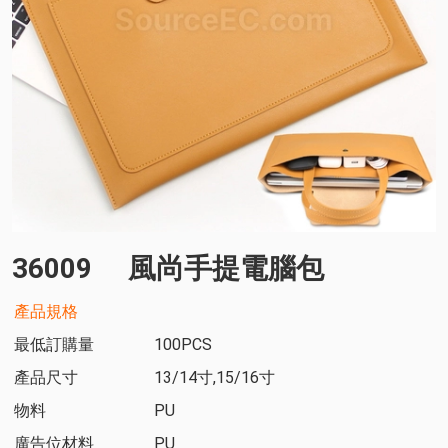
36009
風尚手提電腦包
產品規格
最低訂購量
100PCS
產品尺寸
13/14寸,15/16寸
物料
PU
廣告位材料
PU