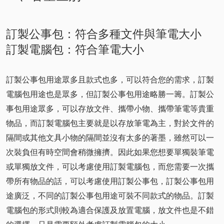
訂製公事包：符合多種文件與筆電大小
訂製電腦包：符合筆電大小
訂製公事包用途眾多且款式也多，可以符合您的需求，訂製
電腦包用途也是眾多，但訂製公事包用途略勝一籌。訂製公
事包用途眾多，可以存放文件、攜帶小物、攜帶筆電等貴重
物品，而訂製電腦包主要就是以存放筆電為主，對於文件的
隔間或其他文具小物的隔間並沒有太多的著墨，雖然可以一
次裝負但有時空間會稍微擁擠。因此如果您想要單獨裝筆電
或單獨放文件，可以考慮使用訂製電腦包，而您需要一次攜
帶所有物品的話，可以考慮使用訂製公事包，訂製公事包用
途廣泛，不同的訂製公事包用途可裝不同款式的物品。訂製
電腦包的形式則較為適合保護及放置電腦，放文件也是不錯