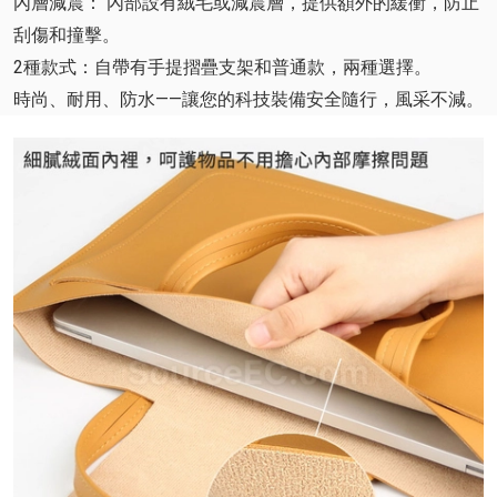
內層減震： 內部設有絨毛或減震層，提供額外的緩衝，防止
刮傷和撞擊。
2種款式：自帶有手提摺疊支架和普通款，兩種選擇。
時尚、耐用、防水——讓您的科技裝備安全隨行，風采不減。