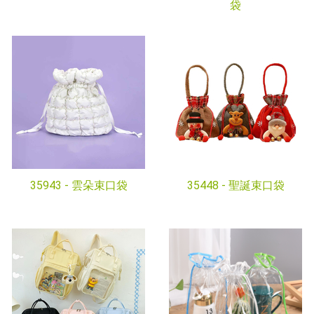
袋
35943 -
雲朵束口袋
35448 -
聖誕束口袋