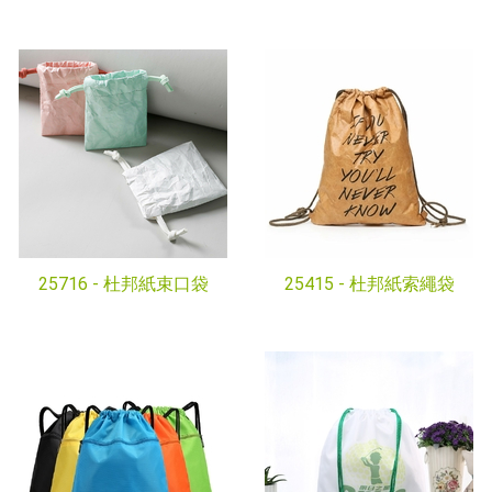
25716 -
杜邦紙束口袋
25415 -
杜邦紙索繩袋