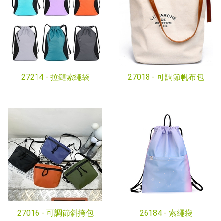
27214 -
拉鏈索繩袋
27018 -
可調節帆布包
27016 -
可調節斜挎包
26184 -
索繩袋