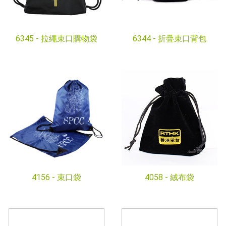
6345 -
拉繩束口購物袋
6344 -
折疊束口背包
4156 -
束口袋
4058 -
絨布袋