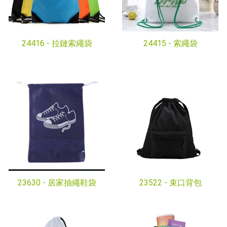
24416 -
拉鏈索繩袋
24415 -
索繩袋
23630 -
居家抽繩鞋袋
23522 -
束口背包