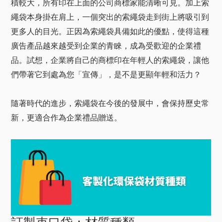
積較大，所有印在上面的公司商標家能清晰可見。加上索
繩袋本身掛在肩上，一個突出的索繩袋走到街上將吸引到
更多人的目光。正因為索繩袋具備如此的優點，使得這種
廣告產品越來越受到企業的青睞，成為受歡迎的企業禮
品。試想，企業將自己的商標印在年輕人的索繩袋，讓他
們帶著它到處為您「宣傳」，是不是更顯年輕和活力？
隨著時代的進步，索繩袋在今後的發展中，會保持歷史常
新，更適合作為企業禮品贈送。