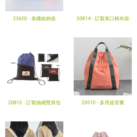
23620 -
束繩收納袋
20814 -
訂製束口棉布袋
20813 -
訂製抽繩雙肩包
20510 -
多用途背囊