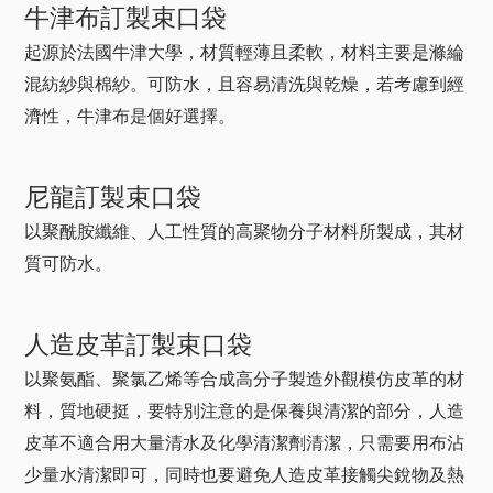
牛津布訂製束口袋
起源於法國牛津大學，材質輕薄且柔軟，材料主要是滌綸
混紡紗與棉紗。可防水，且容易清洗與乾燥，若考慮到經
濟性，牛津布是個好選擇。
尼龍訂製束口袋
以聚酰胺纖維、人工性質的高聚物分子材料所製成，其材
質可防水。
人造皮革訂製束口袋
以聚氨酯、聚氯乙烯等合成高分子製造外觀模仿皮革的材
料，質地硬挺，要特別注意的是保養與清潔的部分，人造
皮革不適合用大量清水及化學清潔劑清潔，只需要用布沾
少量水清潔即可，同時也要避免人造皮革接觸尖銳物及熱