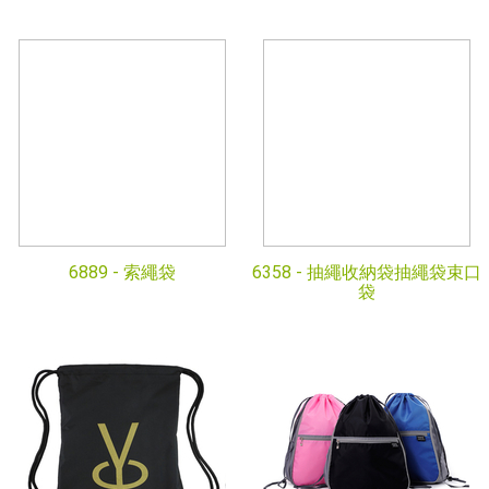
6889 -
索繩袋
6358 -
抽繩收納袋抽繩袋束口
袋