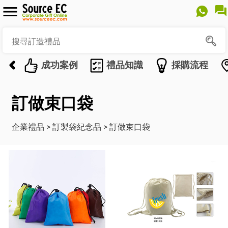
成功案例
禮品知識
採購流程
訂做束口袋
企業禮品
>
訂製袋紀念品
>
訂做束口袋