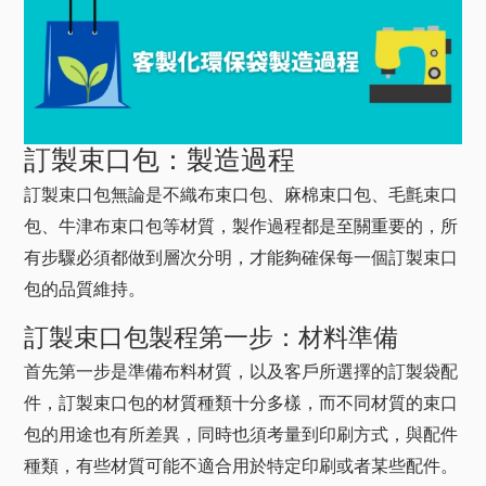
訂製束口包：製造過程
訂製束口包無論是不織布束口包、麻棉束口包、毛氈束口
包、牛津布束口包等材質，製作過程都是至關重要的，所
有步驟必須都做到層次分明，才能夠確保每一個訂製束口
包的品質維持。
訂製束口包製程第一步：材料準備
首先第一步是準備布料材質，以及客戶所選擇的訂製袋配
件，訂製束口包的材質種類十分多樣，而不同材質的束口
包的用途也有所差異，同時也須考量到印刷方式，與配件
種類，有些材質可能不適合用於特定印刷或者某些配件。