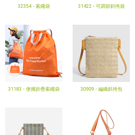
32354 -
索繩袋
31422 -
可調節斜挎袋
31183 -
便攜折疊索繩袋
30909 -
編織斜挎包