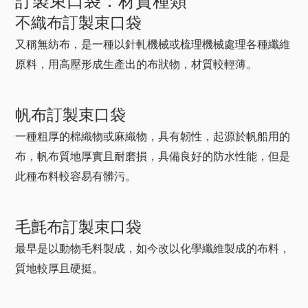
訂製束口袋：材質種類
不織布訂製束口袋
又稱無紡布，是一種以針軋機械或梳理機械處理各種纖維
原料，用高壓形成生產出的布狀物，材質較輕薄。
帆布訂製束口袋
一種粗厚的棉織物或麻織物，具有韌性，起源於帆船用的
布，帆布質地厚實且耐磨損，具備良好的防水性能，但是
此種布料較容易有髒污。
毛氈布訂製束口袋
最早是以動物毛料製成，如今改以化學纖維製成的布料，
質地較厚且硬挺。