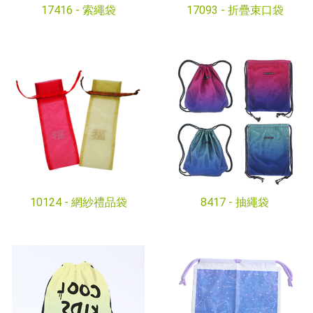
17416 -
索繩袋
17093 -
折疊束口袋
10124 -
網紗禮品袋
8417 -
抽繩袋