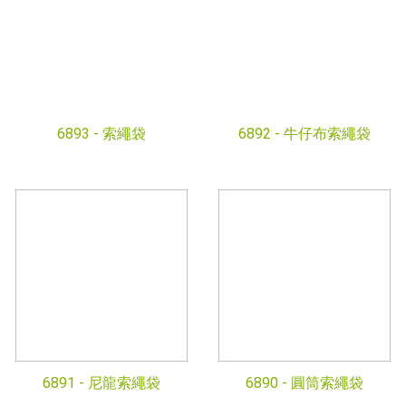
6893 -
索繩袋
6892 -
牛仔布索繩袋
6891 -
尼龍索繩袋
6890 -
圓筒索繩袋