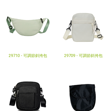
29710 -
可調節斜挎包
29709 -
可調節斜挎包