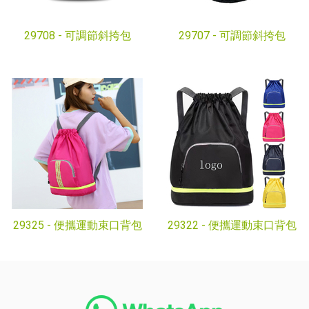
29708 -
可調節斜挎包
29707 -
可調節斜挎包
29325 -
便攜運動束口背包
29322 -
便攜運動束口背包