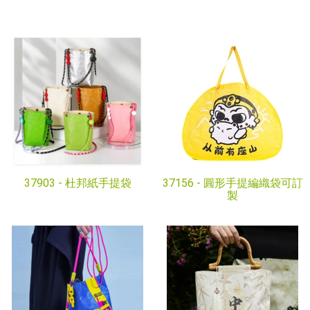
37903 -
杜邦紙手提袋
37156 -
圓形手提編織袋可訂
製