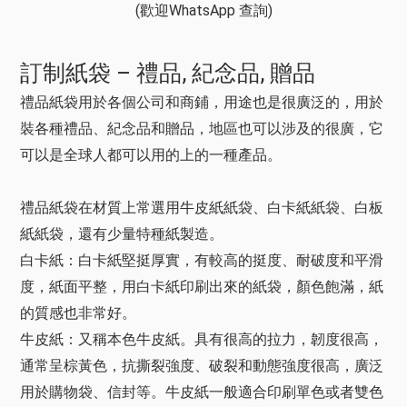
訂制紙袋 – 禮品, 紀念品, 贈品
禮品紙袋用於各個公司和商鋪，用途也是很廣泛的，用於
裝各種禮品、紀念品和贈品，地區也可以涉及的很廣，它
可以是全球人都可以用的上的一種產品。
禮品紙袋在材質上常選用牛皮紙紙袋、白卡紙紙袋、白板
紙紙袋，還有少量特種紙製造。
白卡紙：白卡紙堅挺厚實，有較高的挺度、耐破度和平滑
度，紙面平整，用白卡紙印刷出來的紙袋，顏色飽滿，紙
的質感也非常好。
牛皮紙：又稱本色牛皮紙。具有很高的拉力，韌度很高，
通常呈棕黃色，抗撕裂強度、破裂和動態強度很高，廣泛
用於購物袋、信封等。牛皮紙一般適合印刷單色或者雙色
及顏色不複雜的稿件。相對于其他材質，黃牛皮紙價格較