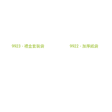
9922 -
加厚紙袋
9923 -
禮盒套裝袋
9921 -
高級定製紙袋