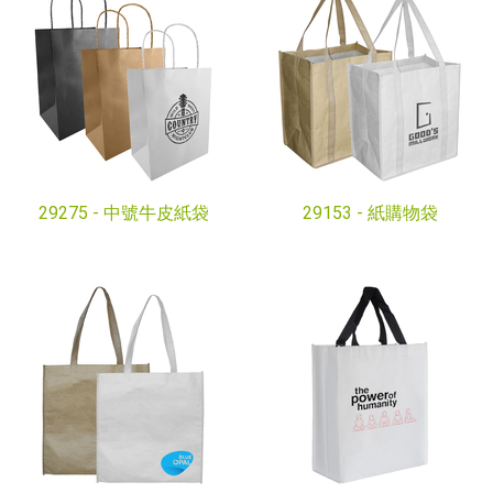
29275 -
中號牛皮紙袋
29153 -
紙購物袋