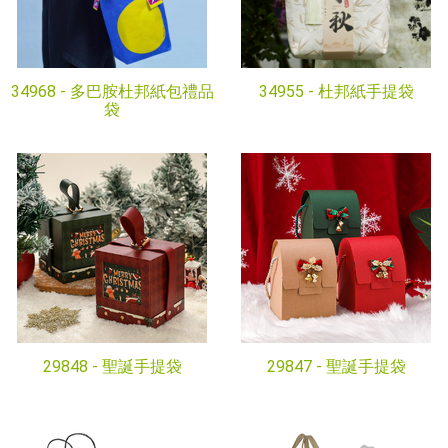
34968 -
多巴胺杜邦紙包禮品
34955 -
杜邦紙手提袋
袋
29848 -
聖誕手提袋
29847 -
聖誕手提袋