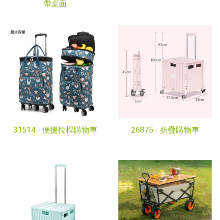
帶桌面
31514 -
便捷拉桿購物車
26875 -
折疊購物車