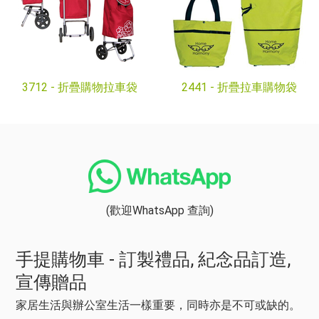
3712 -
折疊購物拉車袋
2441 -
折疊拉車購物袋
(歡迎WhatsApp 查詢)
手提購物車 - 訂製禮品, 紀念品訂造,
宣傳贈品
家居生活與辦公室生活一樣重要，同時亦是不可或缺的。