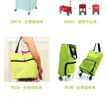
26874 -
折疊購物車
26653 -
露營手拉車
8556 -
折疊購物車
8548 -
折疊購物車