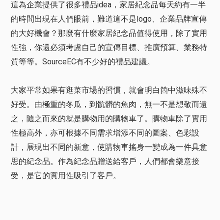
這為企業提供了很多禮品idea，家居紀念品每天約有一半
的時間出現在人們眼前，難道這不是logo、企業品牌宣傳
的大好機會？那麼有什麼家居紀念品值得使用，除了實用
性強，你還必須考慮自己的宣傳目標、推廣預算、業務特
質等等。SourceEC有不少好的禮品建議。
大家平常如果有逛菜市場的習慣，就會明白箇中滋味殊不
好受。由極重的冬瓜，到骯髒的魚肉，無一不是想敬而遠
之，隨之而來的就是購物用的購物車了。購物車除了實用
性極高外，亦可根據不同需求增添不同的圖案、色彩設
計，展現出不同的新意，使購物車搖身一變成為一件具意
思的紀念品。作為紀念品贈送給客戶，人們都會樂意接
受，是它的實用性吸引了客戶。