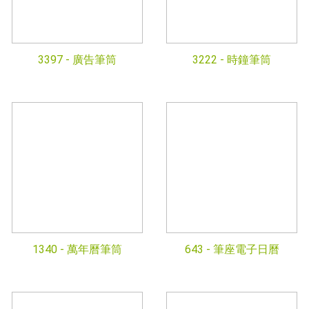
3397 -
廣告筆筒
3222 -
時鐘筆筒
1340 -
萬年曆筆筒
643 -
筆座電子日曆