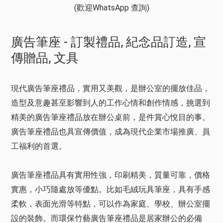
(歡迎WhatsApp 查詢)
廣告筆座 - 訂製禮品, 紀念品訂造, 宣
傳贈品, 文具
現代廣告筆座禮品，實用又美觀，是辦公室的擺放佳品，
造型及意趣甚至影響到人的工作心情和創作情感，挑選到
精美的廣告筆座禮品放在辦公桌前，是件賞心悅目的事。
廣告筆座禮品也具宣傳價值，成為現代企業市場推廣、員
工福利的首選。
廣告筆座禮品具有實用性強，印刷精美，質量可靠，價格
實惠，小巧隨處放等優點。比如毛絨玩具筆座，具有手感
柔軟，表面光滑等特點，可以作為家庭、學校、辦公室擺
設的裝飾。而環保竹藝廣告筆座禮品是居家辦公的必備