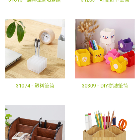
31074 -
塑料筆筒
30309 -
DIY拼裝筆筒