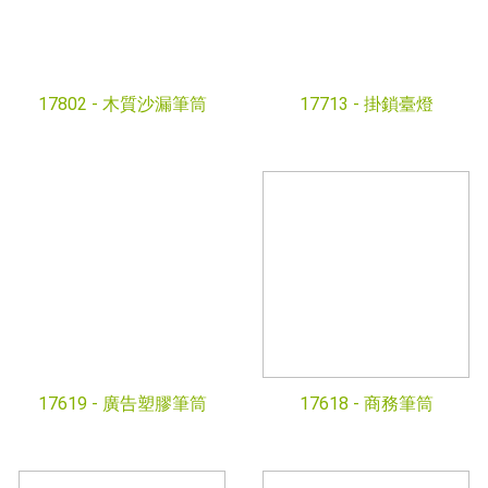
17802 -
木質沙漏筆筒
17713 -
掛鎖臺燈
17619 -
廣告塑膠筆筒
17618 -
商務筆筒