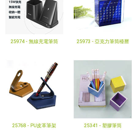
25974 -
無線充電筆筒
25973 -
亞克力筆筒檯曆
25768 -
PU皮革筆架
25341 -
塑膠筆筒