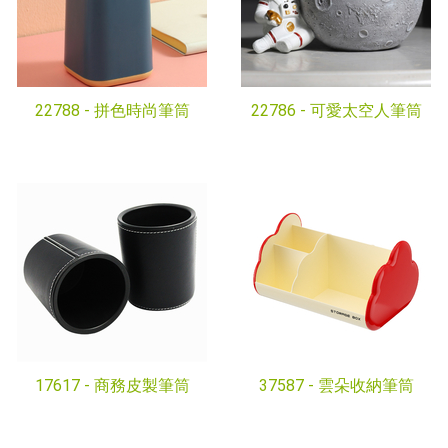
22788 -
拼色時尚筆筒
22786 -
可愛太空人筆筒
17617 -
商務皮製筆筒
37587 -
雲朵收納筆筒