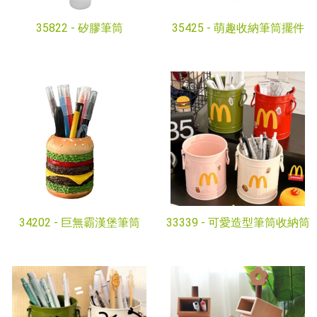
35822 -
矽膠筆筒
35425 -
萌趣收納筆筒擺件
34202 -
巨無霸漢堡筆筒
33339 -
可愛造型筆筒收納筒