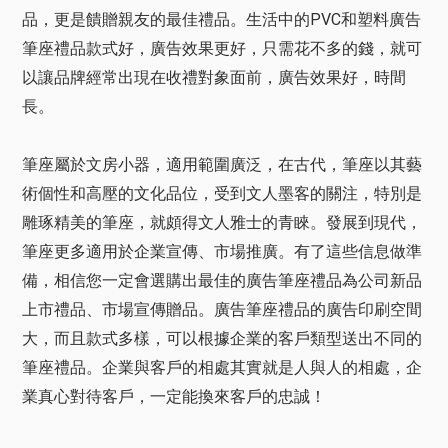
品，更是饋贈親友的最佳禮品。生活中的PVC和塑料廣告
筆座禮品款式好，廣告效果更好，只需花不多的錢，就可
以讓品牌經常出現在收禮對象面前，廣告效果好，時間
長。
筆座屬於文房小器，適用範圍廣泛，在古代，筆座以其藝
術個性和高壓的文化品位，受到文人墨客的關注，特別是
雕琢精美的筆座，就頗得文人雅士的青睞。發展到現代，
筆座更多適用於企業宣傳、市場推廣。有了這些信息做準
備，相信您一定會選購出最佳的廣告筆座禮品為公司新品
上市禮品、市場宣傳贈品。廣告筆座禮品的廣告印刷空間
大，而且款式多樣，可以根據企業的客戶類型送出不同的
筆座禮品。企業與客戶的相處其實就是人與人的相處，企
業真心對待客戶，一定能換來客戶的忠誠！