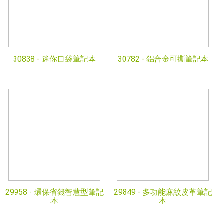
30838 -
迷你口袋筆記本
30782 -
鋁合金可撕筆記本
29958 -
環保省錢智慧型筆記
29849 -
多功能麻紋皮革筆記
本
本