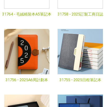
31764 -
毛絨精裝本A5筆記本
31758 -
2025訂製工商日誌
31756 -
2025A6周計劃本
31755 -
2025日程筆記本