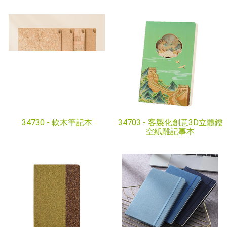
34730 -
軟木筆記本
34703 -
客製化創意3D立體鏤
空紙雕記事本