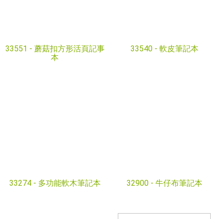
33551 -
蘑菇扣方形活頁記事
33540 -
軟皮筆記本
本
33274 -
多功能軟木筆記本
32900 -
牛仔布筆記本