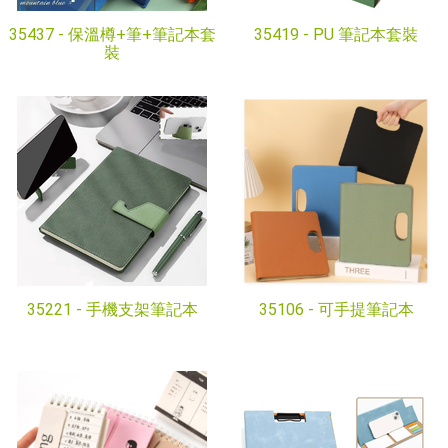
35437 -
保溫樽+筆+筆記本套
35419 -
PU 筆記本套裝
裝
35221 -
手機支架筆記本
35106 -
可手提筆記本