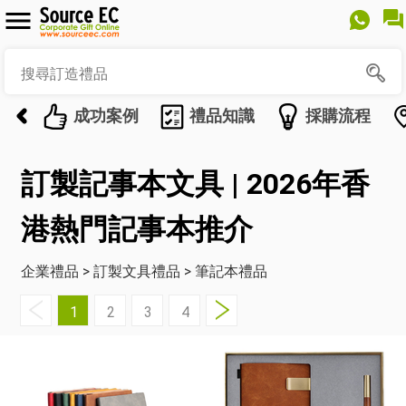
成功案例
禮品知識
採購流程
訂製記事本文具 | 2026年香
港熱門記事本推介
企業禮品
>
訂製文具禮品
>
筆記本禮品
1
2
3
4