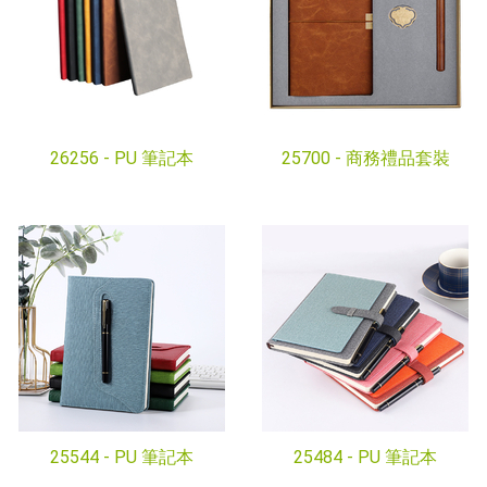
26256 -
PU 筆記本
25700 -
商務禮品套裝
25544 -
PU 筆記本
25484 -
PU 筆記本