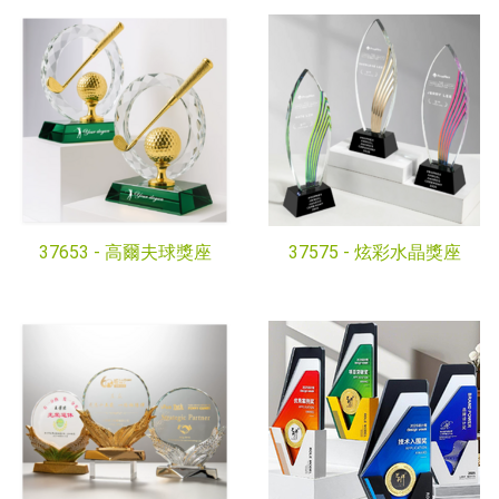
37653 -
高爾夫球獎座
37575 -
炫彩水晶獎座