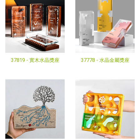
37819 -
實木水晶獎座
37778 -
水晶金屬獎座