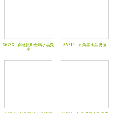
36733 -
創意帆船金屬水晶獎
36719 -
五角星水晶獎座
座