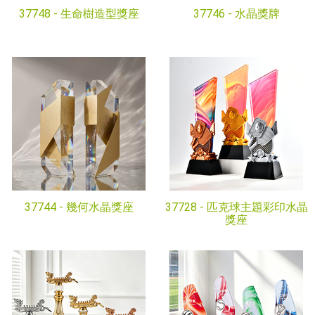
37748 -
生命樹造型獎座
37746 -
水晶獎牌
37744 -
幾何水晶獎座
37728 -
匹克球主題彩印水晶
獎座