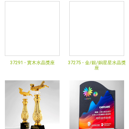
37291 -
實木水晶獎座
37275 -
金/銀/銅星星水晶獎
座