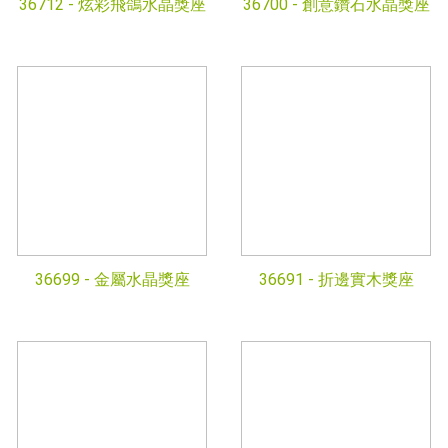
36712 -
炫彩飛鴿水晶獎座
36700 -
創意鑽石水晶獎座
36699 -
金屬水晶獎座
36691 -
折邊實木獎座