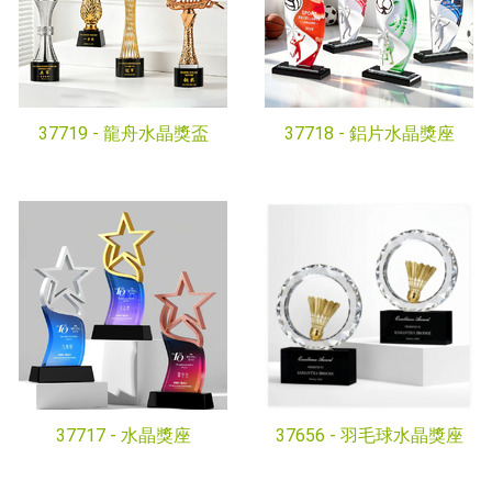
37719 -
龍舟水晶獎盃
37718 -
鋁片水晶獎座
37717 -
水晶獎座
37656 -
羽毛球水晶獎座