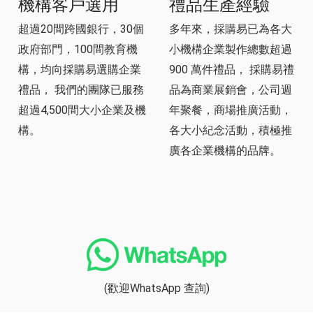
機構客戶選用
禮品生產經驗
超過20間跨國銀行，30個
多年來，採購易已為各大
政府部門，100間教育機
小機構企業製作總數超過
構，均向採購易選購企業
900 萬件禮品， 採購易禮
禮品， 我們的團隊已服務
品為商業展銷會，公司週
超過4,500間大小企業及機
年聚餐，商場推廣活動，
構。
各大小紀念活動，積極推
廣各企業機構的品牌。
(歡迎WhatsApp 查詢)