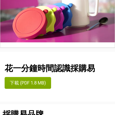
花一分鐘時間認識採購易
下載 (PDF 1.8 MB)
採購易品牌