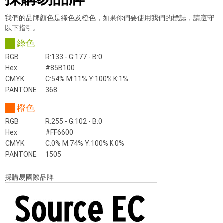
我們的品牌顏色是綠色及橙色，如果你們要使用我們的標誌，請遵守
以下指引。
綠色
RGB
R:133 - G:177 - B:0
Hex
#85B100
CMYK
C:54% M:11% Y:100% K:1%
PANTONE
368
橙色
RGB
R:255 - G:102 - B:0
Hex
#FF6600
CMYK
C:0% M:74% Y:100% K:0%
PANTONE
1505
採購易國際品牌