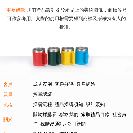
重要條款:
所有產品設計及於產品上的美術圖像，商標等只
可作參考用。實際的使用權需要得到商標及版權持有人的
批准。
成功案例
客戶好評
客戶網絡
客戶
-
-
質量認証
質量
採購流程
禮品採購須知
設計須知
流程
-
-
關於採購易
聯絡我們
索取禮品目錄
社會責
-
-
-
關於
任
採購易通訊
公司新聞
-
-