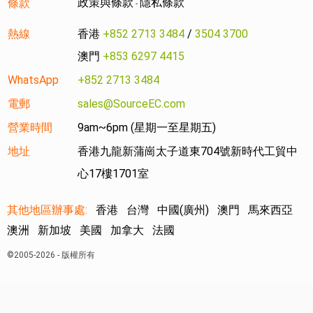
政策與條款
隱私條款
條款
-
熱線
香港
+852 2713 3484
/
3504 3700
澳門
+853 6297 4415
WhatsApp
+852 2713 3484
電郵
sales@SourceEC.com
營業時間
9am~6pm (星期一至星期五)
地址
香港九龍新蒲崗太子道東704號新時代工貿中
心17樓1701室
其他地區辦事處:
香港
台灣
中國(廣州)
澳門
馬來西亞
澳洲
新加坡
美國
加拿大
法國
©2005-2026 - 版權所有