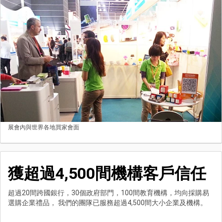
展會內與世界各地買家會面
獲超過4,500間機構客戶信任
超過20間跨國銀行，30個政府部門，100間教育機構，均向採購易
選購企業禮品， 我們的團隊已服務超過4,500間大小企業及機構。