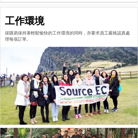
工作環境
採購易保持著輕鬆愉快的工作環境的同時，亦要求員工嚴格認真處
理每張訂單。