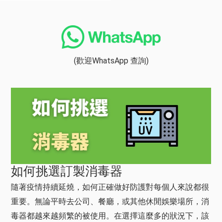
(歡迎WhatsApp 查詢)
如何挑選訂製消毒器
隨著疫情持續延燒，如何正確做好防護對每個人來說都很
重要。無論平時去公司、餐廳，或其他休閒娛樂場所，消
毒器都越來越頻繁的被使用。在選擇這麼多的狀況下，該