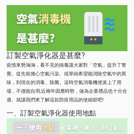
訂製空氣淨化器是甚麼?
疫情來勢洶洶，看不見的病毒讓大家對「空氣」提升了警
覺。從先前擔心空氣污染、或單純希望能消除空氣中的異
味，到現在的消毒、除菌。這時空氣消毒機便派上了用
場，不僅能自用;近兩年因應時勢，做為企業禮品也十分合
適。就讓我們來了解這款防疫用品的使細節吧!
一、訂製空氣淨化器使用地點