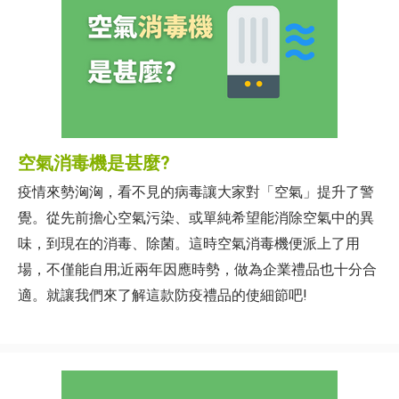
空氣消毒機是甚麼?
疫情來勢洶洶，看不見的病毒讓大家對「空氣」提升了警
覺。從先前擔心空氣污染、或單純希望能消除空氣中的異
味，到現在的消毒、除菌。這時空氣消毒機便派上了用
場，不僅能自用;近兩年因應時勢，做為企業禮品也十分合
適。就讓我們來了解這款防疫禮品的使細節吧!