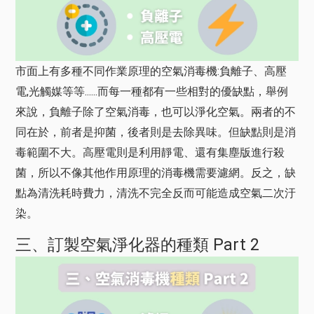
市面上有多種不同作業原理的空氣消毒機:負離子、高壓
電,光觸媒等等......而每一種都有一些相對的優缺點，舉例
來說，負離子除了空氣消毒，也可以淨化空氣。兩者的不
同在於，前者是抑菌，後者則是去除異味。但缺點則是消
毒範圍不大。高壓電則是利用靜電、還有集塵版進行殺
菌，所以不像其他作用原理的消毒機需要濾網。反之，缺
點為清洗耗時費力，清洗不完全反而可能造成空氣二次汙
染。
三、訂製空氣淨化器的種類 Part 2