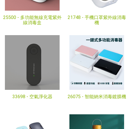
25500 -
多功能無線充電紫外
21748 -
手機口罩紫外線消毒
線消毒盒
機
33698 -
空氣淨化器
26075 -
智能納米消毒鍍膜機