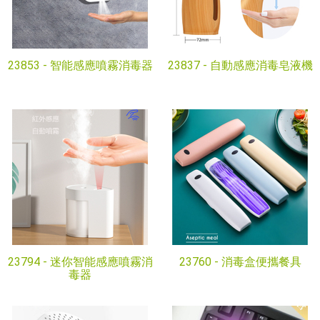
23853 -
智能感應噴霧消毒器
23837 -
自動感應消毒皂液機
23794 -
迷你智能感應噴霧消
23760 -
消毒盒便攜餐具
毒器