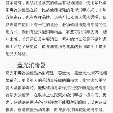
答案是有，但須注意購買的產品有經過認證。使用紫外線
消毒器的優點在於，比起他種複雜的化學消毒方式，非常
方便進行，也有多種品牌、規格可以依個人需求選擇。缺
點則是在使用上有一定的危險，必須確認清楚消毒器的使
用方式，例如有些只能消毒物品，有些可以消毒皮膚......總
的來說，若只是日常中要消毒，紫外線消毒器是不錯的選
擇！若想了解更多，歡迎瀏覽消毒器真的有用嗎？！防疫
用品大解析。
三、藍光消毒器
藍光消毒器的優點為射程遠，容量大，霧量大;也就不需頻
繁補充，更吸引人的是消毒接觸的面積大，非常適合用於
需大基數消毒時。能與被消毒者保持社交距離是藍光消毒
器最大的優勢，在取得上也跟紫外線消毒器一樣方便。反
之，缺點為使用時必須很注意不能照射到眼睛，以免造成
傷害。欲購買藍光消毒器，歡迎參考採購易藍光消毒器。