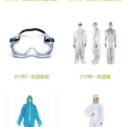
21787 -
防護眼鏡
21786 -
防護服