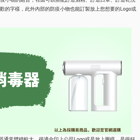
歡的字樣，此外內部的防疫小物也能訂製放上您想要的Logo或
通常體積較大，很適合印上公司Logo或是放上圖樣，是很好