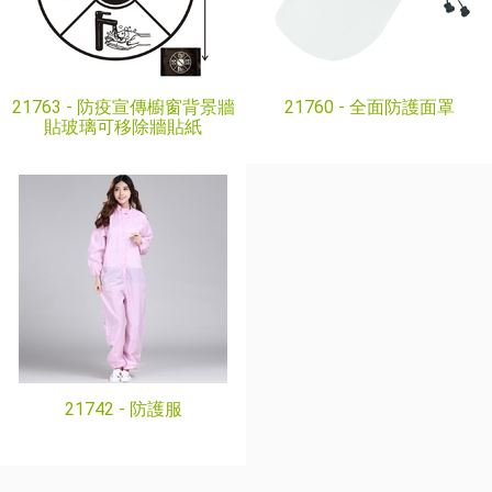
21763 -
防疫宣傳櫥窗背景牆
21760 -
全面防護面罩
貼玻璃可移除牆貼紙
21742 -
防護服