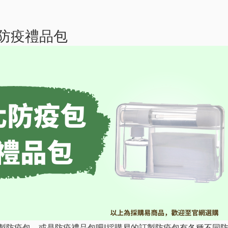
防疫禮品包
製防疫包、或是防疫禮品包吧!採購易的訂製防疫包有各種不同