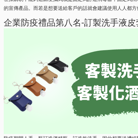
的宣傳產品。而若是想要送給客戶的話就會建議使用人人都方
企業防疫禮品第八名-訂製洗手液皮