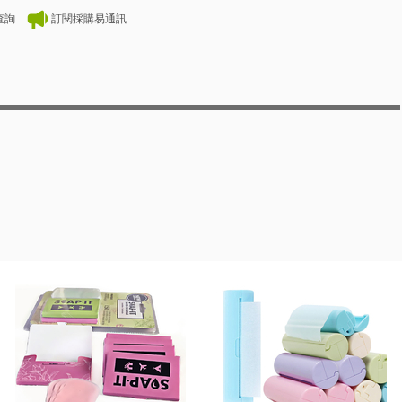
查詢
訂閱採購易通訊