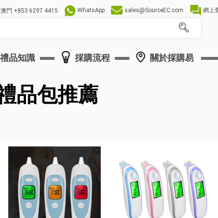
WhatsApp
sales@SourceEC.com
網上
澳門
+853 6297 4415
禮品知識
採購流程
關於採購易
防疫禮品包推薦