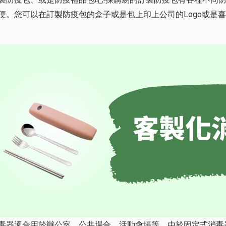
。您可以在訂製防疫包的盒子或是包上印上公司的Logo或是喜
毒器適合用於辦公室、公共場合、活動會場等，由於固定式消毒器