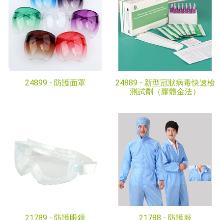
24899 -
防護面罩
24889 -
新型冠狀病毒快速檢
測試劑（膠體金法）
21789 -
防護眼鏡
21788 -
防護服