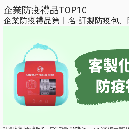
企業防疫禮品TOP10
企業防疫禮品第十名-訂製防疫包、
訂造防疫小物這麼多，每個都覺得好想送，那不如就送一個訂