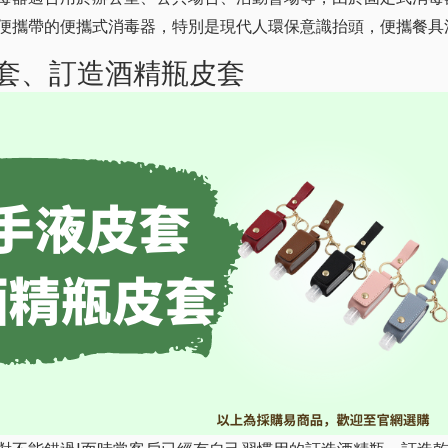
便攜帶的便攜式消毒器，特別是現代人環保意識抬頭，便攜餐具
套、訂造酒精瓶皮套