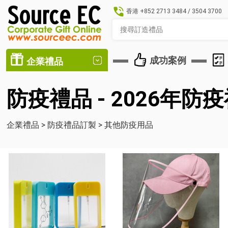
香港
+852 2713 3484
/
3504 3700
成功案例
企業禮品
防疫禮品 - 2026年
企業禮品
>
防疫禮品訂製
>
其他防疫用品