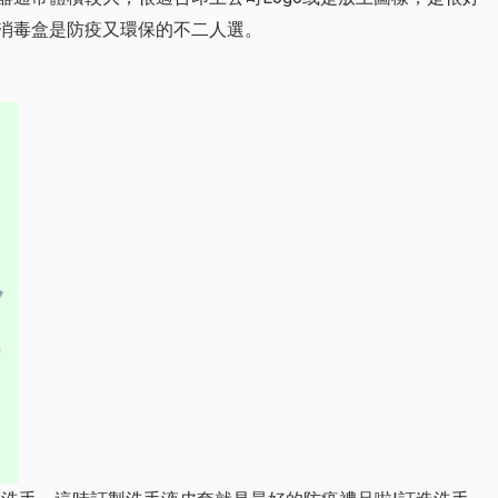
消毒盒是防疫又環保的不二人選。