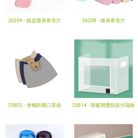
26209 -
紙盒隨身香皂片
26208 -
隨身香皂片
25825 -
便攜防塵口罩袋
25814 -
開窗摺疊防疫分隔板