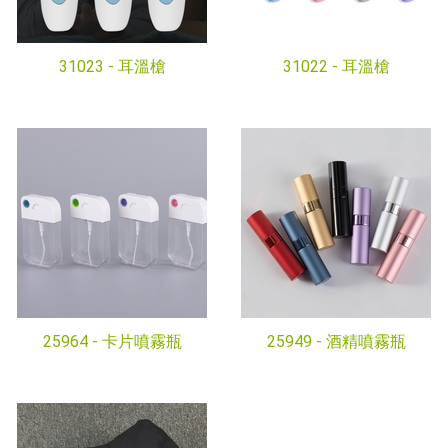
31023 -
耳溫槍
31022 -
耳溫槍
25964 -
卡片噴霧瓶
25949 -
酒精噴霧瓶