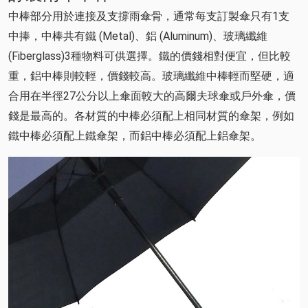
中棒部分用於連接及支撐雨傘骨，通常每支訂製傘只有1支
中捧，中棒共有鐵 (Metal)、鋁 (Aluminum)、玻璃纖維
(Fiberglass)3種物料可供選擇。鐵的價錢相對便宜，但比較
重，鋁中棒則較輕，價錢較高。玻璃纖維中棒輕而堅硬，適
合用在半徑27公分以上傘面較大的高爾夫球傘或戶外傘，價
錢是最高的。各材質的中棒必須配上相同材質的傘架，例如
鐵中棒必須配上鐵傘架，而鋁中棒必須配上鋁傘架。