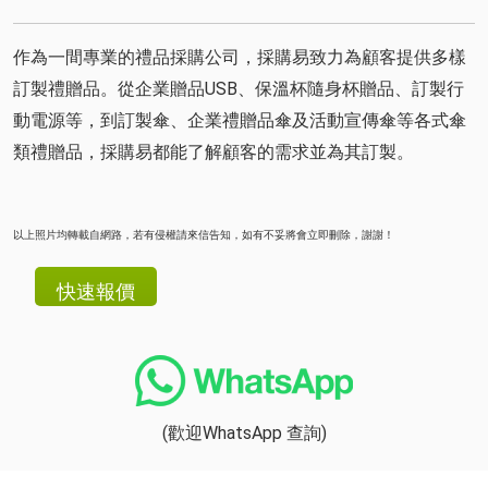
作為一間專業的禮品採購公司，採購易致力為顧客提供多樣
訂製禮贈品。從企業贈品USB、保溫杯隨身杯贈品、訂製行
動電源等，到訂製傘、企業禮贈品傘及活動宣傳傘等各式傘
類禮贈品，採購易都能了解顧客的需求並為其訂製。
以上照片均轉載自網路，若有侵權請來信告知，如有不妥將會立即刪除，謝謝！
(歡迎WhatsApp 查詢)