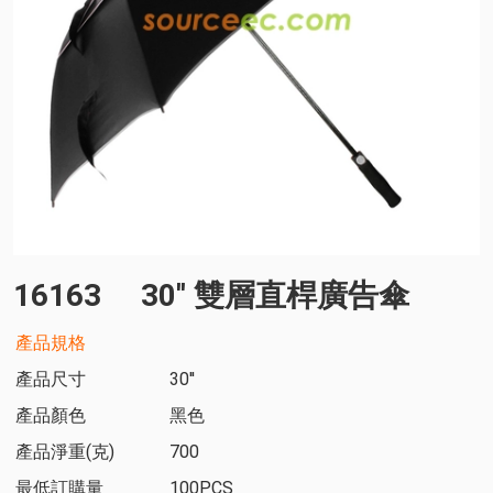
16163
30'' 雙層直桿廣告傘
產品規格
產品尺寸
30''
產品顏色
黑色
產品淨重(克)
700
最低訂購量
100PCS