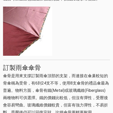
訂製雨傘傘骨
傘骨是用來支撐訂製雨傘頂部的支架，而連接在傘巢較短的
骨傘稱為受骨，有6到24支不等，使用8支傘骨的禮品傘最為
普遍。物料方面，傘骨有鐵(Metal)或玻璃纖維(Fiberglass)
兩種物料可供選擇。鐵的價錢比較低，但沒有彈性，受壓後
會容易彎曲。玻璃纖維價錢較貴，但富有強力彈性，不易折
斷，受壓後仍可以回復完狀，比鐵傘骨更輕更耐用。