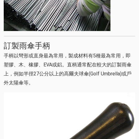
訂製雨傘手柄
手柄以彎形或直身最為常用，製成材料有5種最為常用，即
塑膠、木、橡膠、EVA或鋁。直柄通常配在較大的訂製雨傘
上，例如半徑27公分以上的高爾夫球傘(Golf Umbrella)或戶
外太陽傘等。