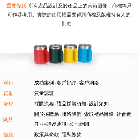
重要條款:
所有產品設計及於產品上的美術圖像，商標等只
可作參考用。實際的使用權需要得到商標及版權持有人的
批准。
成功案例
客戶好評
客戶網絡
客戶
-
-
質量認証
質量
採購流程
禮品採購須知
設計須知
流程
-
-
關於採購易
聯絡我們
索取禮品目錄
社會責
-
-
-
關於
任
採購易通訊
公司新聞
-
-
政策與條款
隱私條款
條款
-