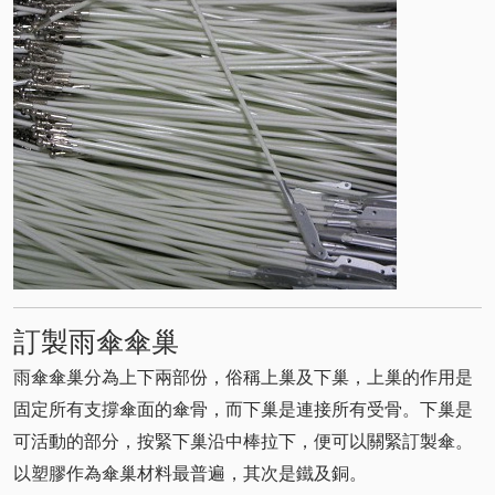
訂製雨傘傘巢
雨傘傘巢分為上下兩部份，俗稱上巢及下巢，上巢的作用是
固定所有支撐傘面的傘骨，而下巢是連接所有受骨。下巢是
可活動的部分，按緊下巢沿中棒拉下，便可以關緊訂製傘。
以塑膠作為傘巢材料最普遍，其次是鐵及銅。