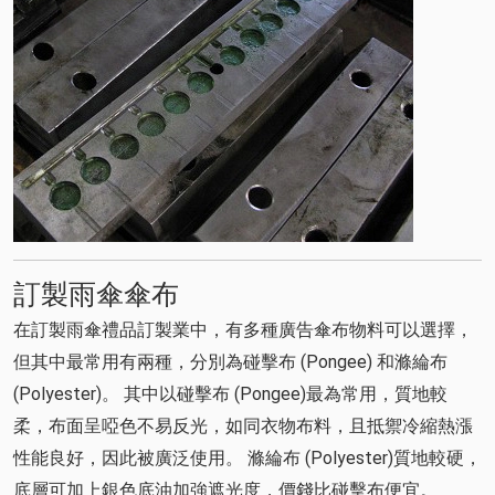
訂製雨傘傘布
在訂製雨傘禮品訂製業中，有多種廣告傘布物料可以選擇，
但其中最常用有兩種，分別為碰擊布 (Pongee) 和滌綸布
(Polyester)。 其中以碰擊布 (Pongee)最為常用，質地較
柔，布面呈啞色不易反光，如同衣物布料，且抵禦冷縮熱漲
性能良好，因此被廣泛使用。 滌綸布 (Polyester)質地較硬，
底層可加上銀色底油加強遮光度，價錢比碰擊布便宜。