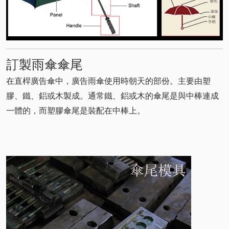
訂製雨傘傘尾
在直桿廣告傘中，廣告雨傘使用時朝天的部份。主要由塑
膠、鐵、鋁或木製成。通常鐵、鋁或木的傘尾是與中棒連成
一體的，而塑膠傘尾是裝配在中棒上。