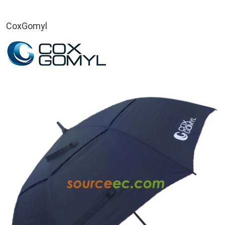
CoxGomyl