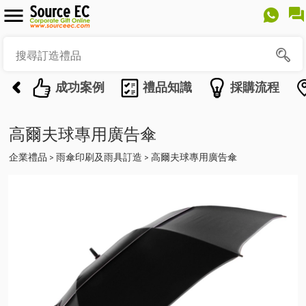
成功案例
禮品知識
採購流程
高爾夫球專用廣告傘
企業禮品
雨傘印刷及雨具訂造
高爾夫球專用廣告傘
>
>