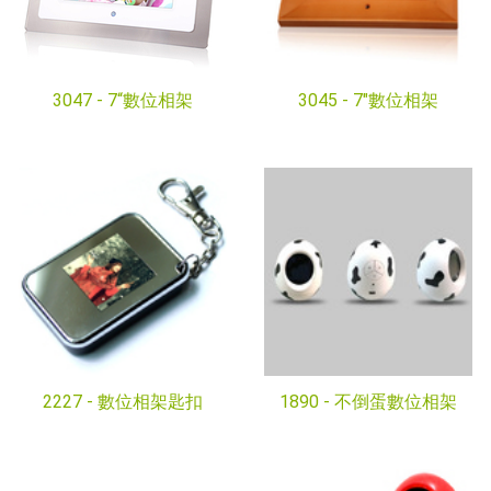
3047 -
7“數位相架
3045 -
7"數位相架
2227 -
數位相架匙扣
1890 -
不倒蛋數位相架