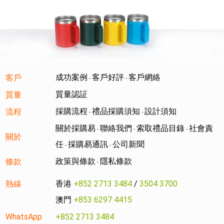
成功案例
客戶好評
客戶網絡
客戶
-
-
質量認証
質量
採購流程
禮品採購須知
設計須知
流程
-
-
關於採購易
聯絡我們
索取禮品目錄
社會責
-
-
-
關於
任
採購易通訊
公司新聞
-
-
政策與條款
隱私條款
條款
-
熱線
香港
+852 2713 3484
/
3504 3700
澳門
+853 6297 4415
WhatsApp
+852 2713 3484