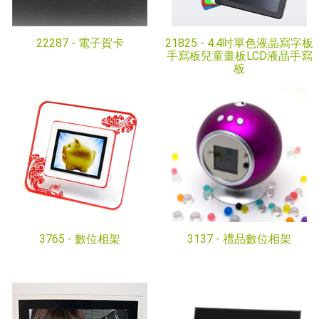
22287 -
電子賀卡
21825 -
4.4吋單色液晶寫字板
手寫板兒童畫板LCD液晶手寫
板
3765 -
數位相架
3137 -
禮品數位相架