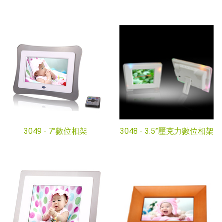
3049 -
7"數位相架
3048 -
3.5”壓克力數位相架