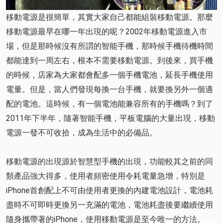
移動電源是很簡單，其實大家自己都能組裝移動電源。那麼
移動電源最早在哪一年出現的呢？2002年移動電源進入市
場，但是那時候沒有所謂的智能手機，那時候手機待機時間
都能達到一周左右，根本不需要移動電源。到後來，買手機
的時候，店家為大家都會配多一個手機電池，延長手機使用
電量。但是，當人們發現每換一台手機，就要換另外一個適
配的電池。這時候，有一個電池能兼容所有的手機嗎？到了
2011年下半年，隨著智能手機，平板電腦的大量出現，移動
電源一發不可收拾，成為生活中的必備品。
移動電源的出現源於智慧型手機的出現，功能較其之前的同
類產品強大得多，使用者頻密使用令耗電量急增，特別是
iPhone首創配上不可由使用者更換的內建電池設計，電池耗
盡時不可即時更換另一充滿的電池，電池耗盡後要繼續使用
隨身攜帶著的iPhone，使用移動電源是至今唯一的方法。