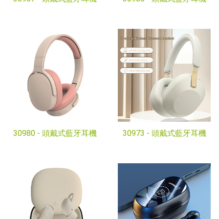
30980 -
頭戴式藍牙耳機
30973 -
頭戴式藍牙耳機