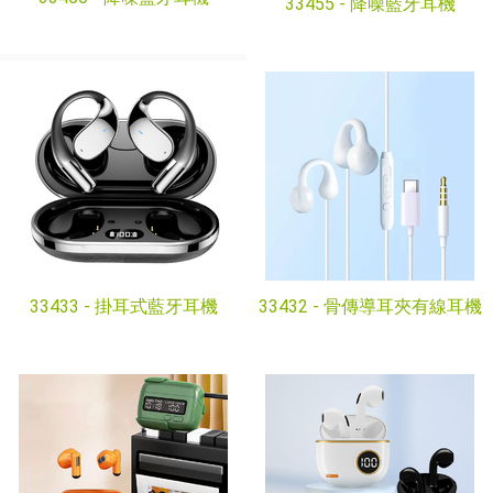
33455 -
降噪藍牙耳機
33433 -
掛耳式藍牙耳機
33432 -
骨傳導耳夾有線耳機