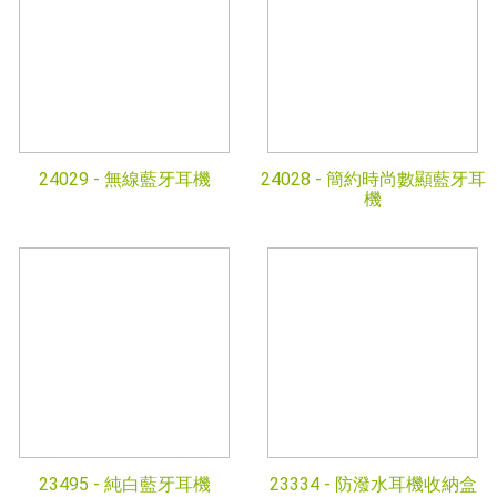
24029 -
無線藍牙耳機
24028 -
簡約時尚數顯藍牙耳
機
23495 -
純白藍牙耳機
23334 -
防潑水耳機收納盒