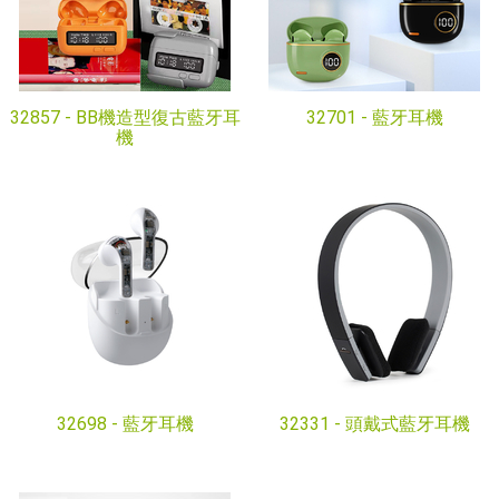
32857 -
BB機造型復古藍牙耳
32701 -
藍牙耳機
機
32698 -
藍牙耳機
32331 -
頭戴式藍牙耳機