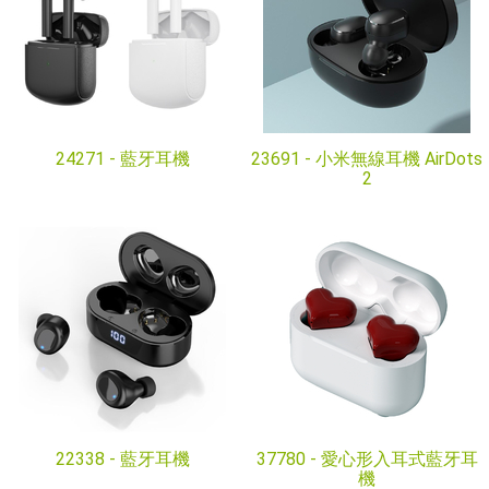
24271 -
藍牙耳機
23691 -
小米無線耳機 AirDots
2
22338 -
藍牙耳機
37780 -
愛心形入耳式藍牙耳
機