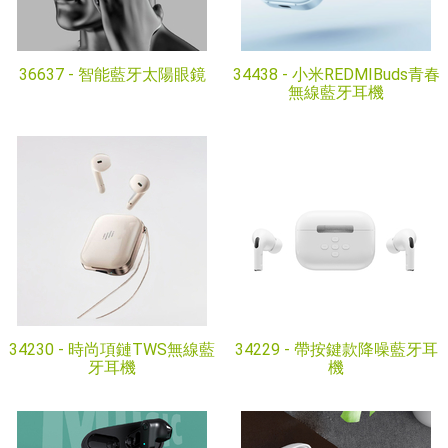
36637 -
智能藍牙太陽眼鏡
34438 -
小米REDMIBuds青春
無線藍牙耳機
34230 -
時尚項鏈TWS無線藍
34229 -
帶按鍵款降噪藍牙耳
牙耳機
機