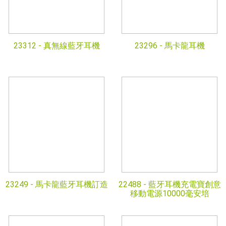
23312 -
真無線藍牙耳機
23296 -
馬卡龍耳機
23249 -
馬卡龍藍牙耳機訂造
22488 -
藍牙耳機充電寶創意
移動電源10000毫安培