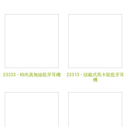
23333 -
時尚真無線藍牙耳機
23313 -
頭戴式馬卡龍藍牙耳
機