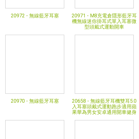
20972 -
無線藍牙耳塞
20971 -
M8充電倉隱形藍牙耳
機無線迷你掛耳式單入耳塞微
型頭戴式運動開車
20970 -
無線藍牙耳塞
20658 -
無線藍牙耳機雙耳5.0
入耳塞頭戴式運動跑步適用蘋
果華為男女安卓通用開車健身