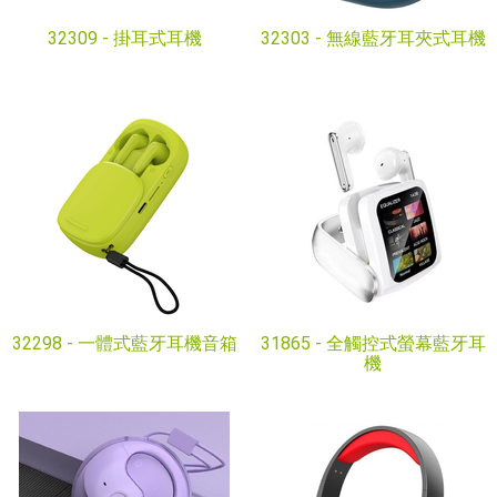
32309 -
掛耳式耳機
32303 -
無線藍牙耳夾式耳機
32298 -
一體式藍牙耳機音箱
31865 -
全觸控式螢幕藍牙耳
機