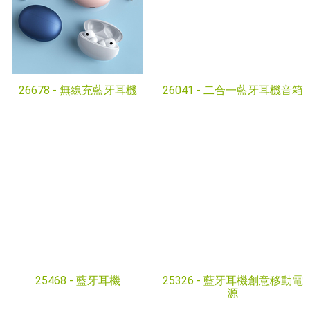
26678 -
無線充藍牙耳機
26041 -
二合一藍牙耳機音箱
25468 -
藍牙耳機
25326 -
藍牙耳機創意移動電
源