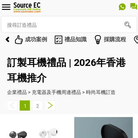
成功案例
禮品知識
採購流程
訂製耳機禮品 | 2026年香港
耳機推介
企業禮品
>
充電器及手機周邊禮品
>
時尚耳機訂造
1
2