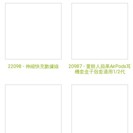
22098 -
伸縮快充數據線
20987 -
薑餅人蘋果AirPods耳
機套盒子殼套適用1/2代