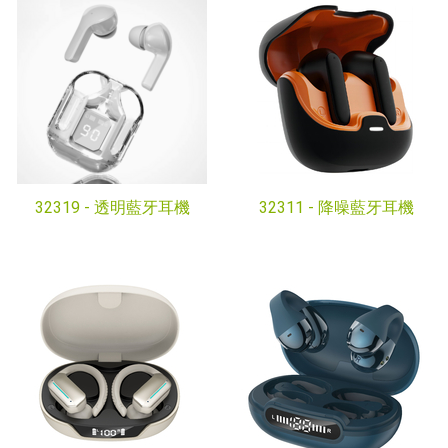
32319 -
透明藍牙耳機
32311 -
降噪藍牙耳機