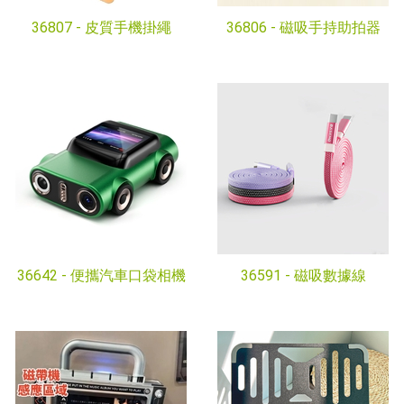
36807 -
皮質手機掛繩
36806 -
磁吸手持助拍器
36642 -
便攜汽車口袋相機
36591 -
磁吸數據線