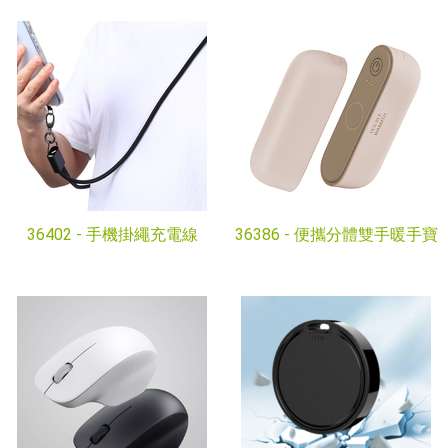
36402 -
手機掛繩充電線
36386 -
便攜分體雙手暖手寶