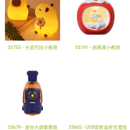
35755 -
卡皮巴拉小夜燈
35741 -
蘋果屋小夜燈
35679 -
迷你火箭吸塵器
35665 -
USB雷射遠射充電指