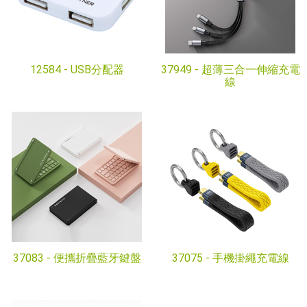
12584 -
USB分配器
37949 -
超薄三合一伸縮充電
線
37083 -
便攜折疊藍牙鍵盤
37075 -
手機掛繩充電線