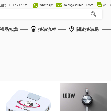
WhatsApp
sales@SourceEC.com
網上
澳門
+853 6297 4415
禮品知識
採購流程
關於採購易