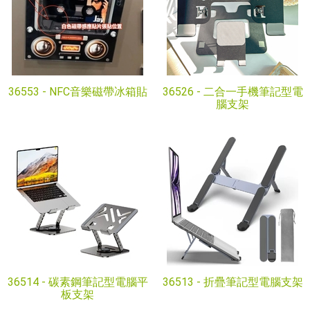
36553 -
NFC音樂磁帶冰箱貼
36526 -
二合一手機筆記型電
腦支架
36514 -
碳素鋼筆記型電腦平
36513 -
折疊筆記型電腦支架
板支架