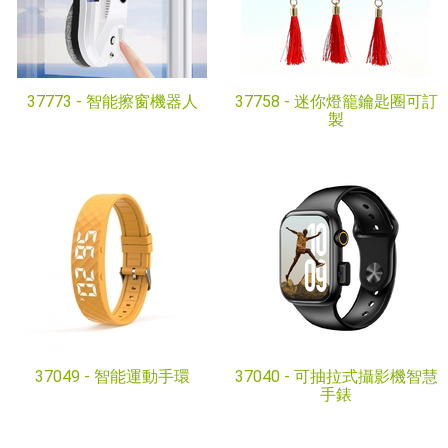
37773 -
智能擦窗機器人
37758 -
迷你燈籠鑰匙圈可訂
製
37049 -
智能運動手環
37040 -
可抽拉式攝影機智慧
手錶