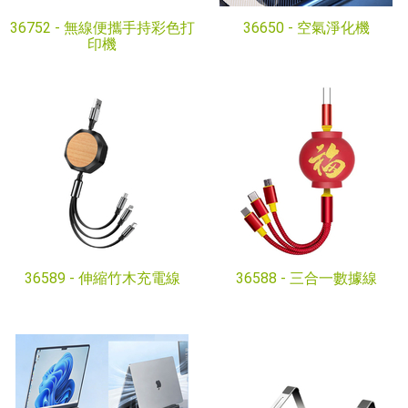
36752 -
無線便攜手持彩色打
36650 -
空氣淨化機
印機
36589 -
伸縮竹木充電線
36588 -
三合一數據線