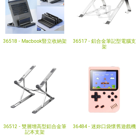
36518 -
Macbook豎立收納架
36517 -
鋁合金筆記型電腦支
架
36512 -
雙層增高型鋁合金筆
36484 -
迷妳口袋懷舊遊戲機
記本支架