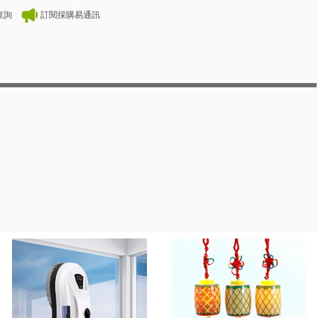
查詢
訂閱採購易通訊