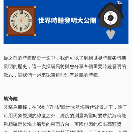
從之前的時鐘歷史一文中，我們可以了解到世界時鐘各時期
發明的歷史，這一次採購易將與您分享各個重要時鐘發明的
款式，讓我們一起來認識這些別有意義的時鐘。
航海鐘
又稱為船鐘，在16到17世紀歐洲大航海時代背景之下，除了
可用天象觀測的緯度之外，經度的測量為當時要求航海時能
夠精確定位海上船隻的東西方向，英國也因此祭出高額獎