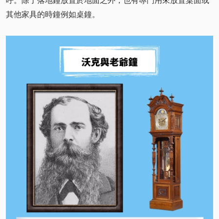
呼。除了落地鐘放置於地面之外，也有專門用來放置桌面或
其他家具的時鐘例如桌鐘。