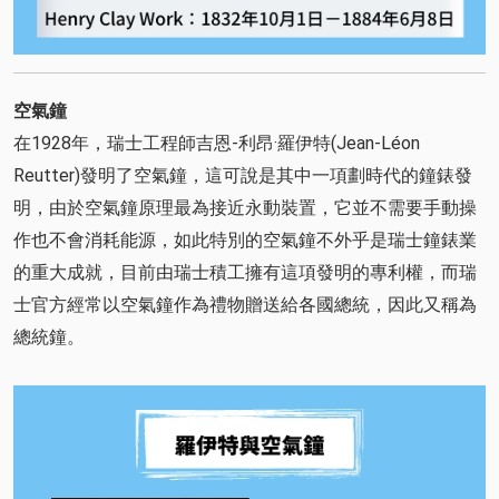
空氣鐘
在1928年，瑞士工程師吉恩-利昂·羅伊特(Jean-Léon
Reutter)發明了空氣鐘，這可說是其中一項劃時代的鐘錶發
明，由於空氣鐘原理最為接近永動裝置，它並不需要手動操
作也不會消耗能源，如此特別的空氣鐘不外乎是瑞士鐘錶業
的重大成就，目前由瑞士積工擁有這項發明的專利權，而瑞
士官方經常以空氣鐘作為禮物贈送給各國總統，因此又稱為
總統鐘。