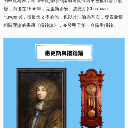
的幅度為何，相同長度擺線的擺動速度依舊不會被影響並改
變，而後在1656年，克里斯蒂安．惠更斯(Christiaan
Huygens)，擅長天文學的他，也以此理論為基石，發表擺鐘
相關理論的書籍《擺鐘論》，並發明了第一台擺垂掛鐘。