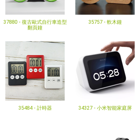
37880 -
復古歐式自行車造型
35757 -
軟木鐘
翻頁鐘
35484 -
計時器
34327 -
小米智能家庭屏