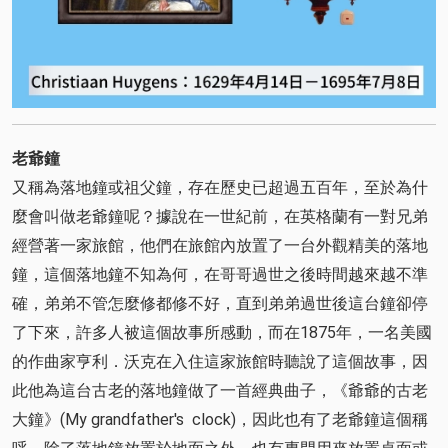
老爺鐘
又稱為落地鐘或祖父鐘，存在歷史已超過五百年，至於為什
麼會叫做老爺鐘呢？據說在一世紀前，在英格蘭有一對兄弟
經營著一家旅館，他們在旅館內放置了一台外觀精美的落地
鐘，這個落地鐘不知為何，在哥哥過世之後時間越來越不準
確，弟弟不管怎麼修都修不好，直到弟弟過世後這台鐘卻停
了下來，許多人被這個故事所感動，而在1875年，一名美國
的作曲家亨利．沃克在入住這家旅館時聽說了這個故事，因
此他為這台古老的落地鐘做了一首經典曲子，《爺爺的古老
大鐘》(My grandfather's clock)，因此也有了老爺鐘這個稱