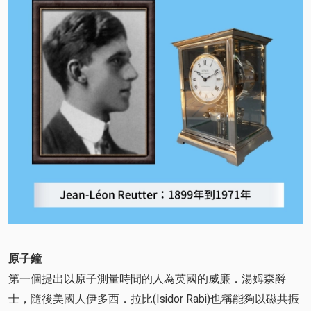
原子鐘
第一個提出以原子測量時間的人為英國的威廉．湯姆森爵
士，隨後美國人伊多西．拉比(Isidor Rabi)也稱能夠以磁共振