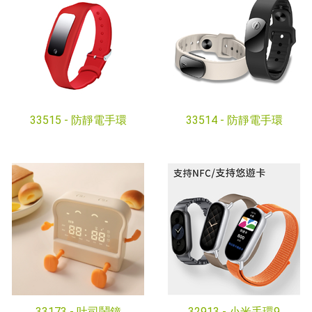
33515 -
防靜電手環
33514 -
防靜電手環
33173 -
吐司鬧鐘
32913 -
小米手環9