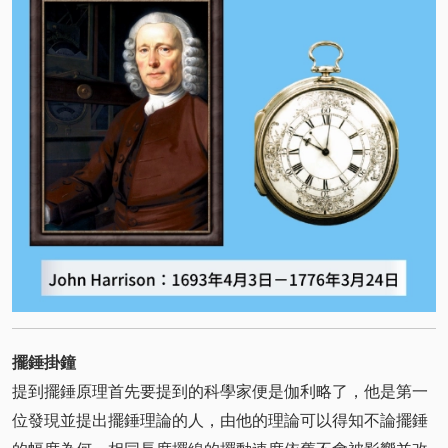
擺錘掛鐘
提到擺錘原理首先要提到的科學家便是伽利略了，他是第一
位發現並提出擺錘理論的人，由他的理論可以得知不論擺錘