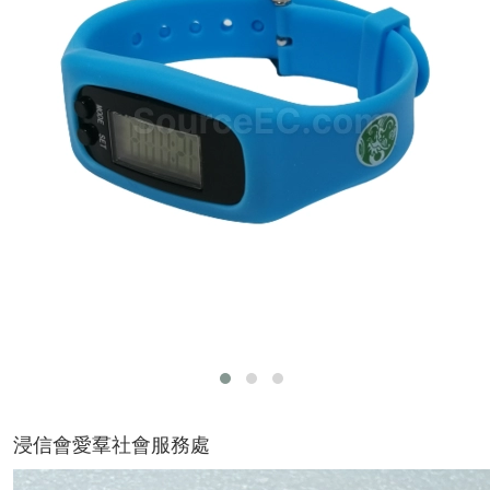
浸信會愛羣社會服務處