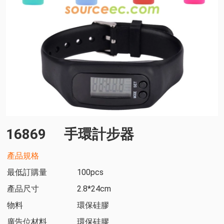
16869
手環計步器
產品規格
最低訂購量
100pcs
產品尺寸
2.8*24cm
物料
環保硅膠
廣告位材料
環保硅膠