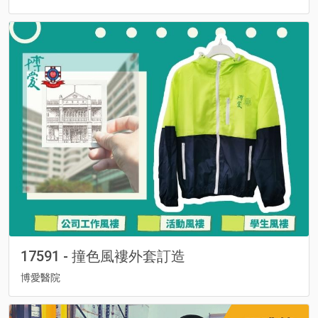
17591 - 撞色風褸外套訂造
博愛醫院