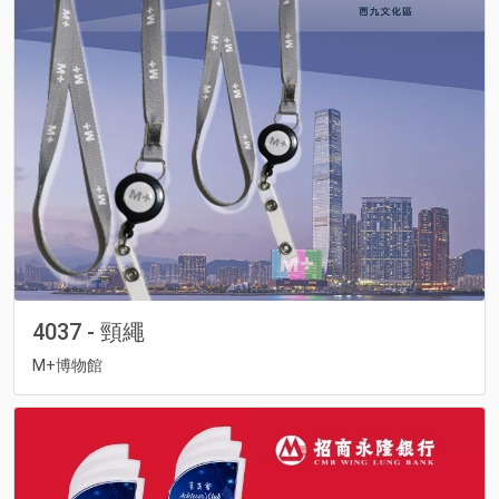
4037 - 頸繩
M+博物館