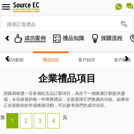
成功案例
禮品知識
採購流程
成功案例
禮品項目
客戶好評
客戶網絡
企業禮品項目
採購易精選一百多個紀念品訂製項目，為你下一個推廣計劃提供靈
感，令你派發的每一件商務禮品，全面發揮它們推廣的功效。如果你
正在策劃你的市場推廣活動，可以參考我們的成功項目。
第
頁
1
2
3
4