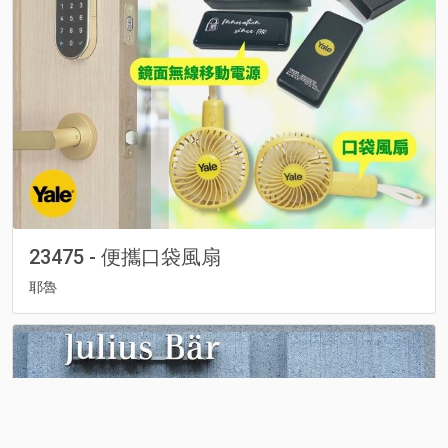
23475 - 便攜口袋風扇
耶魯