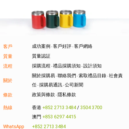
成功案例
客戶好評
客戶網絡
客戶
-
-
質量認証
質量
採購流程
禮品採購須知
設計須知
流程
-
-
關於採購易
聯絡我們
索取禮品目錄
社會責
-
-
-
關於
任
採購易通訊
公司新聞
-
-
政策與條款
隱私條款
條款
-
熱線
香港
+852 2713 3484
/
3504 3700
澳門
+853 6297 4415
WhatsApp
+852 2713 3484