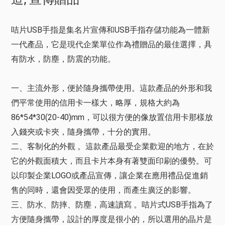
咭片USB手指是集名片宣傳和USB手指存儲功能為一體新
一代產品，它是現代企業單位作為禮贈品的最佳選擇，具
有防水，防塵，防震的功能。
一、主流外形，便於隨身攜帶使用。這款產品的外形和我
們平常使用的信用卡一樣大，略厚，規格大約為
86*54*30(20-40)mm，可以很方便的像放置信用卡那樣放
入錢夾或卡夾，隨身攜帶，十分的實用。
二、客制化的外觀 。這款產品最受企業歡迎的地方，在於
它的外觀面積大，而且卡片本身有著雙面印刷的優勢。可
以印製企業LOGO或產品宣傳，讓企業在應用禮品促進銷
售的同時，還會因受眾的使用，而產生廣泛的影響。
三、防水、防摔、防塵，高速讀寫 。咭片式USB手指為了
方便隨身攜帶，設計的厚度是很小的，所以選用的晶片是