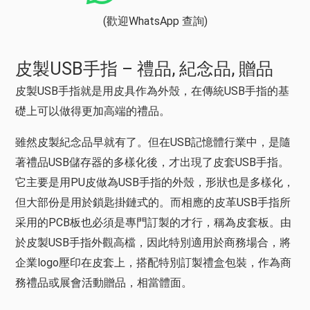
(歡迎WhatsApp 查詢)
皮製USB手指 – 禮品, 紀念品, 贈品
皮製USB手指就是用皮具作為外殼，在傳統USB手指的基
礎上可以做得更加高端的禮品。
雖然皮製紀念品早就有了。但在USB記憶體行業中，是隨
著禮品USB儲存器的多樣化後，才出現了皮套USB手指。
它主要是用PU皮做為USB手指的外殼，形狀也是多樣化，
但大部份是用於鎖匙掛鏈式的。而相應的皮革USB手指所
采用的PCB板也必須是專門訂製的才行，稱為皮套板。由
於皮製USB手指外觀高檔，因此特別適用於商務場合，將
企業logo壓印在皮套上，搭配特別訂製禮盒包裝，作為商
務禮品或展會活動贈品，相當體面。