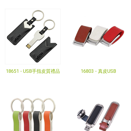
18651 -
USB手指皮質禮品
16803 -
真皮USB