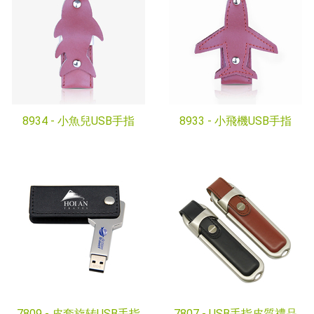
8934 -
小魚兒USB手指
8933 -
小飛機USB手指
7809 -
皮套旋转USB手指
7807 -
USB手指皮質禮品