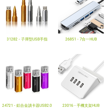
31282 -
子彈型USB手指
26851 -
7合一HUB
24721 -
鋁合金讀卡器USB2.0
23016 -
手機支架HUB