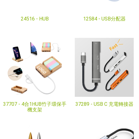
24516 -
HUB
12584 -
USB分配器
37707 -
4合1HUB竹子環保手
37289 -
USB C 充電轉接器
機支架