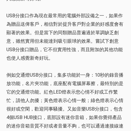
USB分接口作為現在最常用的電腦外部設備之一，如果作
為贈品送俾客戶，相信對於提升客戶對企業的好感度會有
顯著的效果。但是當下的同類贈品普遍過於單調缺乏創
意，雖然實用但未能達到吸引眼球的效果。嘗試下創意
USB分接口贈品，它不但實用性強，而且附加的其他功能
也使人感覺新奇好玩。
例如交通燈USB分接口，集多功能於一身：10秒的錄音播
放功能，名片夾功能，底座配有電腦屏幕擦，最特別的是
它的交通燈功能。紅色LED燈表示您心情不好或工作繁
忙，請他人勿擾；黃色燈表示心情一般；綠色燈表示心情
很好或空閑，歡迎同事騷擾。又如音樂USB分接口，包含
4個USB HUB接口，底部設有迷你音箱，如果你覺得產品
的迷你音箱音質不好或者音量不夠，也可以通過連接線連