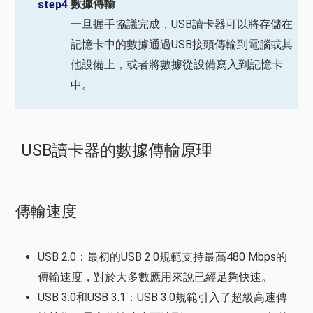
數據傳輸
step4
一旦握手協議完成，USB讀卡器可以將存儲在
記憶卡中的數據通過USB接頭傳輸到電腦或其
他設備上，或者將數據從設備寫入到記憶卡
中。
USB讀卡器的數據傳輸原理
傳輸速度
USB 2.0：最初的USB 2.0規範支持最高480 Mbps的
傳輸速度，對於大多數應用來說已經足夠快速。
USB 3.0和USB 3.1：USB 3.0規範引入了超級高速傳