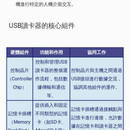
機進行特定的人機介面交互。
USB讀卡器的核心組件
硬體組件
功能和作用
協同工作
控制和管理USB
控制晶片
讀卡器的整個運
控制晶片與主機之間通過
（Controller
作流程，包括數
USB接頭進行數據交流，
Chip）
據傳輸和通信
協調其他組件的運作。
等。
提供插入和固定
記憶卡插槽通過接觸點與
記憶卡插槽
不同類型的記憶
記憶卡進行連接，允許數
（Memory
卡（如SD卡、
據在記憶卡和讀卡器之間