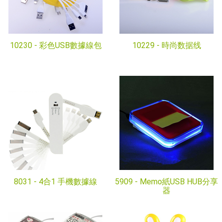
10230 -
彩色USB數據線包
10229 -
時尚数据线
8031 -
4合1 手機數據線
5909 -
Memo紙USB HUB分享
器