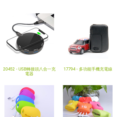
20452 -
USB轉接頭八合一充
17794 -
多功能手機充電線
電器