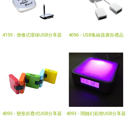
4159 -
便條式環保USB分享器
4096 -
USB集線器廣告禮品
4095 -
變形折疊式USB分享器
4093 -
鬧鐘幻彩燈USB分享器