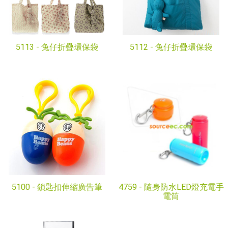
5113 -
兔仔折疊環保袋
5112 -
兔仔折疊環保袋
5100 -
鎖匙扣伸縮廣告筆
4759 -
隨身防水LED燈充電手
電筒