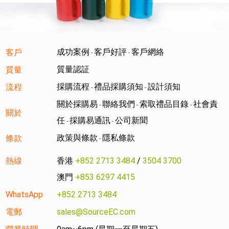
成功案例
客戶好評
客戶網絡
客戶
-
-
質量認証
質量
採購流程
禮品採購須知
設計須知
流程
-
-
關於採購易
聯絡我們
索取禮品目錄
社會責
-
-
-
關於
任
採購易通訊
公司新聞
-
-
政策與條款
隱私條款
條款
-
熱線
香港
+852 2713 3484
/
3504 3700
澳門
+853 6297 4415
WhatsApp
+852 2713 3484
電郵
sales@SourceEC.com