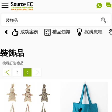
成功案例
禮品知識
採購流程
裝飾品
搜尋訂造禮品
1
2