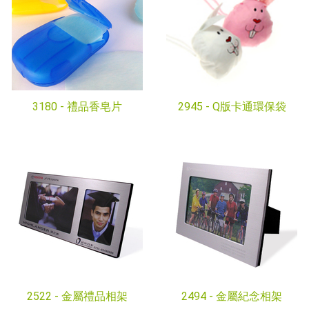
3180 -
禮品香皂片
2945 -
Q版卡通環保袋
2522 -
金屬禮品相架
2494 -
金屬紀念相架