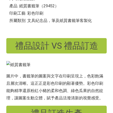
產品: 紙質書籤筆（29452）
印刷工藝: 彩色印刷
所屬類別: 文具紀念品，筆及紙質書籤筆客製化
禮品設計 VS 禮品訂造
圖片中，書籤筆的圖案與文字在印刷呈現上，色彩飽滿
且層次清晰。這正正是彩色印刷的顯著優勢。彩色印刷
能夠精準還原粉紅小豬的柔和色調、綠色瓜果的自然紋
理，讓圖案生動立體，賦予產品活潑清新的視覺感受。