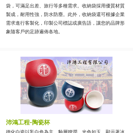
袋，可滿足出差、旅行等多種需求。收納袋採用優質材質
製成，耐用性強，防水防塵。此外，收納袋還可根據企業
需求進行客製化，印製公司標誌或廣告語，讓您的品牌形
象隨客戶的足跡遍佈各地。
沛鴻工程-陶瓷杯
德化白瓷以乳白色為主，釉層腴潤，光色如玉，顯示著冰