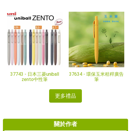
37743 -
日本三菱uniball
37634 -
環保玉米秸稈廣告
zento中性筆
筆
更多禮品
關於作者