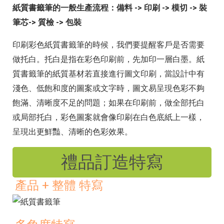
紙質書籤筆的一般生產流程：備料 -> 印刷 -> 模切 -> 裝
筆芯-> 質檢 -> 包裝
印刷彩色紙質書籤筆的時候，我們要提醒客戶是否需要
做托白。托白是指在彩色印刷前，先加印一層白墨。紙
質書籤筆的紙質基材若直接進行圖文印刷，當設計中有
淺色、低飽和度的圖案或文字時，圖文易呈現色彩不夠
飽滿、清晰度不足的問題；如果在印刷前，做全部托白
或局部托白，彩色圖案就會像印刷在白色底紙上一樣，
呈現出更鮮豔、清晰的色彩效果。
禮品訂造特寫
產品 + 整體 特寫