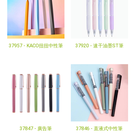
37957 -
KACO扭扭中性筆
37920 -
速干油墨ST筆
37847 -
廣告筆
37846 -
直液式中性筆