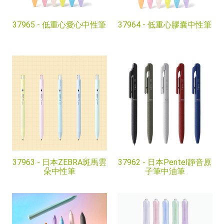
37965 -
低重心愛心中性筆
37964 -
低重心膠囊中性筆
37963 -
日本ZEBRA斑馬雲
37962 -
日本Pentel靜音原
朵中性筆
子筆中油筆